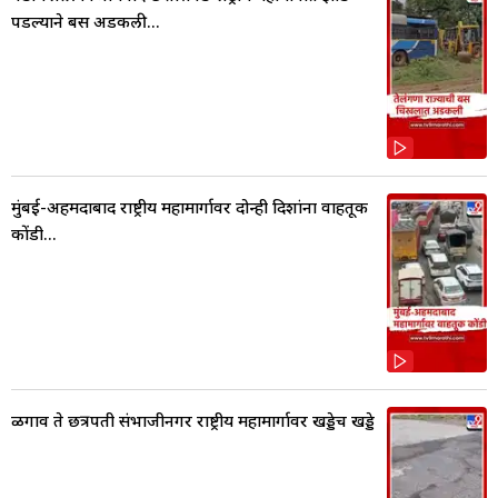
पडल्याने बस अडकली...
मुंबई-अहमदाबाद राष्ट्रीय महामार्गावर दोन्ही दिशांना वाहतूक
कोंडी...
ळगाव ते छत्रपती संभाजीनगर राष्ट्रीय महामार्गावर खड्डेच खड्डे