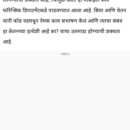
फॉरेन्सिक डिपार्टमेंटकडे पाठवण्यात आला आहे. सिया आणि चेतन
यांनी कोड वर्डमधून नेमकं काय संभाषण केलं आणि त्याचा संबंध
हा केतनच्या हत्येशी आहे का? याचा उलगाडा होण्याची शक्यता
आहे.