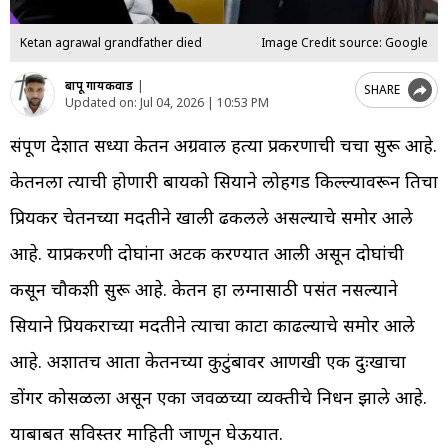
Ketan agrawal grandfather died
Image Credit source: Google
बापू गायकवाड
|
SHARE
Updated on:
Jul 04, 2026 | 10:53 PM
संपूर्ण देशात सध्या केतन अग्रवाल हत्या प्रकरणाची चर्चा सुरू आहे.
केतनला त्याची होणारी बायको सियाने लोहगड किल्ल्यावरून तिचा
प्रियकर चेतनच्या मदतीने खाली ढकलले असल्याचे समोर आले
आहे. याप्रकरणी दोघांना अटक करण्यात आली असून दोघांची
कसून चौकशी सुरू आहे. केतन हा लग्नासाठी पसंत नसल्याने
सियाने प्रियकराच्या मदतीने त्याचा काटा काढल्याचे समोर आले
आहे. अशातच आता केतनच्या कुटुंबावर आणखी एक दुःखाचा
डोंगर कोसळला असून एका जवळच्या व्यक्तीचे निधन झाले आहे.
याबाबत सविस्तर माहिती जाणून घेऊयात.