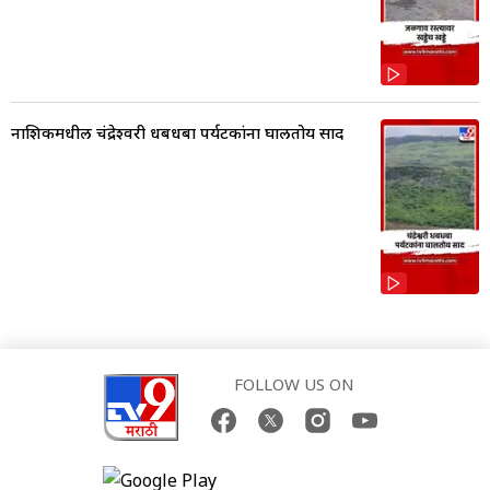
नाशिकमधील चंद्रेश्वरी धबधबा पर्यटकांना घालतोय साद
FOLLOW US ON