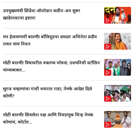
उपमुख्यमंत्री शिंदेंचा ऑपरेशन क्लीन-अप सुरू!
खांदेपालटचा इशारा
मन हेलावणारी बातमी! बॉलिवूडचा दमदार अभिनेता प्रदीप
रावत यांचं निधन
मोठी बातमी! त्रिषावरील वक्तव्य भोवलं; उधयनिधी स्टॉलिन
यांच्याबाबत...
सुरज चव्हाणांचा गांधी भवनात राडा; नेमके आदेश दिले
कोणी?
मोठी बातमी! शिवसेना पक्ष आणि निवडणूक चिन्ह नेमकं
कोणाचं, कोर्टात...