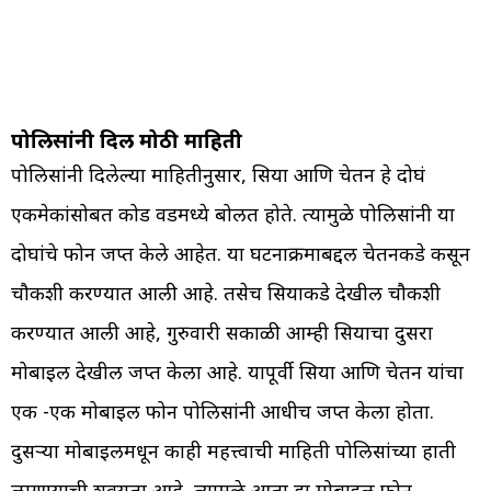
पोलिसांनी दिली मोठी माहिती
पोलिसांनी दिलेल्या माहितीनुसार, सिया आणि चेतन हे दोघं
एकमेकांसोबत कोड वर्डमध्ये बोलत होते. त्यामुळे पोलिसांनी या
दोघांचे फोन जप्त केले आहेत. या घटनाक्रमाबद्दल चेतनकडे कसून
चौकशी करण्यात आली आहे. तसेच सियाकडे देखील चौकशी
करण्यात आली आहे, गुरुवारी सकाळी आम्ही सियाचा दुसरा
मोबाईल देखील जप्त केला आहे. यापूर्वी सिया आणि चेतन यांचा
एक -एक मोबाईल फोन पोलिसांनी आधीच जप्त केला होता.
दुसऱ्या मोबाईलमधून काही महत्त्वाची माहिती पोलिसांच्या हाती
लागण्याची शक्यता आहे, त्यामुळे आता हा मोबाईल फोन