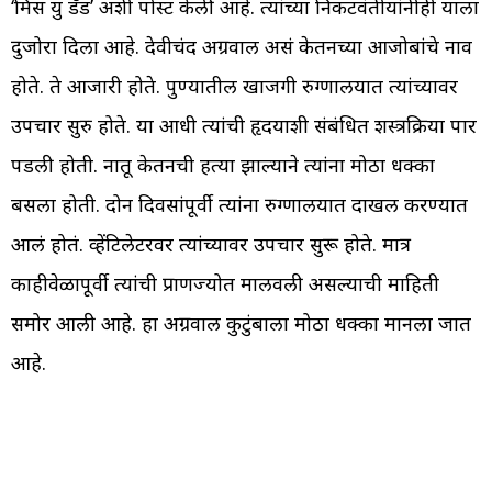
‘मिस यु डॅड’ अशी पोस्ट केली आहे. त्यांच्या निकटवंतीयांनीही याला
दुजोरा दिला आहे. देवीचंद अग्रवाल असं केतनच्या आजोबांचे नाव
होते. ते आजारी होते. पुण्यातील खाजगी रुग्णालयात त्यांच्यावर
उपचार सुरु होते. या आधी त्यांची हृदयाशी संबंधित शस्त्रक्रिया पार
पडली होती. नातू केतनची हत्या झाल्याने त्यांना मोठा धक्का
बसला होती. दोन दिवसांपूर्वी त्यांना रुग्णालयात दाखल करण्यात
आलं होतं. व्हेंटिलेटरवर त्यांच्यावर उपचार सुरू होते. मात्र
काहीवेळापूर्वी त्यांची प्राणज्योत मालवली असल्याची माहिती
समोर आली आहे. हा अग्रवाल कुटुंबाला मोठा धक्का मानला जात
आहे.