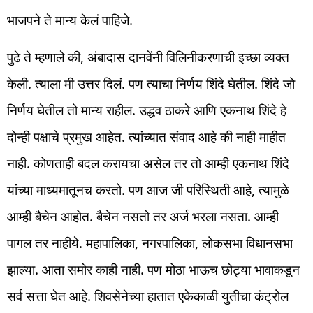
भाजपने ते मान्य केलं पाहिजे.
पुढे ते म्हणाले की, अंबादास दानवेंनी विलिनीकरणाची इच्छा व्यक्त
केली. त्याला मी उत्तर दिलं. पण त्याचा निर्णय शिंदे घेतील. शिंदे जो
निर्णय घेतील तो मान्य राहील. उद्धव ठाकरे आणि एकनाथ शिंदे हे
दोन्ही पक्षाचे प्रमुख आहेत. त्यांच्यात संवाद आहे की नाही माहीत
नाही. कोणताही बदल करायचा असेल तर तो आम्ही एकनाथ शिंदे
यांच्या माध्यमातूनच करतो. पण आज जी परिस्थिती आहे, त्यामुळे
आम्ही बैचेन आहोत. बैचेन नसतो तर अर्ज भरला नसता. आम्ही
पागल तर नाहीये. महापालिका, नगरपालिका, लोकसभा विधानसभा
झाल्या. आता समोर काही नाही. पण मोठा भाऊच छोट्या भावाकडून
सर्व सत्ता घेत आहे. शिवसेनेच्या हातात एकेकाळी युतीचा कंट्रोल