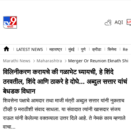
AQI
LATEST NEWS
महाराष्ट्र
मुंबई
पुणे
क्रीडा
सिनेमा
Ree
Marathi News
Maharashtra
Merger Or Reunion Eknath Shind
विलिनीकरण करायचे की गळाभेट घ्यायची, हे शिंदे
ठरवतील, शिंदे आणि ठाकरे हे दोघे… अब्दुल सत्तार यांचं
बेधडक विधान
शिवसेना पक्षाचे आमदार तथा माजी मंत्री अब्दुल सत्तार यांनी नुकताच
टीव्ही 9 मराठीशी संवाद साधला. या संवादात त्यांनी खासदार संजय
राऊत यांनी केलेल्या वक्तव्याला उत्तर दिले आहे. ते नेमकं काय म्हणाले
वाचा...