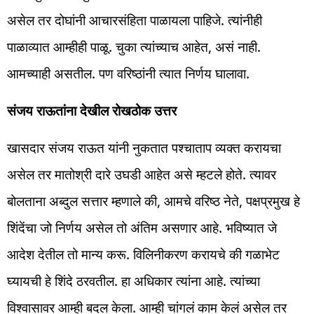
असेल तर दोघांनी आचारसंहिता पाळायला पाहिजे. त्यांनीही
पाळाव्यात आम्हीही पाळू. चुका त्यांच्याच आहेत, असं नाही.
आमच्याही असतील. पण वरिष्ठांनी त्यात निर्णय घालावा.
संजय राऊतांना देखील रोखठोक उत्तर
खासदार संजय राऊत यांनी नुकतात पश्चाताप व्यक्त करायचा
असेल तर मातोश्री दारे उघडी आहेत असे म्हटले होते. त्यावर
बोलताना अब्दुल सत्तार म्हणाले की, आमचे वरिष्ठ नेते, पक्षप्रमुख हे
शिंदेंचा जो निर्णय असेल तो अंतिम असणार आहे. भविष्यात जे
आदेश देतील तो मान्य करू. विलिनीकरण करायचे की गळाभेट
घ्यायची हे शिंदे ठरवतील. हा अधिकार त्यांना आहे. त्यांच्या
विश्वासावर आम्ही बदल केला. आम्ही चांगलं काम केलं असेल तर