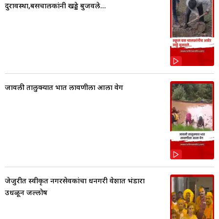
दुरावस्था,बसचालकांनी खड्डे बुजवले...
जावली तालुक्यात भात लावणीला आला वेग
जेजुरीत स्वीकृत नगरसेवकांचा धनगरी वेशात भंडारा
उधळून जल्लोष