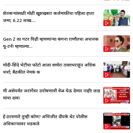
शेतकऱ्यांसाठी मोठी खुशखबर! कर्जमाफीचा पहिला हप्ता
जमा; 6.22 लाख....
Gen Z ला गटर पिढी म्हणणाऱ्या कंगना राणौतचा अचानक
यू-टर्न! म्हणाल्या...
मोदी-शिंदे भेटीचा फोटो आला समोर! तासाभराहून अधिक
चर्चा; बैठकीत नेमकं क
मी असेपर्यंत जरांगेंवर उपोषणाची वेळ येऊ देणार नाही! लाड
यांचा दावा
हे ठरवणारे तुम्ही कोण? अभिजीत दीपके थेट पोलीस
अधिकाऱ्यावर भडकले