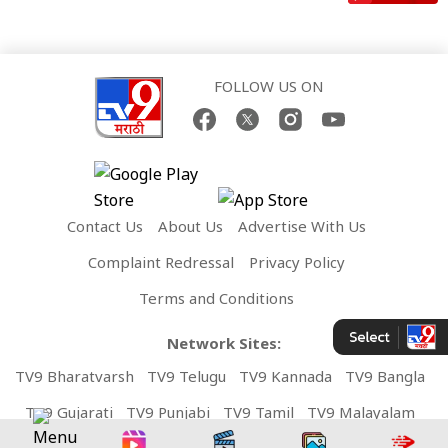
FOLLOW US ON
Contact Us
About Us
Advertise With Us
Complaint Redressal
Privacy Policy
Terms and Conditions
Network Sites:
TV9 Bharatvarsh
TV9 Telugu
TV9 Kannada
TV9 Bangla
TV9 Gujarati
TV9 Punjabi
TV9 Tamil
TV9 Malayalam
TV9 UP
News9 LIVE
Money9 LIVE