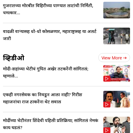
गुजरातच्या मोरबीत विहिरीच्या पाण्यात लाटांची निर्मिती,
चमत्कार...
वादळी वाऱ्यासह धो-धो कोसळणार, महाराष्ट्रासह या अलर्ट
जारी
व्हिडीओ
View More
मोदी-शहांच्या भेटीचं गुपित अखेर तटकरेंनी सांगितलं;
म्हणाले...
एकही नगरसेवक का निवडून आला नाही? गिरीश
महाजनांचा राज ठाकरेंना थेट सवाल
मोदींच्या भेटीनंतर शिंदेची पहिली प्रतिक्रिया; सांगितलं नेमकं
काय घडलं?