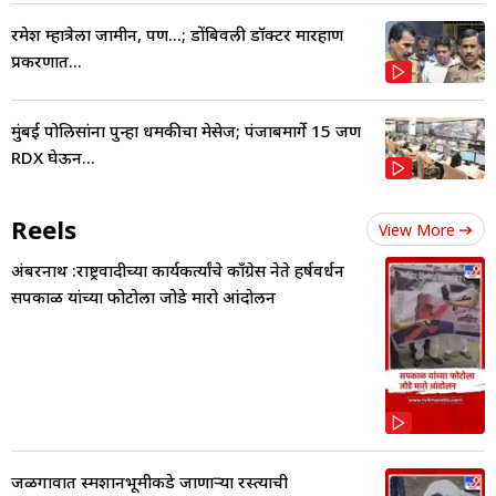
रमेश म्हात्रेला जामीन, पण...; डोंबिवली डॉक्टर मारहाण
प्रकरणात...
मुंबई पोलिसांना पुन्हा धमकीचा मेसेज; पंजाबमार्गे 15 जण
RDX घेऊन...
Reels
View More
अंबरनाथ :राष्ट्रवादीच्या कार्यकर्त्यांचे काँग्रेस नेते हर्षवर्धन
सपकाळ यांच्या फोटोला जोडे मारो आंदोलन
जळगावात स्मशानभूमीकडे जाणाऱ्या रस्त्याची