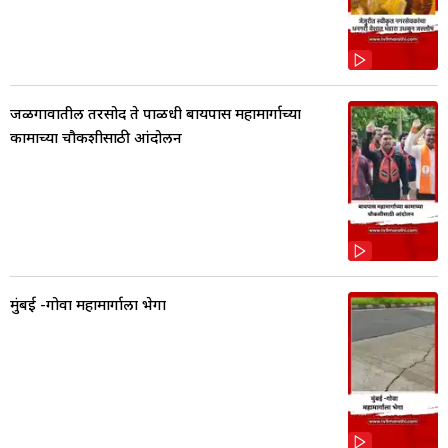
जळगावातील तरसोद ते पाळधी बायपास महामार्गाच्या
कामाच्या चौकशीसाठी आंदोलन
मुंबई -गोवा महामार्गाला भेगा