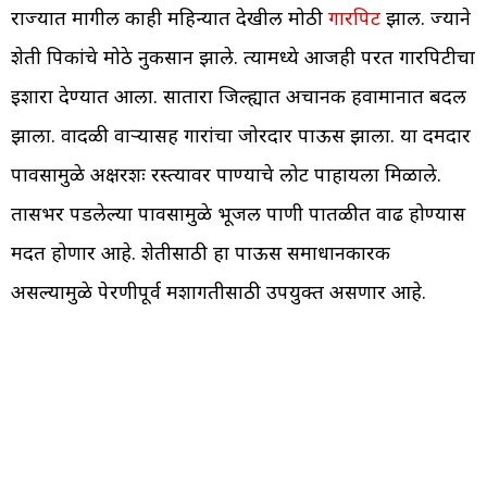
राज्यात मागील काही महिन्यात देखील मोठी
गारपिट
झाली. ज्याने
शेती पिकांचे मोठे नुकसान झाले. त्यामध्ये आजही परत गारपिटीचा
इशारा देण्यात आला. सातारा जिल्ह्यात अचानक हवामानात बदल
झाला. वादळी वाऱ्यासह गारांचा जोरदार पाऊस झाला. या दमदार
पावसामुळे अक्षरशः रस्त्यावर पाण्याचे लोट पाहायला मिळाले.
तासभर पडलेल्या पावसामुळे भूजल पाणी पातळीत वाढ होण्यास
मदत होणार आहे. शेतीसाठी हा पाऊस समाधानकारक
असल्यामुळे पेरणीपूर्व मशागतीसाठी उपयुक्त असणार आहे.