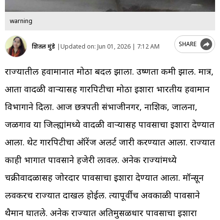
warning
SHARE
शितल मुंडे
|
Updated on:
Jun 01, 2026 | 7:12 AM
राज्यातील हवामानात मोठा बदल झाला. उष्णता कमी झाली. मात्र,
आता वादळी वाऱ्यासह गारपिटीचा मोठा इशारा भारतीय हवामान
विभागाने दिला. आज छत्रपती संभाजीनगर, नाशिक, जालना,
जळगाव या जिल्ह्यांमध्ये वादळी वाऱ्यासह पावसाचा इशारा देण्यात
आला. थेट गारपिटीचा ऑरेंज अलर्ट जारी करण्यात आला. राज्यात
काही भागात पावसाने हजेरी लावली. अनेक राज्यांमध्ये
चक्रीवादळासह जोरदार पावसाचा इशारा देण्यात आला. मॉन्सून
लवकरच राज्यात दाखल होईल. त्यापूर्वीच अवकाळी पावसाने
थैमान घातले. अनेक राज्यात अतिमुसळधार पावसाचा इशारा