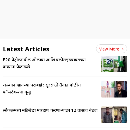
Latest Articles
View More
E20 पेट्रोलमधील ओलावा आणि क्लोराइडबाबतच्या
दाव्यांना फेटाळले
सलमान खानच्या घराबाहेर सुरक्षेसाठी तैनात पोलीस
कॉन्स्टेबलचा मृ्त्यू
लोकलमध्ये महिलेला मारहाण करणाऱ्याला 12 तासात बेड्या