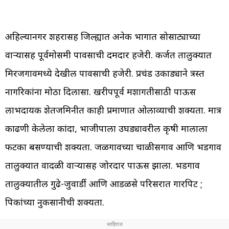
अहिल्यानगर शहरासह जिल्ह्यात अनेक भागात सोसाट्याच्या
वाऱ्यासह पूर्वमोसमी पावसाची दमदार हजेरी. कर्जत तालुक्यात
मिरजगावमध्ये देखील पावसाची हजेरी. प्रचंड उकाड्याने त्रस्त
नागरिकांना मोठा दिलासा. खरीपपूर्व मशागतीसाठी पाऊस
लाभदायक शेतजमिनीत काही प्रमाणात ओलाव्याची शक्यता. मात्र
काढणी केलेला कांदा, भाजीपाला उघड्यावरील कृषी मालाला
फटका बसण्याची शक्यता. जळगावच्या चाळीसगाव आणि भडगाव
तालुक्यात वादळी वाऱ्यासह जोरदार पाऊस झाला. भडगाव
तालुक्यातील गुढे-जुवार्डी आणि आडळसे परिसरात गारपिट ;
पिकांच्या नुकसानीची शक्यता.