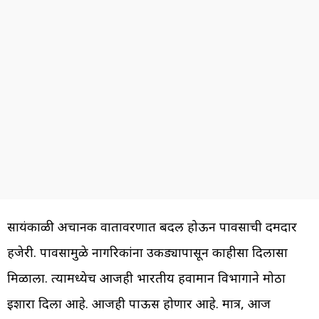
सायंकाळी अचानक वातावरणात बदल होऊन पावसाची दमदार
हजेरी. पावसामुळे नागरिकांना उकड्यापासून काहीसा दिलासा
मिळाला. त्यामध्येच आजही भारतीय हवामान विभागाने मोठा
इशारा दिला आहे. आजही पाऊस होणार आहे. मात्र, आज