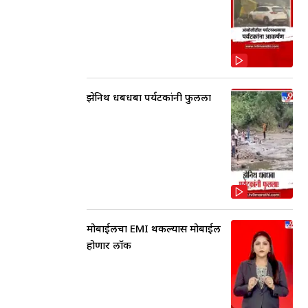
झेनिथ धबधबा पर्यटकांनी फुलला
मोबाईलचा EMI थकल्यास मोबाईल
होणार लॉक