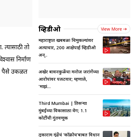
व्हिडीओ
View More
महाराष्ट्रात खबबळ! चिमुकल्यांवर
. त्यासाठी तो
अत्याचार, 200 आक्षेपार्ह व्हिडीओ
अन्..
श्वास निर्माण
ात पैसे उकळत
अखेर बावनकुळेंचा मनोज जरांगेंच्या
आरोपांवर पलटवार; म्हणाले,
'माझं...
Third Mumbai | तिसऱ्या
मुंबईच्या विकासाला वेग; 1.1
कोटींची गुंतवणूक
तुकाराम मुंढेंचं ‘कॉक्रोच’बाबत विधान