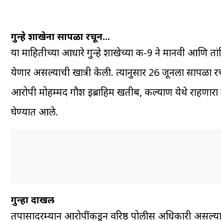
गुन्हे शाखेना सापळा रचून…
या माहितीच्या आधारे गुन्हे शाखेच्या कक्ष-9 ने मानवी आणि 
येणार असल्याची खात्री केली. त्यानुसार 26 जूनला सापळा
आरोपी मोहम्मद गौश इब्राहिम खतीब, कल्याण येथे राहणार
घेण्यात आले.
गुन्हा दाखल
तपासादरम्यान आरोपींकडून वरिष्ठ पोलीस अधिकारी असल्