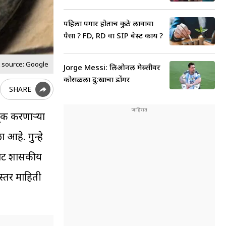
पहिला पगार होताच कुठे लावावा
पैसा ? FD, RD वा SIP बेस्ट काय ?
 source: Google
Jorge Messi: लिओनल मेस्सीवर
कोसळला दु:खाचा डोंगर
SHARE
ूक करणाऱ्या
 आहे. गुन्हे
नावट शासकीय
्तर माहिती