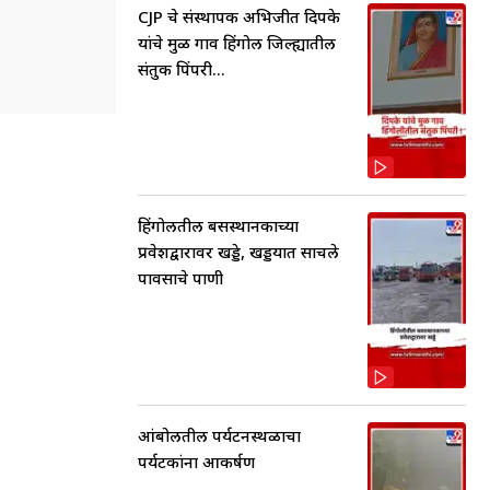
CJP चे संस्थापक अभिजीत दिपके
यांचे मुळ गाव हिंगोली जिल्ह्यातील
संतुक पिंपरी...
हिंगोलीतील बसस्थानकाच्या
प्रवेशद्वारावर खड्डे, खड्डयात साचले
पावसाचे पाणी
आंबोलीतील पर्यटनस्थळाचा
पर्यटकांना आकर्षण