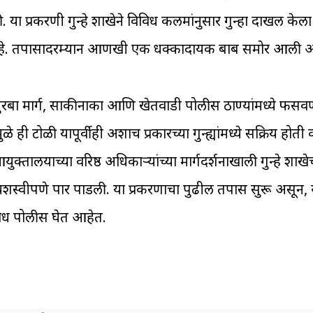
या प्रकरणी गुन्हे शाखेने विविध कलमांनुसार गुन्हा दाखल केल
ली आहे. तपासादरम्यान आणखी एक धक्कादायक बाब समोर आली आ
्तुरबा मार्ग, साकीनाका आणि खेतवाडी पोलीस ठाण्यांमध्ये फ
 ही टोळी यापूर्वीही अशाच प्रकारच्या गुन्ह्यांमध्ये सक्रिय होती
तालयाच्या वरिष्ठ अधिकाऱ्यांच्या मार्गदर्शनाखाली गुन्हे शाखेच्य
 यशस्वीपणे पार पाडली. या प्रकरणाचा पुढील तपास सुरू असून, 
ध पोलीस घेत आहेत.