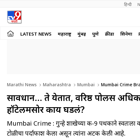
हिन्दी 
N
LATEST NEWS
महाराष्ट्र
मुंबई
पुणे
क्रीडा
सिनेमा
Marathi News
Maharashtra
Mumbai
Mumbai Crime Branc
सावधान… ते येतात, वरिष्ठ पोलीस अधिक
हॉटेलमसोर काय घडलं?
Mumbai Crime : गुन्हे शाखेच्या कक्ष-9 पथकाने स्वतःला
टोळीचा पर्दाफाश केला असून त्यांना अटक केली आहे.