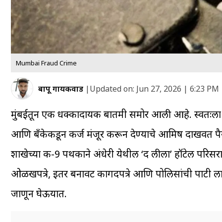
Mumbai Fraud Crime
बापू गायकवाड
|
Updated on:
Jun 27, 2026 | 6:23 PM
मुंबईतून एक धक्कादायक बातमी समोर आली आहे. स्वतःला
आणि बँकेकडून कर्ज मंजूर करून देण्याचे आमिष दाखवत पैसे उ
शाखेच्या कक्ष-9 पथकाने अंधेरी येथील ‘द लीला’ हॉटेल प
ओळखपत्रे, इतर बनावट कागदपत्रे आणि पोलिसांची पाटी ल
जाणून घेऊयात.