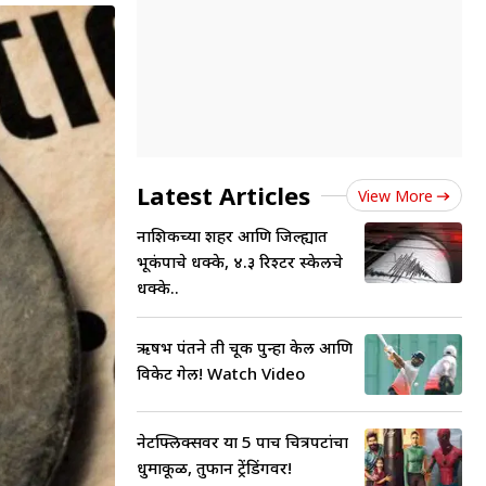
Latest Articles
View More
नाशिकच्या शहर आणि जिल्ह्यात
भूकंपाचे धक्के, ४.३ रिश्टर स्केलचे
धक्के..
ऋषभ पंतने ती चूक पुन्हा केली आणि
विकेट गेली! Watch Video
नेटफ्लिक्सवर या 5 पाच चित्रपटांचा
धुमाकूळ, तुफान ट्रेंडिंगवर!