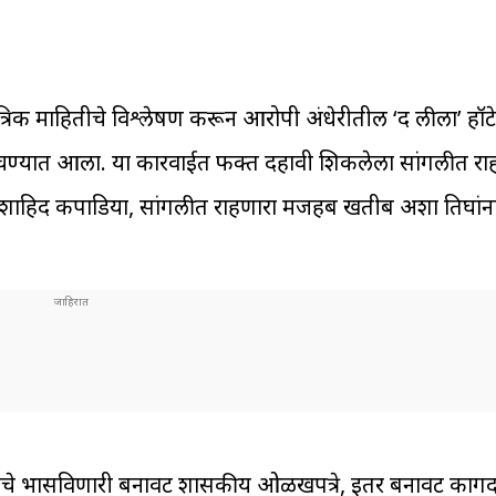
तांत्रिक माहितीचे विश्लेषण करून आरोपी अंधेरीतील ‘द लीला’ हॉ
 रचण्यात आला. या कारवाईत फक्त दहावी शिकलेला सांगलीत राह
ा शाहिद कपाडिया, सांगलीत राहणारा मजहब खतीब अशा तिघांना
याचे भासविणारी बनावट शासकीय ओळखपत्रे, इतर बनावट कागद