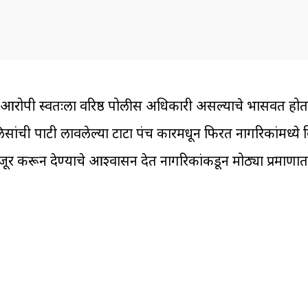
मुख्य आरोपी स्वतःला वरिष्ठ पोलीस अधिकारी असल्याचे भासवत होता
ी पाटी लावलेल्या टाटा पंच कारमधून फिरत नागरिकांमध्ये वि
ंजूर करून देण्याचे आश्वासन देत नागरिकांकडून मोठ्या प्रमाण