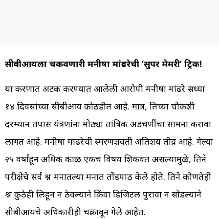
सीबीआयला चकवणारी मनीषा मांढरेची ‘सुपर मेमरी’ ट्रिक!
या प्रकरणात अटक करण्यात आलेली आरोपी मनीषा मांढरे सध्या
१४ दिवसांच्या सीबीआय कोठडीत आहे. मात्र, तिच्या चौकशी
दरम्यान तपास यंत्रणांना मोठ्या तांत्रिक अडचणींचा सामना करावा
लागत आहे. मनीषा मांढरेची स्मरणशक्ती अतिशय तीव्र आहे. गेल्या
२५ वर्षांहून अधिक काळ एकच विषय शिकवत असल्यामुळे, तिने
परीक्षेचे सर्व प्रश्न मनातल्या मनात तोंडपाठ केले होते. तिने कोणतेही
प्रश्न कुठेही लिहून न ठेवल्याने किंवा डिजिटल पुरावा न सोडल्याने
सीबीआयचे अधिकारीही चक्रावून गेले आहेत.