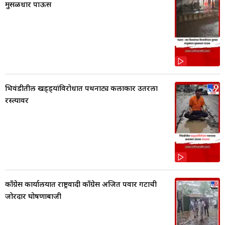
मुसळधार पाऊस
भिवंडीतील खड्ड्यांविरोधात पथनाट्य कलाकार उतरला
रस्त्यावर
काँग्रेस कार्यालयात राष्ट्रवादी काँग्रेस अजित पवार गटाची
जोरदार घोषणाबाजी