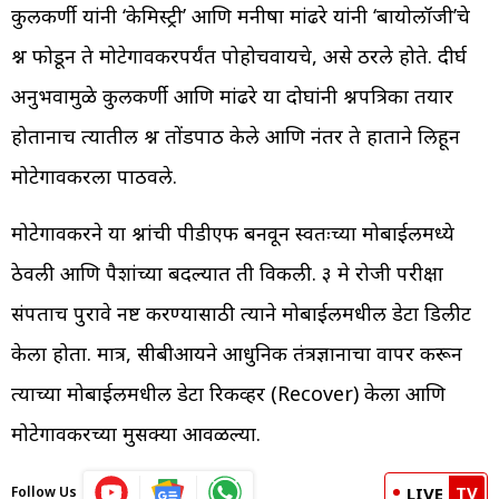
कुलकर्णी यांनी ‘केमिस्ट्री’ आणि मनीषा मांढरे यांनी ‘बायोलॉजी’चे
प्रश्न फोडून ते मोटेगावकरपर्यंत पोहोचवायचे, असे ठरले होते. प्रदीर्घ
अनुभवामुळे कुलकर्णी आणि मांढरे या दोघांनी प्रश्नपत्रिका तयार
होतानाच त्यातील प्रश्न तोंडपाठ केले आणि नंतर ते हाताने लिहून
मोटेगावकरला पाठवले.
मोटेगावकरने या प्रश्नांची पीडीएफ बनवून स्वतःच्या मोबाईलमध्ये
ठेवली आणि पैशांच्या बदल्यात ती विकली. ३ मे रोजी परीक्षा
संपताच पुरावे नष्ट करण्यासाठी त्याने मोबाईलमधील डेटा डिलीट
केला होता. मात्र, सीबीआयने आधुनिक तंत्रज्ञानाचा वापर करून
त्याच्या मोबाईलमधील डेटा रिकव्हर (Recover) केला आणि
मोटेगावकरच्या मुसक्या आवळल्या.
TV
Follow Us
LIVE