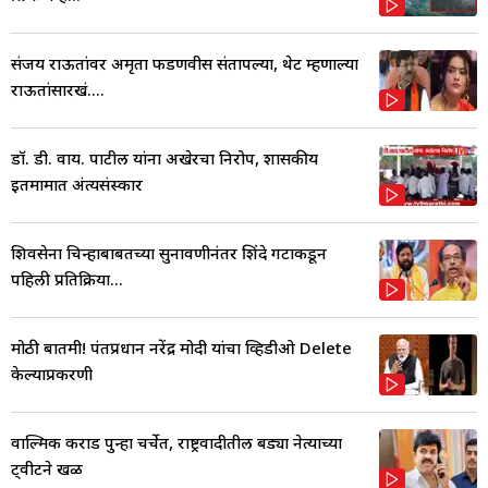
संजय राऊतांवर अमृता फडणवीस संतापल्या, थेट म्हणाल्या
राऊतांसारखं....
डॉ. डी. वाय. पाटील यांना अखेरचा निरोप, शासकीय
इतमामात अंत्यसंस्कार
शिवसेना चिन्हाबाबतच्या सुनावणीनंतर शिंदे गटाकडून
पहिली प्रतिक्रिया...
मोठी बातमी! पंतप्रधान नरेंद्र मोदी यांचा व्हिडीओ Delete
केल्याप्रकरणी
वाल्मिक कराड पुन्हा चर्चेत, राष्ट्रवादीतील बड्या नेत्याच्या
ट्वीटने खळ