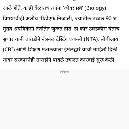
आले होते. काही वेळातच त्यांना ‘जीवशास्त्र’ (Biology)
विषयाचीही अशीच पीडीएफ मिळाली, ज्यातील तब्बल 90 प्रश्न
मुख्य प्रश्नपत्रिकेशी तंतोतंत जुळत होते. हा प्रकार उघडकीस येताच
सुथार यांनी तातडीने नॅशनल टेस्टिंग एजन्सी (NTA), सीबीआय
(CBI) आणि शिक्षण मंत्रालयाला ईमेलद्वारे याची माहिती दिली.
यावर सरकारनेही तातडीने पावले उचलत कारवाई सुरू केली.