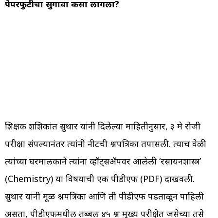
पेपरफुटीचा सुगावा कसा लागला?
शिक्षक शशिकांत सुथार यांनी दिलेल्या माहितीनुसार, ३ मे रोजी
परीक्षा संपल्यानंतर त्यांनी नीटची प्रश्नपत्रिका तपासली. त्याच वेळी
त्यांच्या घरमालकाने त्यांना व्हॉट्सॲपवर आलेली ‘रसायनशास्त्र’
(Chemistry) या विषयाची एक पीडीएफ (PDF) दाखवली.
सुथार यांनी मूळ प्रश्नपत्रिका आणि ती पीडीएफ पडताळून पाहिली
असता, पीडीएफमधील तब्बल ४५ प्रश्न मुख्य परीक्षेत जसेच्या तसे