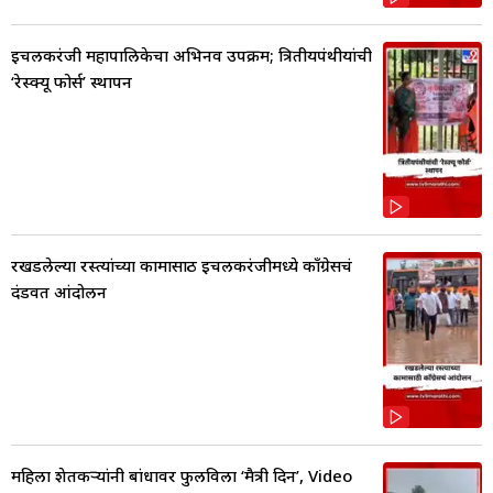
इचलकरंजी महापालिकेचा अभिनव उपक्रम; त्रितीयपंथीयांची
‘रेस्क्यू फोर्स’ स्थापन
रखडलेल्या रस्त्यांच्या कामासाठी इचलकरंजीमध्ये काँग्रेसचं
दंडवत आंदोलन
महिला शेतकऱ्यांनी बांधावर फुलविला ‘मैत्री दिन’, Video