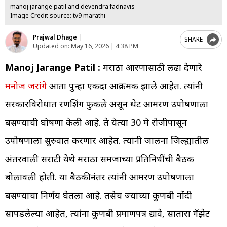
manoj jarange patil and devendra fadnavis
Image Credit source: tv9 marathi
Prajwal Dhage
|
SHARE
Updated on:
May 16, 2026 | 4:38 PM
Manoj Jarange Patil :
मराठा आरक्षणासाठी लढा देणारे
मनोज जरांगे
आता पुन्हा एकदा आक्रमक झाले आहेत. त्यांनी
सरकारविरोधात रणशिंग फुकले असून थेट आमरण उपोषणाला
बसण्याची घोषणा केली आहे. ते येत्या 30 मे रोजीपासून
उपोषणाला सुरुवात करणार आहेत. त्यांनी जालना जिल्ह्यातील
अंतरवाली सराटी येथे मराठा समजाच्या प्रतिनिधींची बैठक
बोलावली होती. या बैठकीनंतर त्यांनी आमरण उपोषणाला
बसण्याचा निर्णय घेतला आहे. तसेच ज्यांच्या कुणबी नोंदी
सापडलेल्या आहेत, त्यांना कुणबी प्रमाणपत्र द्यावे, सातारा गॅझेट