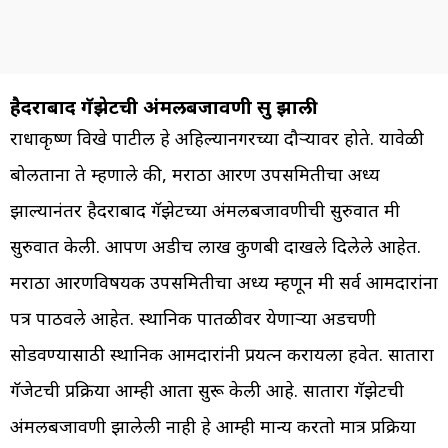
हैदराबाद गॅझेटची अंमलबजावणी सुरू झाली
राधाकृष्ण विखे पाटील हे अहिल्यानगरच्या दौऱ्यावर होते. यावेळी
बोलताना ते म्हणाले की, मराठा आरक्षण उपसमितीचा अध्यक्ष
झाल्यानंतर हैदराबाद गॅझेटच्या अंमलबजावणीची सुरुवात मी
सुरुवात केली. आपण अडीच लाख कुणबी दाखले दिलेले आहेत.
मराठा आरक्षणविषयक उपसमितीचा अध्यक्ष म्हणून मी सर्व आमदारांना
पत्र पाठवले आहेत. स्थानिक पातळीवर येणाऱ्या अडचणी
सोडवण्यासाठी स्थानिक आमदारांनी प्रयत्न करायला हवेत. सातारा
गॅजेटची प्रक्रिया आम्ही आता सुरू केली आहे. सातारा गॅझेटची
अंमलबजावणी झालेली नाही हे आम्ही मान्य करतो मात्र प्रक्रिया