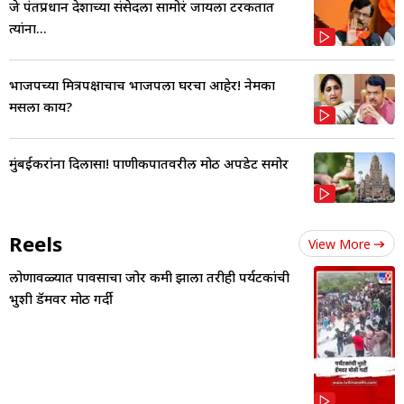
जे पंतप्रधान देशाच्या संसेदला सामोरं जायला टरकतात
त्यांना...
भाजपच्या मित्रपक्षाचाच भाजपला घरचा आहेर! नेमका
मसला काय?
मुंबईकरांना दिलासा! पाणीकपातवरील मोठी अपडेट समोर
Reels
View More
लोणावळ्यात पावसाचा जोर कमी झाला तरीही पर्यटकांची
भुशी डॅमवर मोठी गर्दी