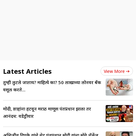
Latest Articles
View More
तुम्ही लुटले जाताय? माहित्ये का? 50 लाखाच्या लोनवर बँक
वसूल करते...
मोदी, शाहांना हटवून मराठी माणूस पंतप्रधान झाला तर
आनंदच: वडेट्टीवार
अभिजीत दिपके यांचे थेट पंतप्रधान मोदी यांना मोठे चॅलेंज,