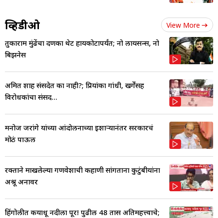
व्हिडीओ
View More
तुकाराम मुंढेंचा दणका थेट हायकोर्टापर्यंत; नो लायसन्स, नो
बिझनेस
अमित शाह संसदेत का नाही?; प्रियांका गांधी, खर्गेंसह
विरोधकांचा संसद...
मनोज जरांगे यांच्या आंदोलनाच्या इशाऱ्यानंतर सरकारचं
मोठं पाऊल
रक्ताने माखलेल्या गणवेशाची कहाणी सांगताना कुटुंबीयांना
अश्रू अनावर
हिंगोलीत कयाधू नदीला पूर! पुढील 48 तास अतिमहत्त्वाचे;