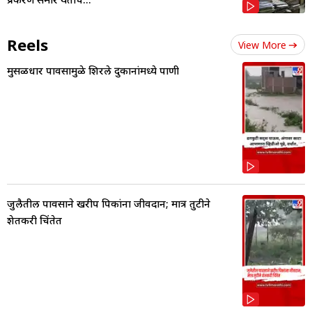
Reels
View More
मुसळधार पावसामुळे शिरले दुकानांमध्ये पाणी
जुलैतील पावसाने खरीप पिकांना जीवदान; मात्र तुटीने
शेतकरी चिंतेत