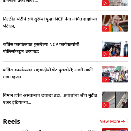
दानचोरी प्रकरणावर...
दिल्लीत भेटींचे सत्र सुरूच! पुन्हा NCP नेता अमित शाहांच्या
भेटीला,
काँग्रेस कार्यालयात घुसलेल्या NCP कार्यकर्त्यांची
पोलिसांकडून धरपकड
काँग्रेस कार्यालयात राष्ट्रवादीची थेट घुसखोरी; आधी माफी
मागा म्हणत...
विमान हवेत असतानाच छताला तडा...प्रवाशांचा जीव मुठीत;
एअर इंडियाच्या...
Reels
View More