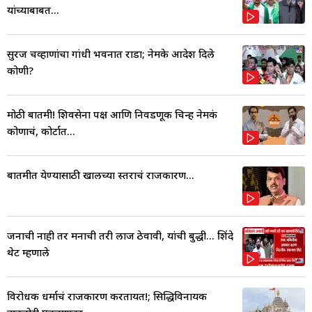
यांच्याबाबत...
सुरज चव्हाणांचा गांधी भवनात राडा; नेमके आदेश दिले
कोणी?
मोठी बातमी! शिवसेना पक्ष आणि निवडणूक चिन्ह नेमकं
कोणाचं, कोर्टात...
बातमीत येण्यासाठी खालच्या स्तराचं राजकारण...
जनाची नाही तर मनाची तरी लाज ठेवावी, यांची बुद्धी... शिंदे
थेट म्हणाले
विरोधक धर्माचं राजकारण करतायत!; सिद्धिविनायक