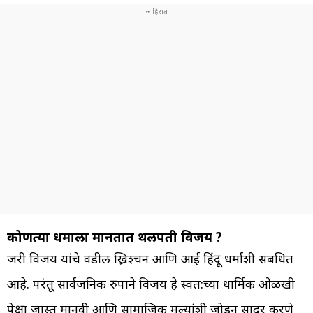
कोणत्या धर्माला मानतात थलपती विजय ?
जरी विजय यांचे वडील ख्रिश्चन आणि आई हिंदू धर्माशी संबंधित
आहे. परंतू सार्वजनिक रुपाने विजय हे स्वत:च्या धार्मिक ओळखी
पेक्षा जास्त मानवी आणि सामाजिक मुल्यांशी जोडून सादर करणे