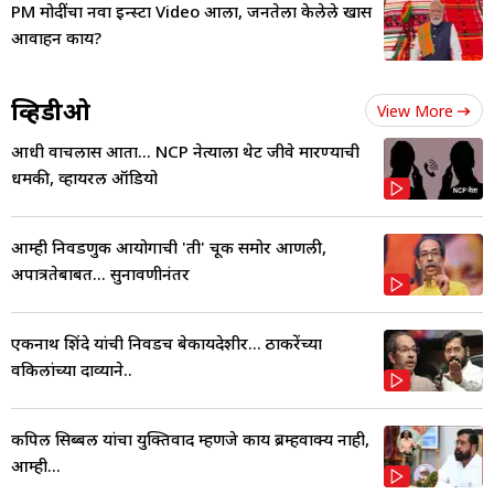
PM मोदींचा नवा इन्स्टा Video आला, जनतेला केलेले खास
आवाहन काय?
व्हिडीओ
View More
आधी वाचलास आता... NCP नेत्याला थेट जीवे मारण्याची
धमकी, व्हायरल ऑडियो
आम्ही निवडणुक आयोगाची 'ती' चूक समोर आणली,
अपात्रतेबाबत... सुनावणीनंतर
एकनाथ शिंदे यांची निवडच बेकायदेशीर... ठाकरेंच्या
वकिलांच्या दाव्याने..
कपिल सिब्बल यांचा युक्तिवाद म्हणजे काय ब्रम्हवाक्य नाही,
आम्ही...