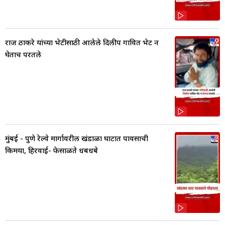
राज ठाकरे यांच्या भेटीसाठी आलेले दिलीप गावित भेट न
घेताच परतले
मुंबई - पुणे रेल्वे मार्गावरील खंडाळा घाटात पावसाची
किमया, हिरवाई- फेसाळते धबधबे