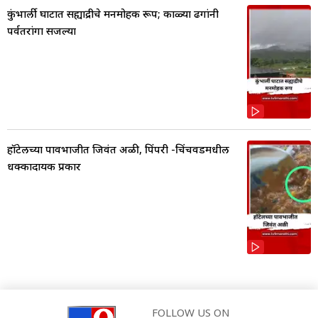
कुंभार्ली घाटात सह्याद्रीचे मनमोहक रूप; काळ्या ढगांनी
पर्वतरांगा सजल्या
हॉटेलच्या पावभाजीत जिवंत अळी, पिंपरी -चिंचवडमधील
धक्कादायक प्रकार
FOLLOW US ON