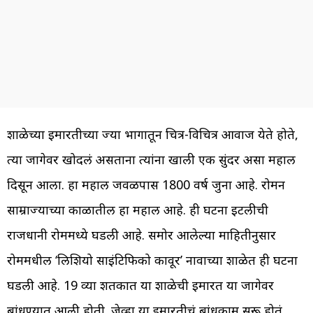
शाळेच्या इमारतीच्या ज्या भागातून चित्र-विचित्र आवाज येते होते,
त्या जागेवर खोदलं असताना त्यांना खाली एक सुंदर असा महाल
दिसून आला. हा महाल जवळपास 1800 वर्ष जुना आहे. रोमन
साम्राज्याच्या काळातील हा महाल आहे. ही घटना इटलीची
राजधानी रोममध्ये घडली आहे. समोर आलेल्या माहितीनुसार
रोममधील ‘लिशियो साइंटिफिको कावूर’ नावाच्या शाळेत ही घटना
घडली आहे. 19 व्या शतकात या शाळेची इमारत या जागेवर
बांधण्यात आली होती. जेव्हा या इमारतीचं बांधकाम सुरू होतं,