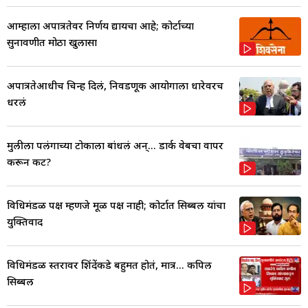
आम्हाला अपात्रतेवर निर्णय द्यायचा आहे; कोर्टाच्या
सुनावणीत मोठा खुलासा
अपात्रतेआधीच चिन्ह दिलं, निवडणूक आयोगाला धारेवरच
धरलं
मुलीला पलंगाच्या टोकाला बांधलं अन्... डार्क वेबचा वापर
करून कट?
विधिमंडळ पक्ष म्हणजे मूळ पक्ष नाही; कोर्टात सिब्बल यांचा
युक्तिवाद
विधिमंडळ स्तरावर शिंदेंकडे बहुमत होतं, मात्र... कपिल
सिब्बल