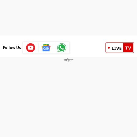
TV
Follow Us
LIVE