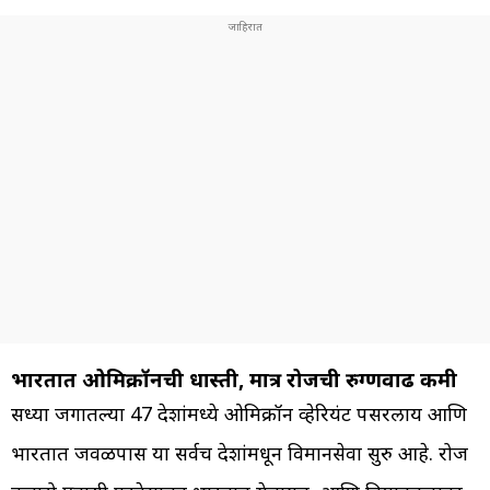
भारतात ओमिक्रॉनची धास्ती, मात्र रोजची रुग्णवाढ कमी
सध्या जगातल्या 47 देशांमध्ये ओमिक्रॉन व्हेरियंट पसरलाय आणि
भारतात जवळपास या सर्वच देशांमधून विमानसेवा सुरु आहे. रोज