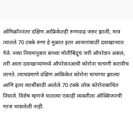
ओमिक्रॉननंतर दक्षिण आफ्रिकेतही रुग्णवाढ जरुर झाली, मात्र
त्यातले 70 टक्के रुग्ण हे मुळात इतर आजारांसाठी दवाखान्यात
गेले. नव्या नियमांनुसार साध्या मोतीबिंदूचं जरी ऑपरेशन असलं,
तरी आता दवाखान्यांमध्ये ऑपरेशनआधी कोरोना चाचणी करावीच
लागते. त्याचप्रमाणे दक्षिण आफ्रिकेत कोरोना चाचण्या झाल्या
आणि इतर व्याधींसाठी आलेले 70 टक्के लोक कोरोनाबाधित
निघाले. विशेष म्हणजे यातल्या एकाही व्यक्तीला ऑक्सिजनची
गरज भासलेली नाही.