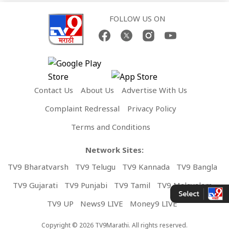
FOLLOW US ON
Contact Us
About Us
Advertise With Us
Complaint Redressal
Privacy Policy
Terms and Conditions
Network Sites:
TV9 Bharatvarsh
TV9 Telugu
TV9 Kannada
TV9 Bangla
TV9 Gujarati
TV9 Punjabi
TV9 Tamil
TV9 Malayalam
TV9 UP
News9 LIVE
Money9 LIVE
Copyright © 2026 TV9Marathi. All rights reserved.