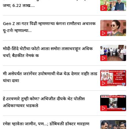
जमा; 6.22 लाख....
Gen Z ला गटर पिढी म्हणणाऱ्या कंगना राणौतचा अचानक
यू-टर्न! म्हणाल्या...
मोदी-शिंदे भेटीचा फोटो आला समोर! तासाभराहून अधिक
चर्चा; बैठकीत नेमकं क
मी असेपर्यंत जरांगेंवर उपोषणाची वेळ येऊ देणार नाही! लाड
यांचा दावा
हे ठरवणारे तुम्ही कोण? अभिजीत दीपके थेट पोलीस
अधिकाऱ्यावर भडकले
रमेश म्हात्रेला जामीन, पण...; डोंबिवली डॉक्टर मारहाण