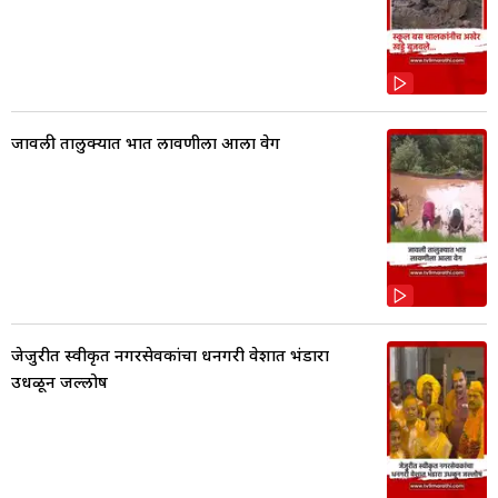
जावली तालुक्यात भात लावणीला आला वेग
जेजुरीत स्वीकृत नगरसेवकांचा धनगरी वेशात भंडारा
उधळून जल्लोष