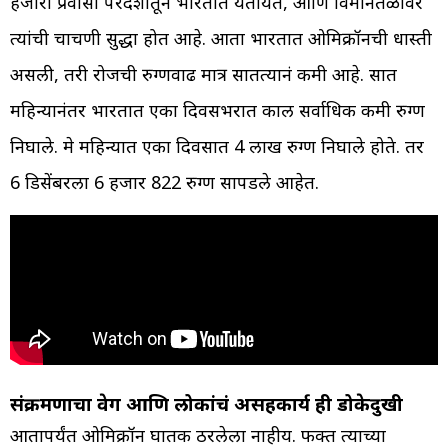
हजारो प्रवासी परदेशातून भारतात येतायत, आणि विमानतळावर
त्यांची चाचणी सुद्धा होत आहे. आता भारतात ओमिक्रॉनची धास्ती
असली, तरी रोजची रुग्णवाढ मात्र सातत्यानं कमी आहे. सात
महिन्यानंतर भारतात एका दिवसभरात काल सर्वाधिक कमी रुग्ण
निघाले. मे महिन्यात एका दिवसात 4 लाख रुग्ण निघाले होते. तर
6 डिसेंबरला 6 हजार 822 रुग्ण सापडले आहेत.
संक्रमणाचा वेग आणि लोकांचं असहकार्य ही डोकेदुखी
आतापर्यंत ओमिक्रॉन घातक ठरलेला नाहीय. फक्त त्याच्या