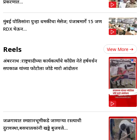
प्रकरणात...
मुंबई पोलिसांना पुन्हा धमकीचा मेसेज; पंजाबमार्गे 15 जण
RDX घेऊन...
Reels
View More
अंबरनाथ :राष्ट्रवादीच्या कार्यकर्त्यांचे काँग्रेस नेते हर्षवर्धन
सपकाळ यांच्या फोटोला जोडे मारो आंदोलन
जळगावात स्मशानभूमीकडे जाणाऱ्या रस्त्याची
दुरावस्था,बसचालकांनी खड्डे बुजवले...