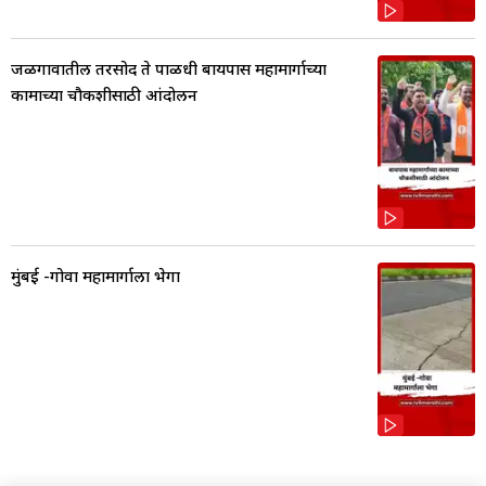
जळगावातील तरसोद ते पाळधी बायपास महामार्गाच्या
कामाच्या चौकशीसाठी आंदोलन
मुंबई -गोवा महामार्गाला भेगा