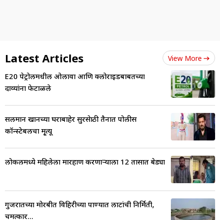
Latest Articles
View More
E20 पेट्रोलमधील ओलावा आणि क्लोराइडबाबतच्या
दाव्यांना फेटाळले
सलमान खानच्या घराबाहेर सुरक्षेसाठी तैनात पोलीस
कॉन्स्टेबलचा मृ्त्यू
लोकलमध्ये महिलेला मारहाण करणाऱ्याला 12 तासात बेड्या
गुजरातच्या मोरबीत विहिरीच्या पाण्यात लाटांची निर्मिती,
चमत्कार...