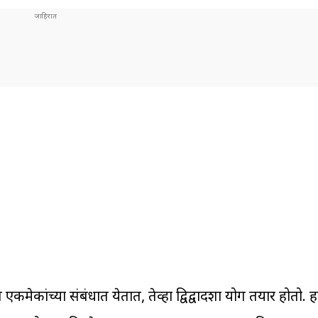
ात एकमेकांच्या संबंधात येतात, तेव्हा द्विद्वादशा योग तयार होतो. 