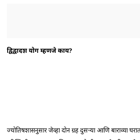
द्विद्वादश योग म्हणजे काय?
ज्योतिषशास्त्रानुसार जेव्हा दोन ग्रह दुसऱ्या आणि बाराव्या घर