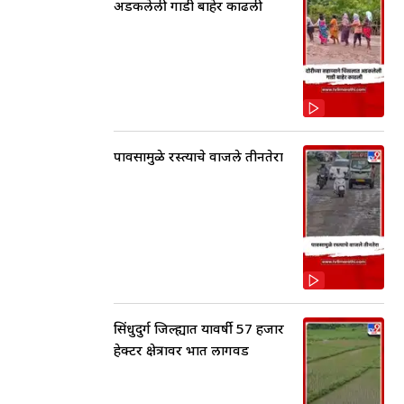
अडकलेली गाडी बाहेर काढली
पावसामुळे रस्त्याचे वाजले तीनतेरा
सिंधुदुर्ग जिल्ह्यात यावर्षी 57 हजार
हेक्टर क्षेत्रावर भात लागवड