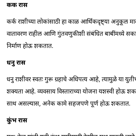
कर्क रास
कर्क राशीच्या लोकांसाठी हा काळ आर्थिकदृष्ट्या अनुकूल 
वातावरण राहील आणि गुंतवणुकीशी संबंधित बाबींमध्ये सका
निर्माण होऊ शकतात.
धनु रास
धनु राशीवर स्वतः गुरू ग्रहाचे अधिपत्य आहे, त्यामुळे या यु
शक्यता आहे. व्यवसाय विस्ताराच्या योजना यशस्वी होऊ श
साथ असल्यास, अनेक कामे सहजपणे पूर्ण होऊ शकतात.
कुंभ रास