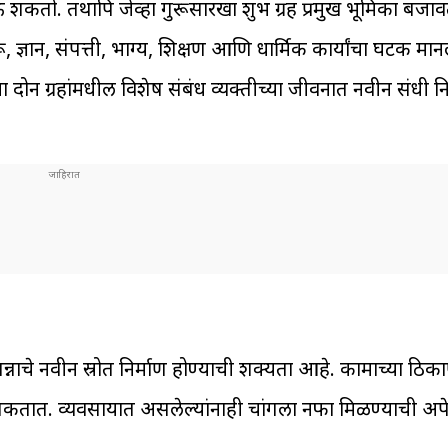
शकतो. तथापि जेव्हा गुरूसारखा शुभ ग्रह प्रमुख भूमिका बजावतो,
ज्ञान, संपत्ती, भाग्य, शिक्षण आणि धार्मिक कार्यांचा घटक मा
 दोन ग्रहांमधील विशेष संबंध व्यक्तीच्या जीवनात नवीन संधी न
नाचे नवीन स्रोत निर्माण होण्याची शक्यता आहे. कामाच्या ठिकाण
 शकतात. व्यवसायात असलेल्यांनाही चांगला नफा मिळण्याची अपे