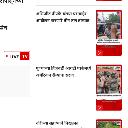
ळापासूनच्या
अभिजीत दीपके यांच्या घराबाहेर
आंदोलन करणारे तीन तरुण ताब्यात
तसेच
TV
LIVE
पुण्याच्या हिंजवडी आयटी पार्कमध्ये
अमेरिकन सैन्याचा सराव
दोरीच्या सहाय्याने चिखलात