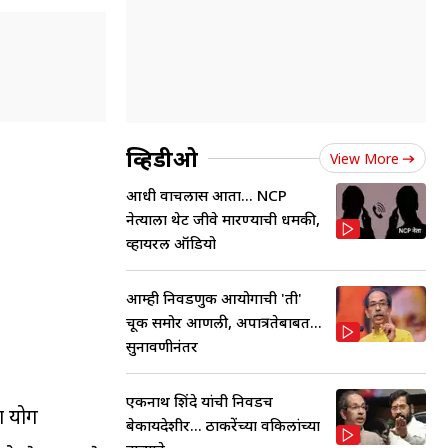
व्हिडीओ
View More
आधी वाचलास आता... NCP
नेत्याला थेट जीवे मारण्याची धमकी,
व्हायरल ऑडियो
आम्ही निवडणुक आयोगाची 'ती'
चूक समोर आणली, अपात्रतेबाबत...
सुनावणीनंतर
एकनाथ शिंदे यांची निवडच
हा योग
बेकायदेशीर... ठाकरेंच्या वकिलांच्या