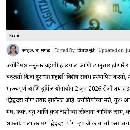
Rashi
स्नेहल. चं. मेंगळ
|
Edited By:
शितल मुंडे
|
Updated on:
Ju
ज्योतिषशास्त्रानुसार ग्रहांची हालचाल आणि त्यानुसार होणारे 
बदलतो किंवा दुसऱ्या ग्रहाशी विशेष संबंध प्रस्थापित कर
महत्त्वपूर्ण आणि दुर्मिळ योगायोग 2 जून 2026 रोजी तयार झ
‘द्विद्वदश योग’ तयार झालेला आहे. ज्योतिषांच्या मते, गुरू 
मेष, कर्क, धनु आणि कुंभ राशीच्या लोकांना आर्थिक लाभ,
शकतो. चला तर मग द्विद्वदश योग म्हणजे काय, तो कसा तया