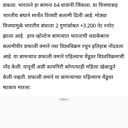
शकला. भारताने हा सामना 64 धावांनी जिंकला. या विजयासह
भारतीय संघाने स्पर्धेत विजयी सलामी दिली आहे. मोठ्या
विजयामुळे भारतीय संघाला 2 गुणांसोबत +3.200 नेट रनरेट
झाला आहे. हाय-व्होल्टेज सामन्यात भारताची धडाकेबाज
सलामीवीर शफाली वर्माने नवा विश्वविक्रम रचून इतिहास नोंदवला
आहे. या सामन्यात शफाली वर्माने पहिल्याच चेंडूवर विश्वविक्रमाची
नोंद केली. यापूर्वी अशी कामगिरी कोणत्याही महिला खेळाडूने
केली नव्हती. शफाली वर्माने या सामन्याच्या पहिल्याच चेंडूवर
षटकार मारला.