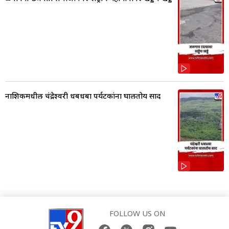
नाशिकमधील चंद्रेश्वरी धबधबा पर्यटकांना घालतोय साद
FOLLOW US ON