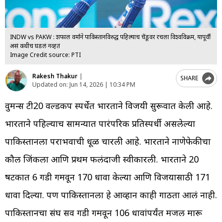
INDW vs PAKW : शफाली वर्माने पाकिस्तानविरुद्ध पहिल्याच चेंडूवर रचला विश्वविक्रम, यापूर्वी
असं कधीच घडलं नव्हतं
Image Credit source: PTI
Rakesh Thakur
|
SHARE
Updated on:
Jun 14, 2026 | 10:34 PM
वुमन्स टी20 वर्ल्डकप स्पर्धेत भारताने विजयी सुरूवात केली आहे.
भारताने पहिल्याच सामन्यात पारंपरिक प्रतिस्पर्धी असलेल्या
पाकिस्तानला पराभवाची धूळ चारली आहे. भारताने नाणेफेकीचा
कौल जिंकला आणि प्रथम फलंदाजी स्वीकारली. भारताने 20
षटकात 6 गडी गमवून 170 धावा केल्या आणि विजयासाठी 171
धावा दिल्या. पण पाकिस्तानला हे आव्हान काही गाठता आलं नाही.
पाकिस्तानचा संघ सर्व गडी गमवून 106 धावांपर्यंत मजल मारू