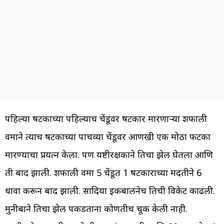
पहिल्या षटकाच्या पहिल्याच चेंडूवर षटकार मारणाऱ्या शफाली
वर्माने त्याच षटकाच्या पाचव्या चेंडूवर आणखी एक मोठा फटका
मारण्याचा प्रयत्न केला. पण यष्टीरक्षकाने तिचा झेल घेतला आणि
ती बाद झाली. शफाली वर्मा 5 चेंडूत 1 षटकाराच्या मदतीने 6
धावा करून बाद झाली. सादिया इकबालनेच तिची विकेट काढली.
मुनीबाने तिचा झेल पकडताना कोणतीच चूक केली नाही.