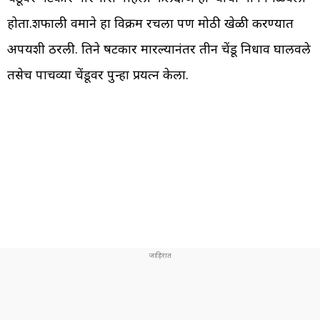
होता.शफाली वर्माने हा विक्रम रचला पण मोठी खेळी करण्यात
अपयशी ठरली. तिने षटकार मारल्यानंतर तीन चेंडू निर्धाव घालवले
तसेच पाचव्या चेंडूवर पुन्हा प्रयत्न केला.