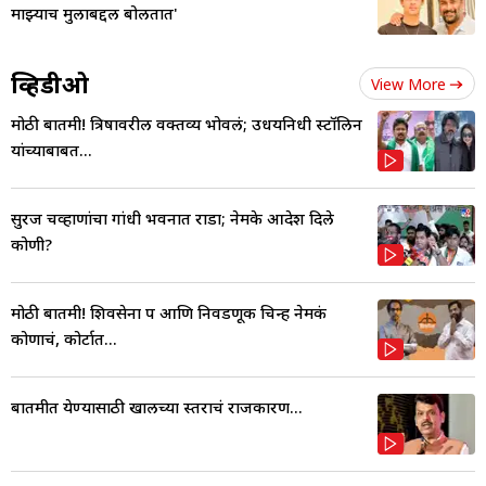
माझ्याच मुलाबद्दल बोलतात'
व्हिडीओ
View More
मोठी बातमी! त्रिषावरील वक्तव्य भोवलं; उधयनिधी स्टॉलिन
यांच्याबाबत...
सुरज चव्हाणांचा गांधी भवनात राडा; नेमके आदेश दिले
कोणी?
मोठी बातमी! शिवसेना पक्ष आणि निवडणूक चिन्ह नेमकं
कोणाचं, कोर्टात...
बातमीत येण्यासाठी खालच्या स्तराचं राजकारण...