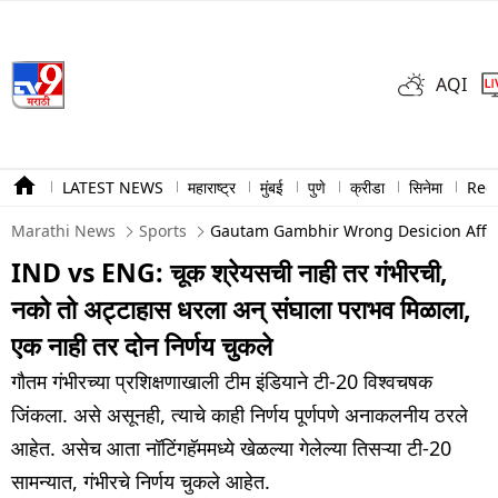
AQI
LATEST NEWS
महाराष्ट्र
मुंबई
पुणे
क्रीडा
सिनेमा
Ree
Marathi News
Sports
Gautam Gambhir Wrong Desicion Affc
IND vs ENG: चूक श्रेयसची नाही तर गंभीरची,
नको तो अट्टाहास धरला अन् संघाला पराभव मिळाला,
एक नाही तर दोन निर्णय चुकले
गौतम गंभीरच्या प्रशिक्षणाखाली टीम इंडियाने टी-20 विश्वचषक
जिंकला. असे असूनही, त्याचे काही निर्णय पूर्णपणे अनाकलनीय ठरले
आहेत. असेच आता नॉटिंगहॅममध्ये खेळल्या गेलेल्या तिसऱ्या टी-20
सामन्यात, गंभीरचे निर्णय चुकले आहेत.