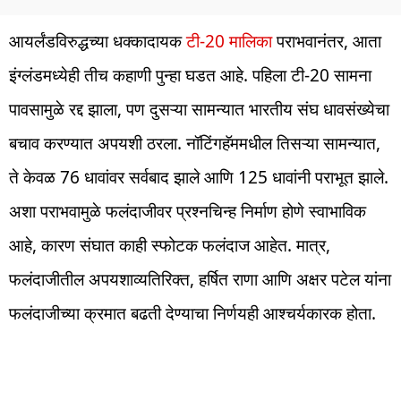
आयर्लंडविरुद्धच्या धक्कादायक
टी-20 मालिका
पराभवानंतर, आता
इंग्लंडमध्येही तीच कहाणी पुन्हा घडत आहे. पहिला टी-20 सामना
पावसामुळे रद्द झाला, पण दुसऱ्या सामन्यात भारतीय संघ धावसंख्येचा
बचाव करण्यात अपयशी ठरला. नॉटिंगहॅममधील तिसऱ्या सामन्यात,
ते केवळ 76 धावांवर सर्वबाद झाले आणि 125 धावांनी पराभूत झाले.
अशा पराभवामुळे फलंदाजीवर प्रश्नचिन्ह निर्माण होणे स्वाभाविक
आहे, कारण संघात काही स्फोटक फलंदाज आहेत. मात्र,
फलंदाजीतील अपयशाव्यतिरिक्त, हर्षित राणा आणि अक्षर पटेल यांना
फलंदाजीच्या क्रमात बढती देण्याचा निर्णयही आश्चर्यकारक होता.