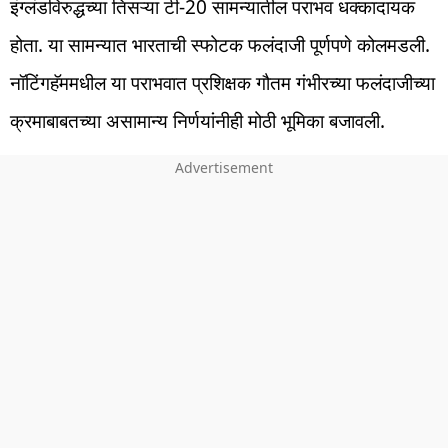
इंग्लंडविरुद्धच्या तिसऱ्या टी-20 सामन्यातील पराभव धक्कादायक
होता. या सामन्यात भारताची स्फोटक फलंदाजी पूर्णपणे कोलमडली.
नॉटिंगहॅममधील या पराभवात प्रशिक्षक गौतम गंभीरच्या फलंदाजीच्या
क्रमाबाबतच्या असामान्य निर्णयांनीही मोठी भूमिका बजावली.