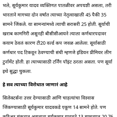
भले, सूर्यकुमार यादव व्यक्तिगत पातळीवर अपयशी असला, तरी
भारताने मागच्या दोन वर्षात त्याच्या नेतृत्वाखाली 45 पैकी 35
सामने जिंकले. या सामन्यांमध्ये त्याची सरासरी 25 होती. सूर्याची
खराब कामगिरी असूनही बीसीसीआयने त्याला कर्णधारपदावर
कयाम ठेवलं कारण टी20 वर्ल्ड कप जवळ आलेला. सूर्यासाठी
कर्णधार पद टिकवून ठेवण्याची संधी म्हणजे इंडियन प्रीमियर लीग
टुर्नामेंट होती. हा त्याच्यासाठी टर्निंग पॉइंट ठरला असता. पण सूर्या
इथे सुद्धा चुकला.
हे सर्व त्याच्या विरोधात जाणारं आहे
सिलेक्टर्सना उत्तर देण्यासाठी आणि चाहत्यांचा विश्वास
जिंकण्यासाठी सूर्यकुमार यादवकडे एकूण 14 सामने होते. पण
करिअर संकटात असताना सूर्यकुमार यादवने 13 सामन्यात 20.76