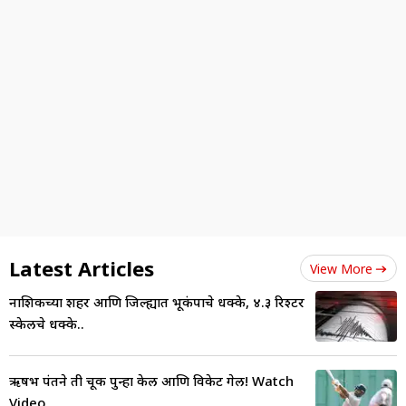
Latest Articles
View More
नाशिकच्या शहर आणि जिल्ह्यात भूकंपाचे धक्के, ४.३ रिश्टर
स्केलचे धक्के..
ऋषभ पंतने ती चूक पुन्हा केली आणि विकेट गेली! Watch
Video