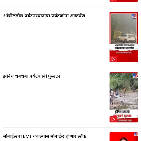
आंबोलीतील पर्यटनस्थळाचा पर्यटकांना आकर्षण
झेनिथ धबधबा पर्यटकांनी फुलला
मोबाईलचा EMI थकल्यास मोबाईल होणार लॉक