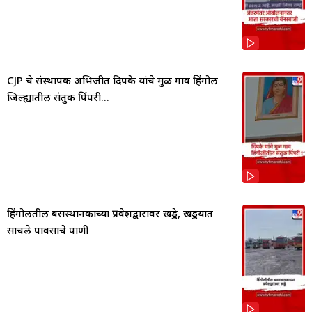
CJP चे संस्थापक अभिजीत दिपके यांचे मुळ गाव हिंगोली
जिल्ह्यातील संतुक पिंपरी...
हिंगोलीतील बसस्थानकाच्या प्रवेशद्वारावर खड्डे, खड्डयात
साचले पावसाचे पाणी