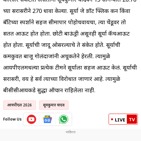
च्या सरासरीने 270 धावा केल्या. सूर्या जे शॉट फ्लिक करुन किंवा
बॅटिच्या स्पर्शाने सहज सीमापार पोहोचवायचा, त्या चेंडूवर तो
सतत आऊट होत होता. छोटी बाऊंड्री असूनही सूर्या कॅचआऊट
होत होता. सूर्याची जादू ओसरल्याचे ते संकेत होते. सूर्याची
कमकुवत बाजू गोलंदाजांनी अचूकतेने हेरली. त्यामुळे
आयपीएलमधल्या प्रत्येक टीमने सूर्याला सहज आऊट केलं. सूर्याची
सरासरी, वय हे सर्व त्याच्या विरोधात जाणारं आहे. त्यामुळे
बीसीसीआयकडे सुद्धा ऑप्शन राहिलेला नाही.
आयपीएल 2026
सूर्यकुमार यादव
TV
Follow Us
LIVE