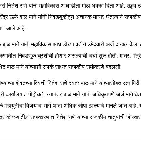
त्री नितेश राणे यांनी महाविकास आघाडीला मोठा धक्का दिला आहे. उद्धव ठ
रेंद्र ऊर्फ बाळ माने यांनी निवडणुकीतून अचानक माघार घेतल्याने राजकीय 
उधाण आले आहे.
र्फ बाळ माने यांनी महाविकास आघाडीच्या वतीने उमेदवारी अर्ज दाखल केला 
ोकणातील निवडणूक चुरशीची होणार असल्याची चर्चा सुरू होती. मात्र, मंत्र
ी थेट बाळ माने यांच्याशी संपर्क साधत राजकीय समीकरणे बदलली.
घेण्याच्या शेवटच्या दिवशी नितेश राणे स्वतः बाळ माने यांच्यासोबत रत्नागिरी
री कार्यालयात पोहोचले. त्यानंतर बाळ माने यांनी अधिकृतपणे अर्ज मागे घे
ळे महायुतीचा विजयाचा मार्ग आता अधिक सोपा झाल्याचे मानले जात आहे. या 
तर कोकणातील राजकारणात नितेश राणे यांच्या राजकीय चातुर्याची जोरदार च
.