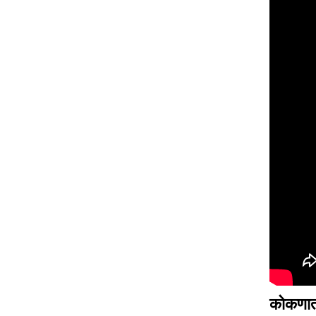
कोकणात 