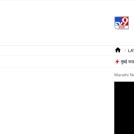
LA
मुंबई पा
Marathi N