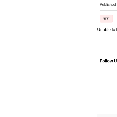
Published
भाजप
Unable to
Follow 