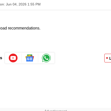
 on: Jun 04, 2026 1:55 PM
 load recommendations.
Us