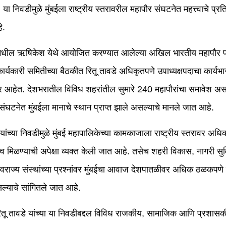
ा निवडीमुळे मुंबईला राष्ट्रीय स्तरावरील महापौर संघटनेत महत्त्वाचे प्रत
े.
मधील ऋषिकेश येथे आयोजित करण्यात आलेल्या अखिल भारतीय महापौर पर
ार्यकारी समितीच्या बैठकीत रितू तावडे अधिकृतपणे उपाध्यक्षपदाचा कार्यभा
र आहेत. देशभरातील विविध शहरांतील सुमारे 240 महापौरांचा समावेश असल
 संघटनेत मुंबईला मानाचे स्थान प्राप्त झाले असल्याचे मानले जात आहे.
 यांच्या निवडीमुळे मुंबई महापालिकेच्या कामकाजाला राष्ट्रीय स्तरावर अधि
त्व मिळण्याची अपेक्षा व्यक्त केली जात आहे. तसेच शहरी विकास, नागरी स
्वराज्य संस्थांच्या प्रश्नांवर मुंबईचा आवाज देशपातळीवर अधिक ठळकपणे 
्याचे सांगितले जात आहे.
रितू तावडे यांच्या या निवडीबद्दल विविध राजकीय, सामाजिक आणि प्रशास