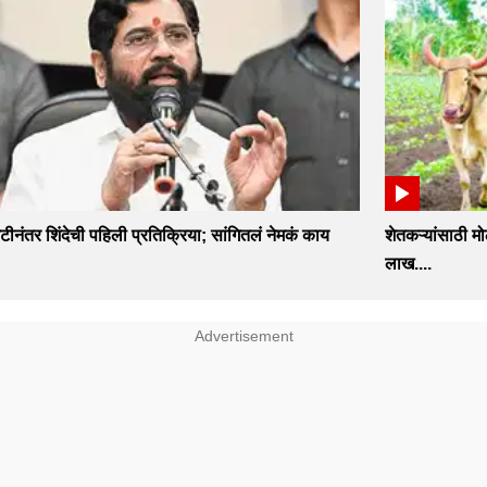
 भेटीनंतर शिंदेची पहिली प्रतिक्रिया; सांगितलं नेमकं काय
शेतकऱ्यांसाठी म
लाख....