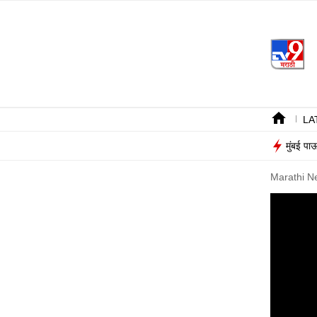
LA
मुंबई पा
Marathi N