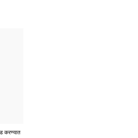
िवड करण्यात