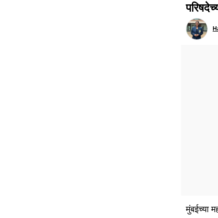
परिषदेच्य
H
मुंबईच्या 