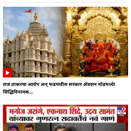
राज ठाकरेंचा आरोप अन् फडणवीस सरकार ॲक्शन मोडमध्ये!
सिद्धिविनायक...