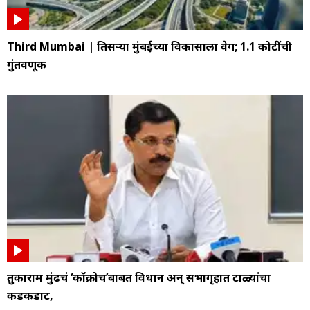
Third Mumbai | तिसऱ्या मुंबईच्या विकासाला वेग; 1.1 कोटींची
गुंतवणूक
तुकाराम मुंढेंचं ‘कॉक्रोच’बाबत विधान अन् सभागृहात टाळ्यांचा
कडकडाट,