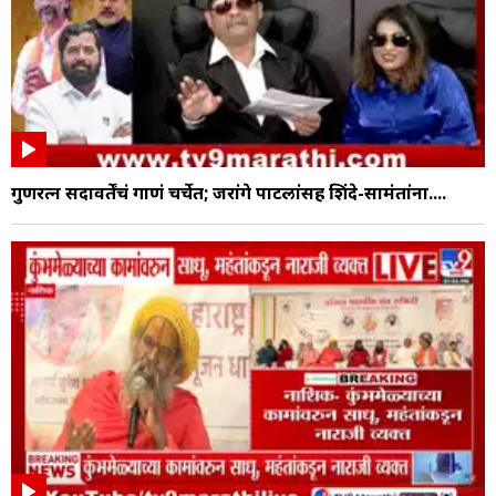
गुणरत्न सदावर्तेंचं गाणं चर्चेत; जरांगे पाटलांसह शिंदे-सामंतांना....