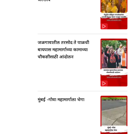
जळगावातील तरसोद ते पाळधी
बायपास महामार्गाच्या कामाच्या
चौकशीसाठी आंदोलन
मुंबई -गोवा महामार्गाला भेगा