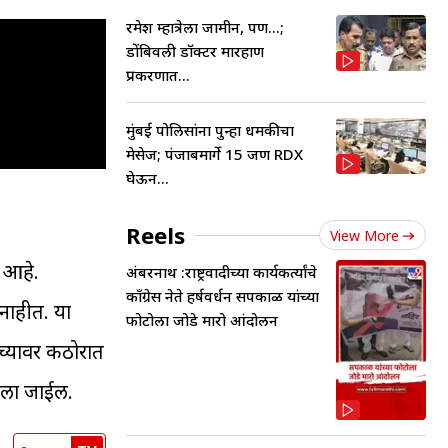
रमेश म्हात्रेला जामीन, पण...;
डोंबिवली डॉक्टर मारहाण
प्रकरणात...
मुंबई पोलिसांना पुन्हा धमकीचा
मेसेज; पंजाबमार्गे 15 जण RDX
घेऊन...
Reels
View More
क आहे.
अंबरनाथ :राष्ट्रवादीच्या कार्यकर्त्यांचे
काँग्रेस नेते हर्षवर्धन सपकाळ यांच्या
 नाहीत. या
फोटोला जोडे मारो आंदोलन
च्यावर कठोरात
ारला जाईल.