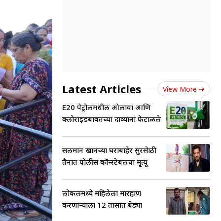
Latest Articles
View More
E20 पेट्रोलमधील ओलावा आणि
क्लोराइडबाबतच्या दाव्यांना फेटाळले
सलमान खानच्या घराबाहेर सुरक्षेसाठी
तैनात पोलीस कॉन्स्टेबलचा मृ्त्यू
लोकलमध्ये महिलेला मारहाण
करणाऱ्याला 12 तासात बेड्या