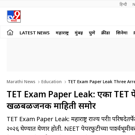
हिन्दी 
N
LATEST NEWS
महाराष्ट्र
मुंबई
पुणे
क्रीडा
सिनेमा
Marathi News
Education
TET Exam Paper Leak Three Arre
TET Exam Paper Leak: एका TET पेप
खळबळजनक माहिती समोर
TET Exam Paper Leak: महाराष्ट्र राज्य परीक्षा परिषदेतर्फे २८ 
२०२६ घेण्यात येणार होती. NEET पेपरफुटीच्या पार्श्वभूमीवर प