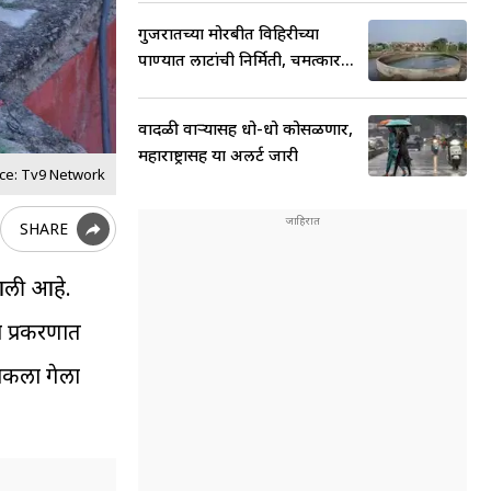
गुजरातच्या मोरबीत विहिरीच्या
पाण्यात लाटांची निर्मिती, चमत्कार...
वादळी वाऱ्यासह धो-धो कोसळणार,
महाराष्ट्रासह या अलर्ट जारी
ce: Tv9 Network
SHARE
 आली आहे.
ा प्रकरणात
िकला गेला