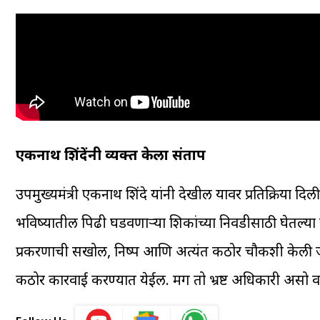
एकनाथ शिंदेंनी व्यक्त केला संताप
उपमुख्यमंत्री एकनाथ शिंदे यांनी देखील यावर प्रतिक्रिया दि
भविष्यातील पिढी घडवणाऱ्या शिक्षकांच्या निवडीसाठी घेतल्या 
प्रकरणाची सखोल, निष्पक्ष आणि अत्यंत कठोर चौकशी केली 
कठोर कारवाई करण्यात येईल. मग तो भ्रष्ट अधिकारी असो वा