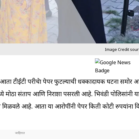
Image Credit sour
च आता टीईटी परीक्षेचा पेपर फुटल्याची धक्कादायक घटना समोर
ंमध्ये मोठा संताप आणि निराशा पसरली आहे. भिवंडी पोलिसांनी य
 मिळवले आहे. आता या आरोपींनी पेपर किती कोटी रुपयांना व