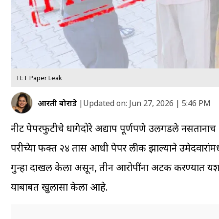
TET Paper Leak
आरती बोराडे
|
Updated on:
Jun 27, 2026 | 5:46 PM
नीट पेपरफुटीचे धागेदोरे अद्याप पूर्णपणे उलगडले नसताना
परीक्षेच्या फक्त २४ तास आधी पेपर लीक झाल्याने उमेदवारा
गुन्हा दाखल केला असून, तीन आरोपींना अटक करण्यात यश
याबाबत खुलासा केला आहे.