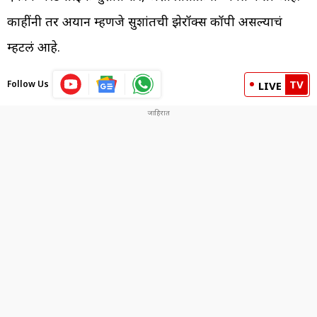
काहींनी तर अयान म्हणजे सुशांतची झेरॉक्स कॉपी असल्याचं
म्हटलं आहे.
TV
Follow Us
LIVE