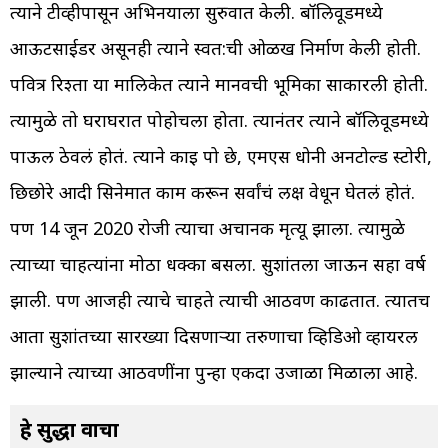
त्याने टीव्हीपासून अभिनयाला सुरुवात केली. बॉलिवूडमध्ये
आऊटसाईडर असूनही त्याने स्वत:ची ओळख निर्माण केली होती.
पवित्र रिश्ता या मालिकेत त्याने मानवची भूमिका साकारली होती.
त्यामुळे तो घराघरात पोहोचला होता. त्यानंतर त्याने बॉलिवूडमध्ये
पाऊल ठेवलं होतं. त्याने काइ पो छे, एमएस धोनी अनटोल्ड स्टोरी,
छिछोरे आदी सिनेमात काम करून सर्वांचं लक्ष वेधून घेतलं होतं.
पण 14 जून 2020 रोजी त्याचा अचानक मृत्यू झाला. त्यामुळे
त्याच्या चाहत्यांना मोठा धक्का बसला. सुशांतला जाऊन सहा वर्ष
झाली. पण आजही त्याचे चाहते त्याची आठवण काढतात. त्यातच
आता सुशांतच्या सारख्या दिसणाऱ्या तरुणाचा व्हिडिओ व्हायरल
झाल्याने त्याच्या आठवणींना पुन्हा एकदा उजाळा मिळाला आहे.
हे सुद्धा वाचा