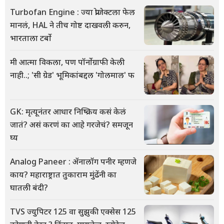
Turbofan Engine : ज्या प्रोजेक्टला फेल
मानलं, HAL ने तीच गोष्ट दाखवली करुन,
भारताला टर्बो
मी आत्मा विकला, पण पॉर्नोग्राफी केली
नाही..; 'सी ग्रेड' भूमिकांबद्दल 'गोलमाल' फ
GK: मृत्यूनंतर आधार निष्क्रिय कसं केलं
जातं? असं करणं का आहे गरजेचं? समजून
घ्य
Analog Paneer : ॲनालॉग पनीर म्हणजे
काय? महाराष्ट्रात तुकाराम मुंढेंनी का
घातली बंदी?
TVS ज्युपिटर 125 वा सुझुकी एक्सेस 125