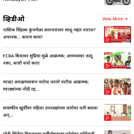
व्हिडीओ
View More
नाशिक सिंहस्थ कुंभमेळा कारभारावर साधू-महंत नाराज?
अचानक... कारण काय?
FCRA बिलावर सुप्रिया सुळे आक्रमक; आमच्यावर लादू
नका, आधी चर्चा करा!
मराठा आरक्षणावरून मनोज जरांगे पाटील आक्रमक;
मराठ्यांच्या नोंदी रद्द...
शासकीय खुर्चीवर महिला उपध्यक्षांच्या जागेवर पती बसला
अन्...
मोदी-शिंदेंचा विठ्ठलाच्या मूर्तीसोबतच्या फोटोवर काँग्रेसची