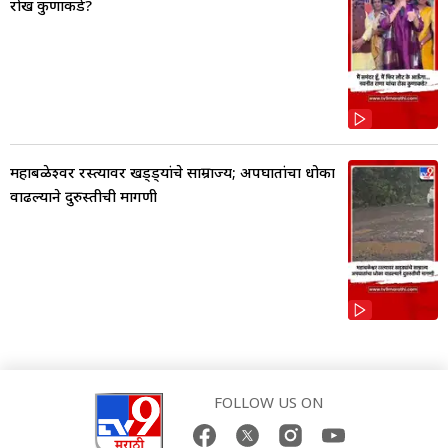
रोख कुणाकडे?
महाबळेश्वर रस्त्यावर खड्ड्यांचे साम्राज्य; अपघातांचा धोका
वाढल्याने दुरुस्तीची मागणी
FOLLOW US ON