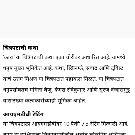
चित्रपटाची कथा
‘कारा’ या चित्रपटाची कथा एका चोरीवर आधारित आहे. यामध्ये
धनुष मुख्य भूमिकेत आहे. कथा, स्क्रिनप्ले, संवाद आणि ट्विस्ट
यांचं उत्तम मिश्रण या चित्रपटात पहायला मिळतं. या चित्रपटात
धनुषसोबतच ममिता बैजू, केएस रविकुमार आणि सूरज वेंजारामुडू
यांसारख्या कलाकारांच्याही भूमिका आहेत.
आयएमडीबी रेटिंग
या चित्रपटाला आयएमडीबीवर 10 पैकी 7.3 रेटिंग मिळाली आहे.
धनुष हा दाक्षिणात्य चित्रपटसृष्टीतील अत्यंत लोकप्रिय अभिनेता