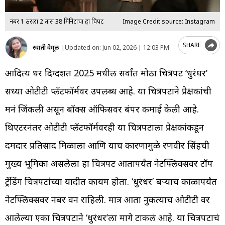
नंबर 1 ठरला 2 तास 38 मिनिटांचा हा चित्रपट
Image Credit source: Instagram
SHARE
स्वाती वेमूल
|
Updated on:
Jun 02, 2026 | 12:03 PM
आदित्य धर दिग्दर्शित 2025 मधील सर्वांत मोठा चित्रपट ‘धुरंधर’
सध्या ओटीटी प्लॅटफॉर्मवर उपलब्ध आहे. या चित्रपटाने प्रेक्षकांची
मनं जिंकली असून बॉक्स ऑफिसवर बंपर कमाई केली आहे.
थिएटरनंतर ओटीटी प्लॅटफॉर्मवरही या चित्रपटाला प्रेक्षकांकडून
दमदार प्रतिसाद मिळाला आणि याच कारणामुळे रणवीर सिंहची
मुख्य भूमिका असलेला हा चित्रपट आतापर्यंत नेटफ्लिक्सवर टॉप
ट्रेंडिंग चित्रपटांच्या यादीत कायम होता. ‘धुरंधर’ बऱ्याच काळापर्यंत
नेटफ्लिक्सवर नंबर वन राहिली. मात्र आता नुकत्याच ओटीटी वर
आलेल्या एका चित्रपटाने ‘धुरंधर’ला मागे टाकलं आहे. या चित्रपटाचं