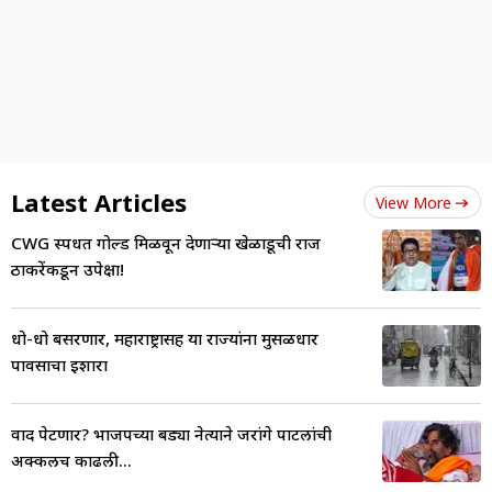
Latest Articles
View More
CWG स्पर्धेत गोल्ड मिळवून देणाऱ्या खेळाडूची राज
ठाकरेंकडून उपेक्षा!
धो-धो बसरणार, महाराष्ट्रासह या राज्यांना मुसळधार
पावसाचा इशारा
वाद पेटणार? भाजपच्या बड्या नेत्याने जरांगे पाटलांची
अक्कलच काढली...