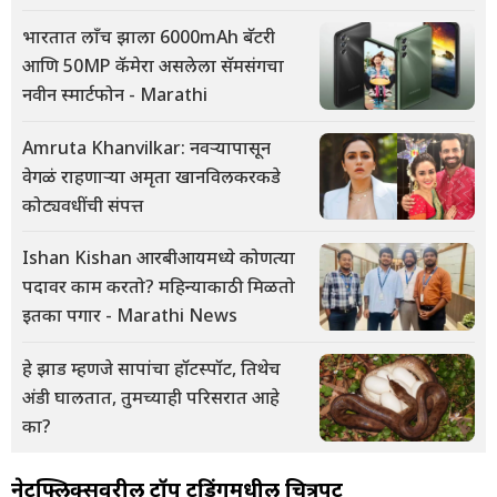
भारतात लाँच झाला 6000mAh बॅटरी
आणि 50MP कॅमेरा असलेला सॅमसंगचा
नवीन स्मार्टफोन - Marathi
Amruta Khanvilkar: नवऱ्यापासून
वेगळं राहणाऱ्या अमृता खानविलकरकडे
कोट्यवधींची संपत्त
Ishan Kishan आरबीआयमध्ये कोणत्या
पदावर काम करतो? महिन्याकाठी मिळतो
इतका पगार - Marathi News
हे झाड म्हणजे सापांचा हॉटस्पॉट, तिथेच
अंडी घालतात, तुमच्याही परिसरात आहे
का?
नेटफ्लिक्सवरील टॉप ट्रेंडिंगमधील चित्रपट