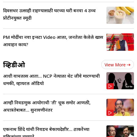
दिवसभर उत्साही राहण्यासाठी घरच्या घरी बनवा 4 उच्च
प्रोटीनयुक्त स्मूदी
PM मोदींचा नवा इन्स्टा Video आला, जनतेला केलेले खास
आवाहन काय?
व्हिडीओ
View More
आधी वाचलास आता... NCP नेत्याला थेट जीवे मारण्याची
धमकी, व्हायरल ऑडियो
आम्ही निवडणुक आयोगाची 'ती' चूक समोर आणली,
अपात्रतेबाबत... सुनावणीनंतर
एकनाथ शिंदे यांची निवडच बेकायदेशीर... ठाकरेंच्या
वकिलांच्या दाव्याने..