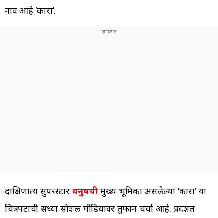
नाव आहे ‘कारा’.
दाक्षिणात्य सुपरस्टार
धनुषची
मुख्य भूमिका असलेल्या ‘कारा’ या
चित्रपटाची सध्या सोशल मीडियावर तुफान चर्चा आहे. प्रदर्शित