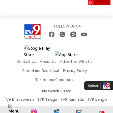
FOLLOW US ON
Contact Us
About Us
Advertise With Us
Complaint Redressal
Privacy Policy
Terms and Conditions
Network Sites:
TV9 Bharatvarsh
TV9 Telugu
TV9 Kannada
TV9 Bangla
TV9 Gujarati
TV9 Punjabi
TV9 Tamil
TV9 Malayalam