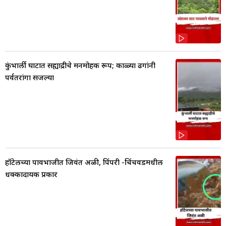
कुंभार्ली घाटात सह्याद्रीचे मनमोहक रूप; काळ्या ढगांनी
पर्वतरांगा सजल्या
हॉटेलच्या पावभाजीत जिवंत अळी, पिंपरी -चिंचवडमधील
धक्कादायक प्रकार