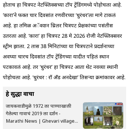
होताच हा चित्रपट नेटफ्लिक्सच्या टॉप ट्रेंडिंगमध्ये पोहोचला आहे.
‘कारा’ने फक्त चार दिवसांत रणवीरच्या ‘धुरंधर’ला मागे टाकलं
आहे. हा तमिळ अॅक्शन थ्रिलर चित्रपट प्रेक्षकांच्या पसंतीस
उतरला आहे. ‘कारा’ हा चित्रपट 28 मे 2026 रोजी नेटफ्लिक्सवर
स्ट्रीम झाला. 2 तास 38 मिनिटांच्या या चित्रपटाने प्रदर्शनाच्या
अवघ्या चारच दिवसांत टॉप ट्रेंडिंगच्या यादीत पहिलं स्थान
पटकावलं आहे. तर ‘धुरंधर’ हा चित्रपट आता थेट नवव्या स्थानी
पोहोचला आहे. ‘धुरंधर : रॉ अँड अनदेखा’ तिसऱ्या क्रमांकावर आहे.
हे सुद्धा वाचा
जायकवाडीमुळे 1972 ला पाण्याखाली
गेलेल्या गावाचं 2019 ला दर्शन -
Marathi News | Ghevari village
which drown und