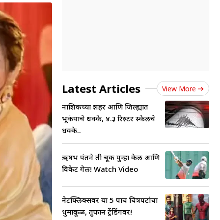
Latest Articles
View More
नाशिकच्या शहर आणि जिल्ह्यात
भूकंपाचे धक्के, ४.३ रिश्टर स्केलचे
धक्के..
ऋषभ पंतने ती चूक पुन्हा केली आणि
विकेट गेली! Watch Video
नेटफ्लिक्सवर या 5 पाच चित्रपटांचा
धुमाकूळ, तुफान ट्रेंडिंगवर!