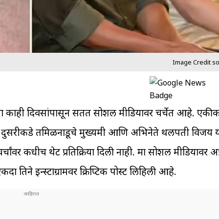
Image Credit s
्णन गेल्या काही दिवसांपासून सतत सोशल मीडियावर चर्चेत आहे. एकी
 दुसरीकडे तमिळनाडूचे मुख्यमंत्री आणि अभिनेते थलपती विजय य
चांवर कधीच थेट प्रतिक्रिया दिली नाही. मात्र सोशल मीडियावर अप्र
एकदा तिने इन्स्टाग्रामवर क्रिप्टिक पोस्ट लिहिली आहे.