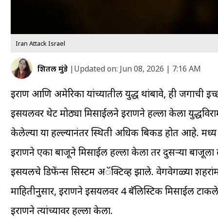
Iran Attack Israel
शितल मुंडे
|
Updated on:
Jun 08, 2026 | 7:16 AM
इराण आणि अमेरिका यांच्यातील युद्ध थांबावे, ही जगाची इच्
इस्त्रायलवर थेट मोठ्या मिसाईलने इराणने हल्ला केला युद्धवि
केलेल्या या हल्ल्यानंतर स्थिती अधिक बिकड होत आहे. मध्य पूर
इराणने एका बाजूने मिसाईल हल्ला केला तर दुसऱ्या बाजूला ल
इस्त्रायलचे डिफेंन्स सिस्टम अॅक्टिव्ह झाले. वेगवेगळ्या शह
माहितीनुसार, इराणने इस्त्रायलवर 4 बॅलिस्टिक मिसाईल टाकले. इस
इराणने त्यांच्यावर हल्ला केला.