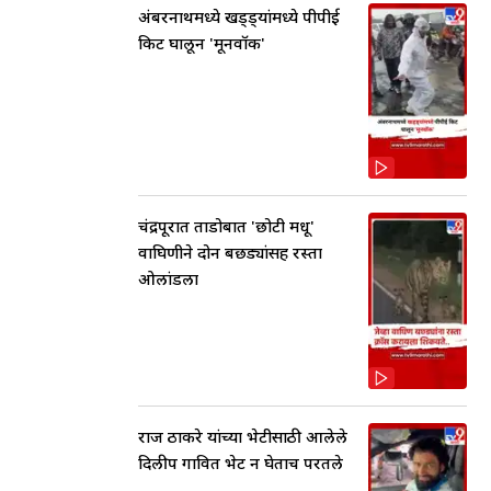
अंबरनाथमध्ये खड्ड्यांमध्ये पीपीई
किट घालून 'मूनवॉक'
चंद्रपूरात ताडोबात 'छोटी मधू'
वाघिणीने दोन बछड्यांसह रस्ता
ओलांडला
राज ठाकरे यांच्या भेटीसाठी आलेले
दिलीप गावित भेट न घेताच परतले