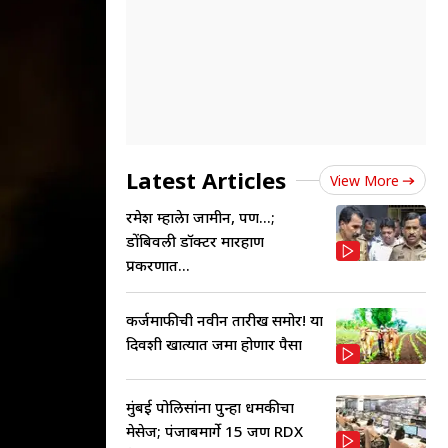
Latest Articles
View More
रमेश म्हात्रेला जामीन, पण...;
डोंबिवली डॉक्टर मारहाण
प्रकरणात...
कर्जमाफीची नवीन तारीख समोर! या
दिवशी खात्यात जमा होणार पैसा
मुंबई पोलिसांना पुन्हा धमकीचा
मेसेज; पंजाबमार्गे 15 जण RDX