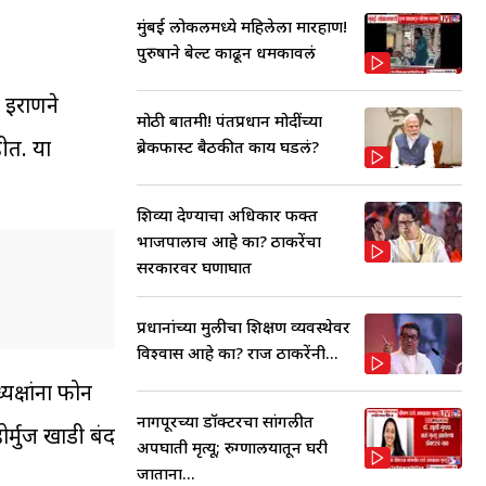
मुंबई लोकलमध्ये महिलेला मारहाण!
पुरुषाने बेल्ट काढून धमकावलं
, इराणने
मोठी बातमी! पंतप्रधान मोदींच्या
हीत. या
ब्रेकफास्ट बैठकीत काय घडलं?
शिव्या देण्याचा अधिकार फक्त
भाजपालाच आहे का? ठाकरेंचा
सरकारवर घणाघात
प्रधानांच्या मुलीचा शिक्षण व्यवस्थेवर
विश्वास आहे का? राज ठाकरेंनी...
्यक्षांना फोन
नागपूरच्या डॉक्टरचा सांगलीत
र्मुज खाडी बंद
अपघाती मृत्यू; रुग्णालयातून घरी
जाताना...