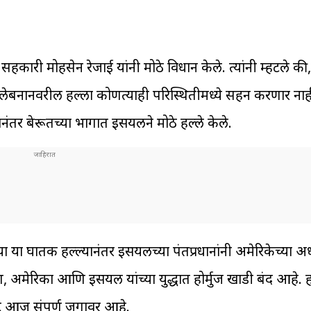
े सहकारी मोहसेन रेजाई यांनी मोठे विधान केले. त्यांनी म्हटले की
े. लेबनानवरील हल्ला कोणत्याही परिस्थितीमध्ये सहन करणार ना
नंतर बेरूतच्या भागात इस्त्रायलने मोठे हल्ले केले.
 या घातक हल्ल्यानंतर इस्त्रायलच्या पंतप्रधानांनी अमेरिकेच्या अध
िका आणि इस्त्रायल यांच्या युद्धात होर्मुज खाडी बंद आहे. हो
ट आज संपूर्ण जगावर आहे.