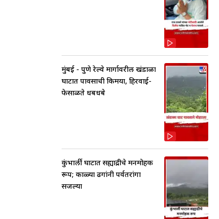
मुंबई - पुणे रेल्वे मार्गावरील खंडाळा
घाटात पावसाची किमया, हिरवाई-
फेसाळते धबधबे
कुंभार्ली घाटात सह्याद्रीचे मनमोहक
रूप; काळ्या ढगांनी पर्वतरांगा
सजल्या