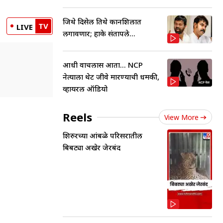
जिथे दिसेल तिथे कानशिलात
TV
LIVE
लगावणार; हाके संतापले...
आधी वाचलास आता... NCP
नेत्याला थेट जीवे मारण्याची धमकी,
व्हायरल ऑडियो
Reels
View More
शिरुरच्या आंबळे परिसरातील
बिबट्या अखेर जेरबंद