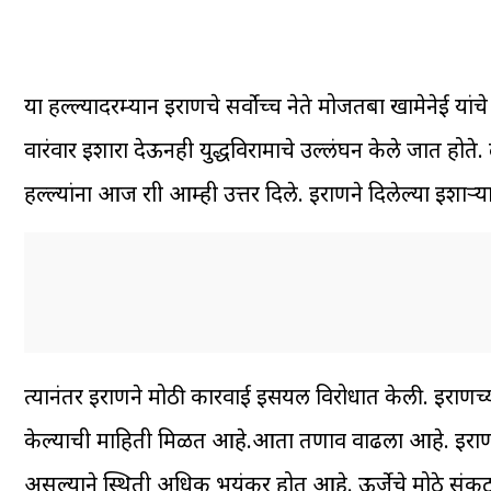
या हल्ल्यादरम्यान इराणचे सर्वाेच्च नेते मोजतबा खामेनेई यांच
वारंवार इशारा देऊनही युद्धविरामाचे उल्लंघन केले जात होत
हल्ल्यांना आज रात्री आम्ही उत्तर दिले. इराणने दिलेल्या इशाऱ्या
त्यानंतर इराणने मोठी कारवाई इस्त्रायल विरोधात केली. इराणच्या
केल्याची माहिती मिळत आहे.आता तणाव वाढला आहे. इराण, अमेर
असल्याने स्थिती अधिक भयंकर होत आहे. ऊर्जेचे मोठे संक