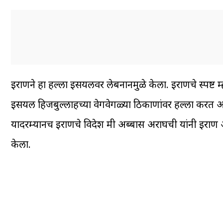
इराणने हा हल्ला इस्त्रायलवर लेबनानमुळे केला. इराणचे स्पष्ट 
इस्त्रायल हिजबुल्लाहच्या वेगवेगळ्या ठिकाणांवर हल्ला क
यादरम्यानच इराणचे विदेश मंत्री अब्बास अराघची यांनी इराण
केला.