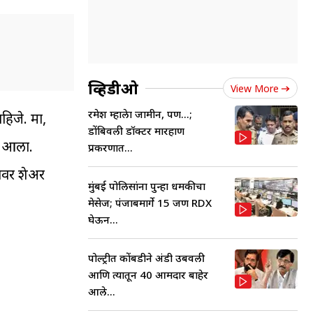
व्हिडीओ
View More
रमेश म्हात्रेला जामीन, पण...;
जे. मात्र,
डोंबिवली डॉक्टर मारहाण
त आला.
प्रकरणात...
यावर शेअर
मुंबई पोलिसांना पुन्हा धमकीचा
मेसेज; पंजाबमार्गे 15 जण RDX
घेऊन...
पोल्ट्रीत कोंबडीने अंडी उबवली
आणि त्यातून 40 आमदार बाहेर
आले...