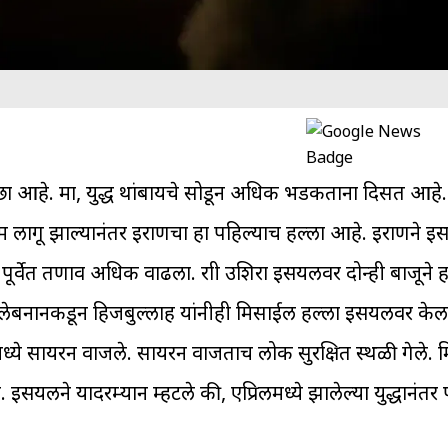
छा आहे. मात्र, युद्ध थांबायचे सोडून अधिक भडकताना दिसत आहे. 
राम लागू झाल्यानंतर इराणचा हा पहिल्याच हल्ला आहे. इराणने इस्त
्वेत तणाव अधिक वाढला. रात्री उशिरा इस्त्रायलवर दोन्ही बाजूने 
ेबनानकडून हिजबुल्लाह यांनीही मिसाईल हल्ला इस्त्रायलवर केला.
रांमध्ये सायरन वाजले. सायरन वाजताच लोक सुरक्षित स्थळी गेले. 
्त्रायलने यादरम्यान म्हटले की, एप्रिलमध्ये झालेल्या युद्धानंतर 