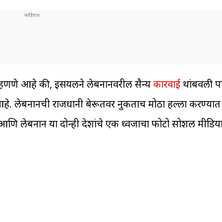
म्हणणे आहे की, इस्त्रायलने लेबनानवरील सैन्य
कारवाई
थांबवली पाहि
रत आहे. लेबनानची राजधानी बेरूतवर नुकताच मोठा हल्ला करण्या
 आणि लेबनान या दोन्ही देशांचे एकत्र ध्वजाचा फोटो सोशल मीडि