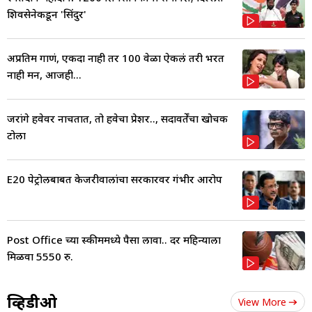
शिवसेनेकडून 'सिंदुर'
अप्रतिम गाणं, एकदा नाही तर 100 वेळा ऐकलं तरी भरत
नाही मन, आजही...
जरांगे हवेवर नाचतात, तो हवेचा प्रेशर.., सदावर्तेंचा खोचक
टोला
E20 पेट्रोलबाबत केजरीवालांचा सरकारवर गंभीर आरोप
Post Office च्या स्कीममध्ये पैसा लावा.. दर महिन्याला
मिळवा 5550 रु.
व्हिडीओ
View More