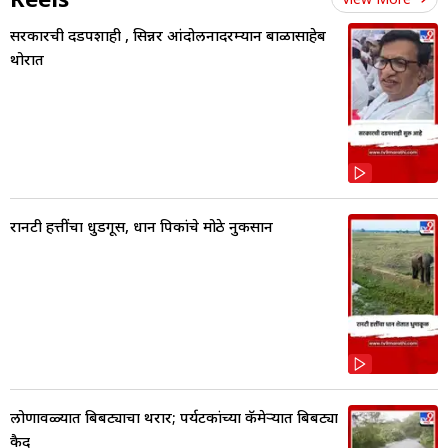
सरकारची दडपशाही , सिन्नर आंदोलनादरम्यान बाळासाहेब
थोरात
रानटी हत्तींचा धुडगूस, धान पिकांचे मोठे नुकसान
लोणावळ्यात बिबट्याचा थरार; पर्यटकांच्या कॅमेऱ्यात बिबट्या
कैद