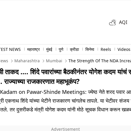
AQI
TEST NEWS
महाराष्ट्र
मुंबई
पुणे
क्रीडा
सिनेमा
Reels
Videos
News
Maharashtra
Mumbai
The Strength Of The NDA Increa
ताकद …. शिंदे पवारांच्या बैठकीनंतर योगेश कदम यांचं
… राज्याच्या राजकारणात महाभूकंप?
Kadam on Pawar-Shinde Meetings: ज्येष्ठ नेते शरद पवार आ
्री एकनाथ शिंदे यांच्या भेटीने राजकारण चांगलेच तापले. या भेटीवर संजय
ेतले. तर दुसरीकडे मंत्री योगेश कदम यांनी मोठे सूचक विधान करून ख