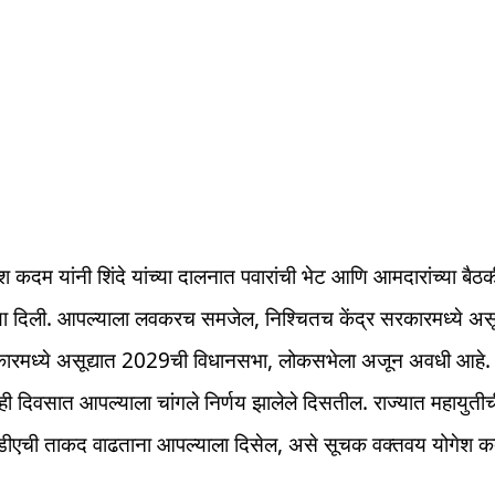
गेश कदम यांनी शिंदे यांच्या दालनात पवारांची भेट आणि आमदारांच्या बैठ
या दिली. आपल्याला लवकरच समजेल, निश्चितच केंद्र सरकारमध्ये असू
कारमध्ये असूद्यात 2029ची विधानसभा, लोकसभेला अजून अवधी आहे. 
ाही दिवसात आपल्याला चांगले निर्णय झालेले दिसतील. राज्यात महायुत
डीएची ताकद वाढताना आपल्याला दिसेल, असे सूचक वक्तवय योगेश क