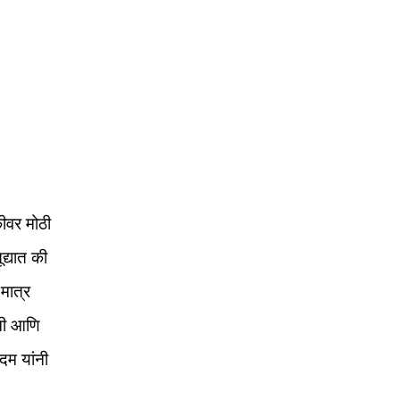
कीवर मोठी
द्यात की
मात्र
ीची आणि
दम यांनी