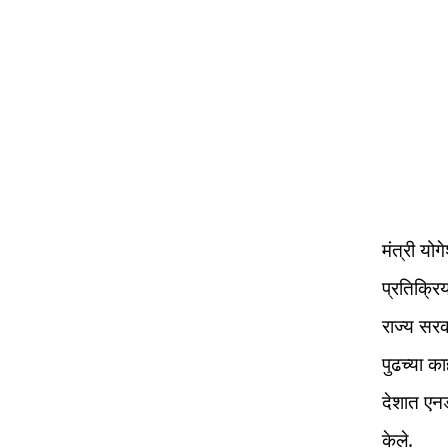
मंत्री यो
प्रतिक्रि
राज्य सर
पुढच्या क
देशात एन
केले.