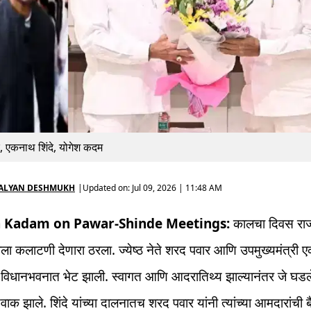
, एकनाथ शिंदे, योगेश कदम
ALYAN DESHMUKH
|
Updated on:
Jul 09, 2026 | 11:48 AM
 Kadam on Pawar-Shinde Meetings:
कालचा दिवस राज्
ा कलाटणी देणारा ठरला. ज्येष्ठ नेते शरद पवार आणि उपमुख्यमंत्री
ची विधानभवनात भेट झाली. स्वागत आणि आदरातिथ्य झाल्यानंतर जे घडले,
क झाले. शिंदे यांच्या दालनातच शरद पवार यांनी त्यांच्या आमदारांची 