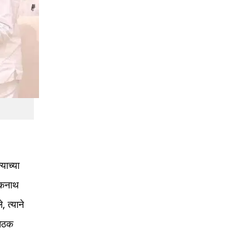
याच्या
 एकनाथ
 त्याने
बैठक