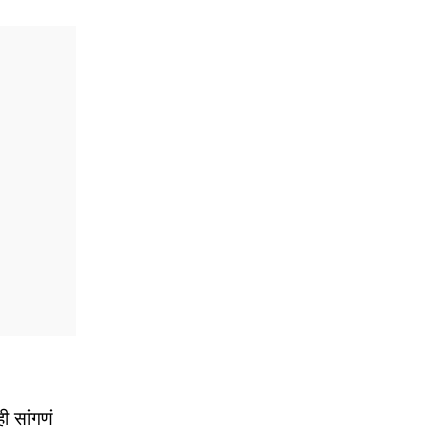
ी सांगणं