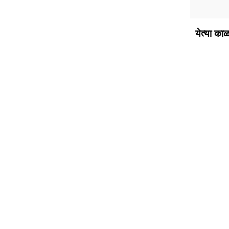
येत्या क