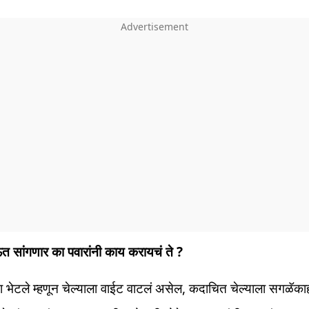
त सांगणार का पवारांनी काय करायचं ते ?
ंना भेटले म्हणून चेल्याला वाईट वाटलं असेल, कदाचित चेल्याला सगळॅकाह