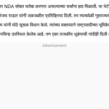
वार NDA सोबत घरोबा करणार असल्याच्या चर्चांना हवा मिळाली. या भ
जय राऊत यांनी जळजळीत प्रतिक्रिया दिली. तर त्याचवेळी गृहराज्यमं
यांनी मोठे सूचक विधान केले. त्यांच्या वक्तव्याने राष्ट्रवादीच्या भूमिकेव
्नचिन्ह उपस्थित केलेच आहे. पण एका राजकीय भूकंपाची नांदीही दिली 