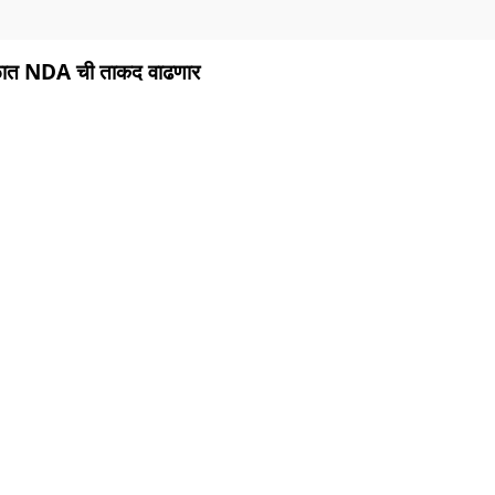
ाळात NDA ची ताकद वाढणार