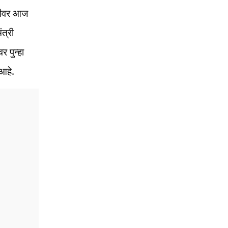
ेटीवर आज
त्री
र पुन्हा
आहे.