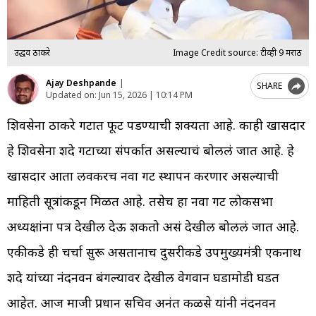
उद्धव ठाकरे
Image Credit source: टीव्ही 9 मराठी
Ajay Deshpande
|
SHARE
Updated on:
Jun 15, 2026 | 10:14 PM
शिवसेना ठाकरे गटात फूट पडण्याची शक्यता आहे. काही खासदार
हे शिवसेना शिंदे गटाच्या संपर्कात असल्याचं बोललं जात आहे. हे
खासदार आता लवकरच नवा गट स्थापन करणार असल्याची
माहिती सूत्रांकडून मिळत आहे. तसेच हा नवा गट लोकसभा
अध्यक्षांना पत्र देखील देऊ शकतो असं देखील बोललं जात आहे.
एकीकडे ही चर्चा सुरू असतानाच दुसरीकडे उपमुख्यमंत्री एकनाथ
शिंदे यांच्या नंदनवन बंगल्यावर देखील वेगवान घडामोडी घडत
आहेत. आज माजी प्रधान सचिव अनंत कळसे यांनी नंदनवन