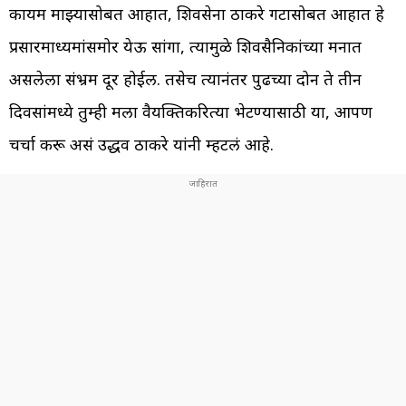
कायम माझ्यासोबत आहात, शिवसेना ठाकरे गटासोबत आहात हे
प्रसारमाध्यमांसमोर येऊ सांगा, त्यामुळे शिवसैनिकांच्या मनात
असलेला संभ्रम दूर होईल. तसेच त्यानंतर पुढच्या दोन ते तीन
दिवसांमध्ये तुम्ही मला वैयक्तिकरित्या भेटण्यासाठी या, आपण
चर्चा करू असं उद्धव ठाकरे यांनी म्हटलं आहे.