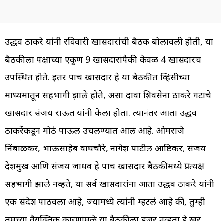
उद्धव ठाकरे यांनी रविवारी खासदारांची बैठक बोलावली होती, या
बैठकीला पक्षाच्या एकूण 9 खासदारांपैकी केवळ 4 खासदारच
उपस्थित होते. इतर पाच खासदार हे या बैठकीत व्हिसीच्या
माध्यमातून सहभागी झाले होते, असा दावा शिवसेना ठाकरे गटाचे
खासदार संजय राऊत यांनी केला होता. त्यानंतर आता उद्धव
ठाकरेंकडून मोठं पाऊल उचलण्यात आलं आहे. ओमराजे
निंबाळकर, भाऊसाहेब वाघचौरे, नागेश पाटील आष्टिकर, संजय
देशमुख आणि संजय जाधव हे पाच खासदार बैठकीमध्ये प्रत्यक्ष
सहभागी झाले नव्हते, या सर्व खासदारांना आता उद्धव ठाकरे यांनी
एक संदेश पाठवला आहे, ज्यामध्ये त्यांनी म्हटलं आहे की, तुम्ही
तुमच्या वैयक्तिक कारणांमुळे या बैठकीला हजर नव्हता हे खरं