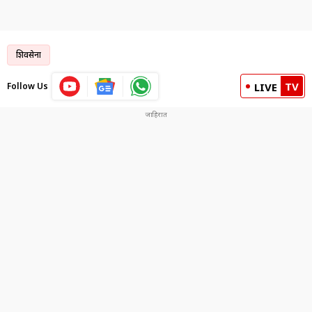
शिवसेना
TV
Follow Us
LIVE