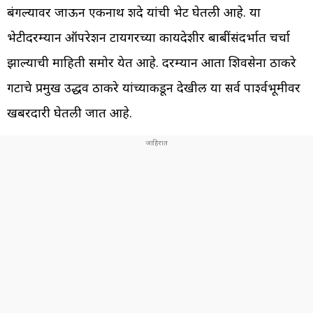
बंगल्यावर जाऊन एकनाथ शिंदे यांची भेट घेतली आहे. या
भेटीदरम्यान ऑपरेशन टायगरच्या कायदेशीर बाबींसंदर्भात चर्चा
झाल्याची माहिती समोर येत आहे. दरम्यान आता शिवसेना ठाकरे
गटाचे प्रमुख उद्धव ठाकरे यांच्याकडून देखील या सर्व पार्श्वभूमीवर
खबरदारी घेतली जात आहे.