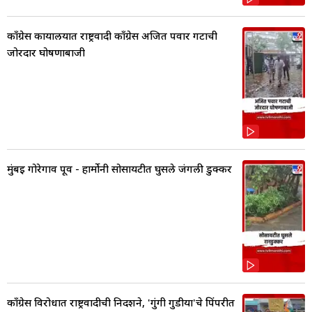
काँग्रेस कार्यालयात राष्ट्रवादी काँग्रेस अजित पवार गटाची
जोरदार घोषणाबाजी
मुंबई गोरेगाव पूर्व - हार्मोनी सोसायटीत घुसले जंगली डुक्कर
काँग्रेस विरोधात राष्ट्रवादीची निदर्शने, 'गुंगी गुडीया'चे पिंपरीत