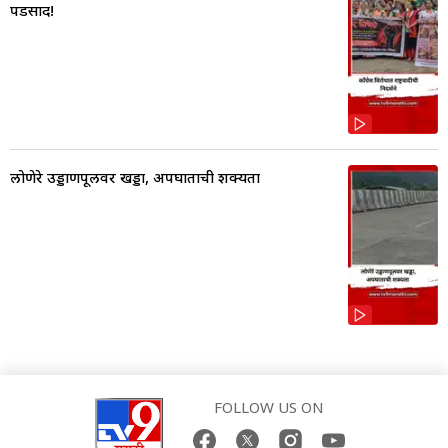
पडसाद!
लोणेरे उड्डाणपूलवर खड्डा, अपघाताची शक्यता
FOLLOW US ON