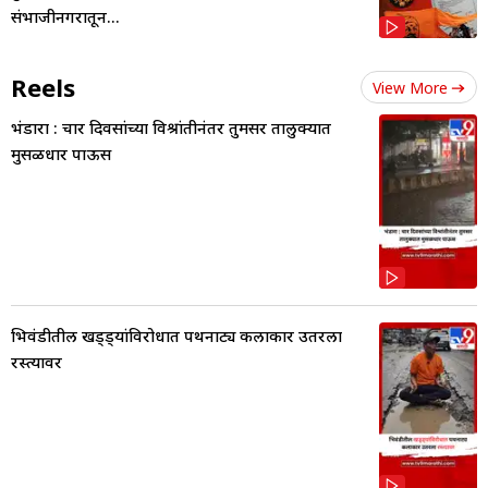
संभाजीनगरातून...
Reels
View More
भंडारा : चार दिवसांच्या विश्रांतीनंतर तुमसर तालुक्यात
मुसळधार पाऊस
भिवंडीतील खड्ड्यांविरोधात पथनाट्य कलाकार उतरला
रस्त्यावर