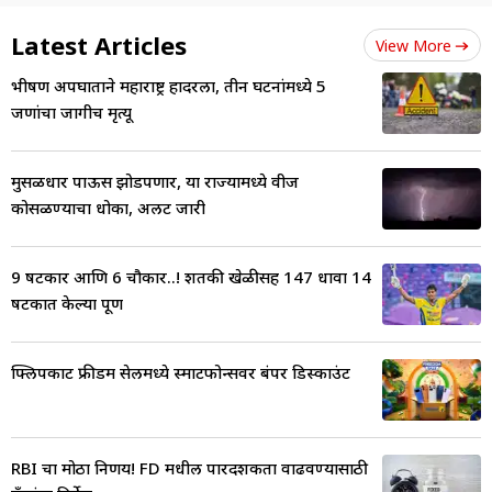
Latest Articles
View More
भीषण अपघाताने महाराष्ट्र हादरला, तीन घटनांमध्ये 5
जणांचा जागीच मृत्यू
मुसळधार पाऊस झोडपणार, या राज्यामध्ये वीज
कोसळण्याचा धोका, अलर्ट जारी
9 षटकार आणि 6 चौकार..! शतकी खेळीसह 147 धावा 14
षटकात केल्या पूर्ण
फ्लिपकार्ट फ्रीडम सेलमध्ये स्मार्टफोन्सवर बंपर डिस्काउंट
RBI चा मोठा निर्णय! FD मधील पारदर्शकता वाढवण्यासाठी