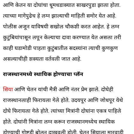
आणि केतन या दोघांचा धूमधडाक्यात साखरपुडा झाला होता.
त्याच्या मागेपुढेच हे लग्न झाल्याची माहिती समोर येत आहे.
पोलीस अजून याविषयी सखोल चौकशी करत आहेत. हे लग्न
कुटुंबियांपासून लपून केल्याचा दावा करण्यात येत असला तरी
काही घडामोडी पाहता कुटुंबातील सदस्यांना त्याची कुणकुण
असल्याचीही शक्यता वर्तवली जात आहे.
राजस्थानमध्ये स्थायिक होण्याचा प्लॅन
सिया
आणि चेतन यांची मैत्री आणि नंतर प्रेम झाले. दोघेही
राजस्थानलाही फिरायला गेले होते. उदयपूर आणि जोधपूर येथे
दोघे फिरायला गेले होते. त्यांच्या मित्रांनी दोघांना एकत्र पाहिले
होते. दोघांनी मित्रांना लग्न करून राजस्थानमध्येच स्थायिक
होण्याची गोष्टही बोलून दाखवली होती. चेतन सियाला मारवाडी