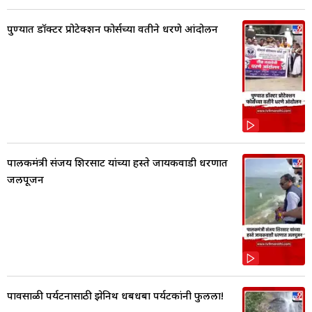
पुण्यात डॉक्टर प्रोटेक्शन फोर्सच्या वतीने धरणे आंदोलन
पालकमंत्री संजय शिरसाट यांच्या हस्ते जायकवाडी धरणात
जलपूजन
पावसाळी पर्यटनासाठी झेनिथ धबधबा पर्यटकांनी फुलला!