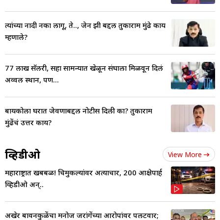
त्यांच्या नादी नका लागू, ते.., जेन झी बद्दल तुकाराम मुंढे काय
म्हणाले?
77 लाख सॅलरी, सहा सामन्यात खेळून संघाला मिळवून दिलं
अव्वल स्थान, पण...
बायकोला घरात जेवणाबद्दल नोटीस दिली का? तुकाराम
मुंढेंचं उत्तर काय?
व्हिडीओ
View More
महाराष्ट्रात खबबळ! चिमुकल्यांवर अत्याचार, 200 आक्षेपार्ह
व्हिडीओ अन्..
अखेर बावनकुळेंचा मनोज जरांगेंच्या आरोपांवर पलटवार;