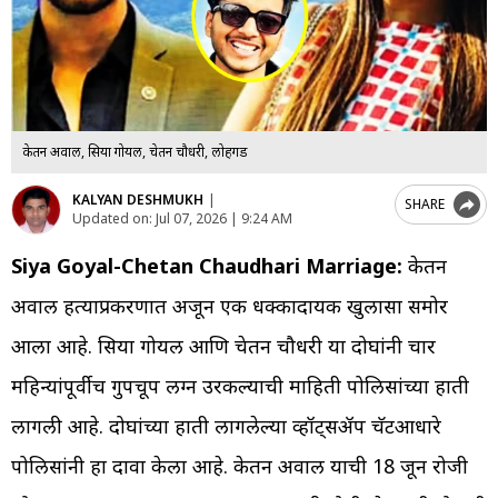
केतन अग्रवाल, सिया गोयल, चेतन चौधरी, लोहगड
KALYAN DESHMUKH
|
SHARE
Updated on:
Jul 07, 2026 | 9:24 AM
Siya Goyal-Chetan Chaudhari Marriage:
केतन
अग्रवाल हत्याप्रकरणात अजून एक धक्कादायक खुलासा समोर
आला आहे. सिया गोयल आणि चेतन चौधरी या दोघांनी चार
महिन्यांपूर्वीच गुपचूप लग्न उरकल्याची माहिती पोलिसांच्या हाती
लागली आहे. दोघांच्या हाती लागलेल्या व्हॉट्सॲप चॅटआधारे
पोलिसांनी हा दावा केला आहे. केतन अग्रवाल याची 18 जून रोजी