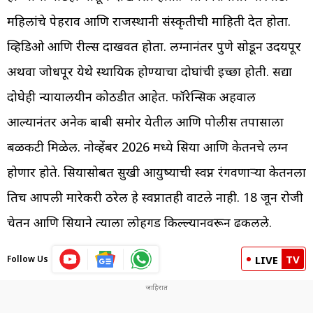
महिलांचे पेहराव आणि राजस्थानी संस्कृतीची माहिती देत होता.
व्हिडिओ आणि रील्स दाखवत होता. लग्नानंतर पुणे सोडून उदयपूर
अथवा जोधपूर येथे स्थायिक होण्याचा दोघांची इच्छा होती. सद्या
दोघेही न्यायालयीन कोठडीत आहेत. फॉरेन्सिक अहवाल
आल्यानंतर अनेक बाबी समोर येतील आणि पोलीस तपासाला
बळकटी मिळेल. नोव्हेंबर 2026 मध्ये सिया आणि केतनचे लग्न
होणार होते. सियासोबत सुखी आयुष्याची स्वप्न रंगवणाऱ्या केतनला
तिच आपली मारेकरी ठरेल हे स्वप्नातही वाटले नाही. 18 जून रोजी
चेतन आणि सियाने त्याला लोहगड किल्ल्यानवरून ढकलले.
TV
Follow Us
LIVE