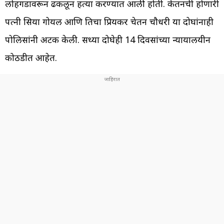
लोहगडावरून ढकलून हत्या करण्यात आली होती. केतनची होणारी
पत्नी सिया गोयल आणि तिचा प्रियकर चेतन चौधरी या दोघांनाही
पोलिसांनी अटक केली. सध्या दोघेही 14 दिवसांच्या न्यायालयीन
कोठडीत आहेत.