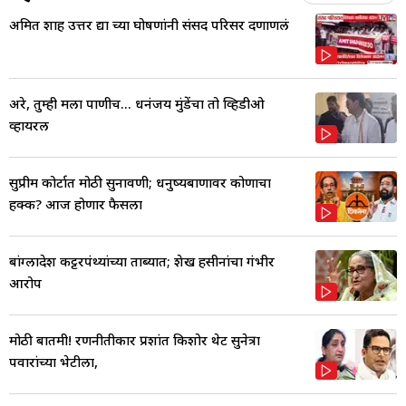
अमित शाह उत्तर द्या च्या घोषणांनी संसद परिसर दणाणलं
अरे, तुम्ही मला पाणीच... धनंजय मुंडेंचा तो व्हिडीओ
व्हायरल
सुप्रीम कोर्टात मोठी सुनावणी; धनुष्यबाणावर कोणाचा
हक्क? आज होणार फैसला
बांग्लादेश कट्टरपंथ्यांच्या ताब्यात; शेख हसीनांचा गंभीर
आरोप
मोठी बातमी! रणनीतीकार प्रशांत किशोर थेट सुनेत्रा
पवारांच्या भेटीला,