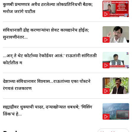
कुणबी प्रमाणपत्र अवैध ठरलेल्या लोकप्रतिनिधींची बैठक;
मनोज जरांगे पाटील
संविधानाशी द्रोह करणाऱ्यांचा शेवट कायद्यानेच होईल;
सुनावणीनंतर...
...अन् ते थेट कोर्टाच्या रेकॉर्डवर आलं.’ राऊतांनी सांगितली
कोर्टातील म
देशाच्या संविधानावर विश्वास...राऊतांच्या एका पोस्टने
रंगवलं राजकारण
सह्याद्रीवर धुक्याची चादर, दऱ्याखोऱ्यात धबधबे; ‘मिसिंग
लिंक’चं हे...