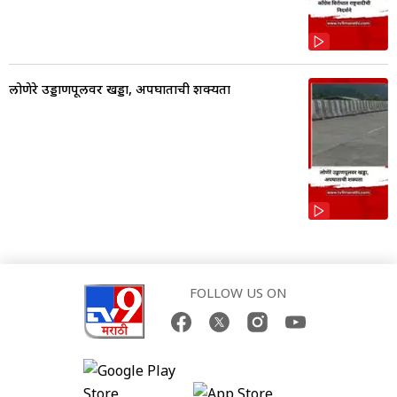
लोणेरे उड्डाणपूलवर खड्डा, अपघाताची शक्यता
FOLLOW US ON