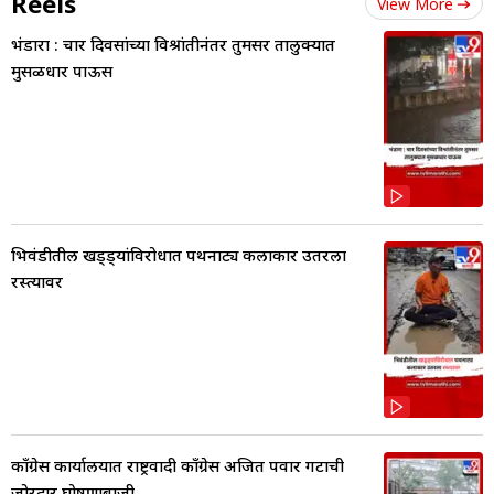
Reels
View More
भंडारा : चार दिवसांच्या विश्रांतीनंतर तुमसर तालुक्यात
मुसळधार पाऊस
भिवंडीतील खड्ड्यांविरोधात पथनाट्य कलाकार उतरला
रस्त्यावर
काँग्रेस कार्यालयात राष्ट्रवादी काँग्रेस अजित पवार गटाची
जोरदार घोषणाबाजी