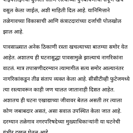
वसूल केला जाईल, अशी माहिती दिली आहे. यानिमित्ताने
तळेगावच्या विकासाची आणि कंत्राटदारांच्या दर्जाची पोलखोल
झाली आहे.
पावसाळ्यात अनेक ठिकाणी रस्ता खचल्याच्या बातम्या समोर येत
आहेत. अशातच ही घटनासुद्धा पावसामुळे झाल्याचं नागरिकांना
वाटलं. मात्र तपासणीदरम्यान त्यामागील सत्य समोर आल्यानंतर
नागरिकांकडून तीव्र संताप व्यक्त केला आहे. सीसीटीव्ही फुटेजमध्ये
त्या रस्त्यावरून काही जण चालत जातानाही दिसत आहेत.
अशातच ही घटना एखाद्याच्या जीवावर बेतली असती तर त्याला
कोण जबाबदार असतं, असा सवाल उपस्थित केला जात आहे.
दरम्यान तळेगाव नगरपरिषदेच्या मुख्याधिकाऱ्यांनी या घटनेची
गंभीर दखल घेतली आहे.