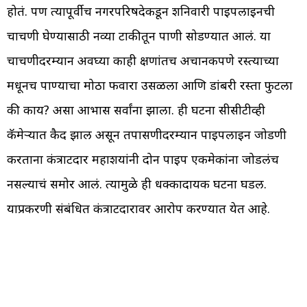
होतं. पण त्यापूर्वीच नगरपरिषदेकडून शनिवारी पाइपलाइनची
चाचणी घेण्यासाठी नव्या टाकीतून पाणी सोडण्यात आलं. या
चाचणीदरम्यान अवघ्या काही क्षणांतच अचानकपणे रस्त्याच्या
मधूनच पाण्याचा मोठा फवारा उसळला आणि डांबरी रस्ता फुटला
की काय? असा आभास सर्वांना झाला. ही घटना सीसीटीव्ही
कॅमेऱ्यात कैद झाली असून तपासणीदरम्यान पाइपलाइन जोडणी
करताना कंत्राटदार महाशयांनी दोन पाइप एकमेकांना जोडलंच
नसल्याचं समोर आलं. त्यामुळे ही धक्कादायक घटना घडली.
याप्रकरणी संबंधित कंत्राटदारावर आरोप करण्यात येत आहे.