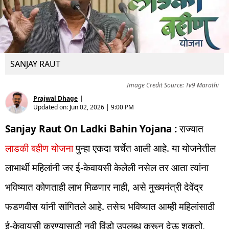
SANJAY RAUT
Image Credit Source: Tv9 Marathi
Prajwal Dhage
|
Updated on:
Jun 02, 2026 | 9:00 PM
Sanjay Raut On Ladki Bahin Yojana :
राज्यात
लाडकी बहीण योजना
पुन्हा एकदा चर्चेत आली आहे. या योजनेतील
लाभार्थी महिलांनी जर ई-केवायसी केलेली नसेल तर आता त्यांना
भविष्यात कोणताही लाभ मिळणार नाही, असे मुख्यमंत्री देवेंद्र
फडणवीस यांनी सांगितले आहे. तसेच भविष्यात आम्ही महिलांसाठी
ई-केवायसी करण्यासाठी नवी विंडो उपलब्ध करून देऊ शकतो,