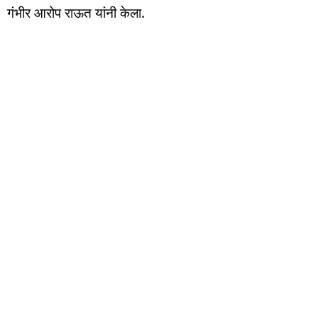
गंभीर आरोप राऊत यांनी केला.