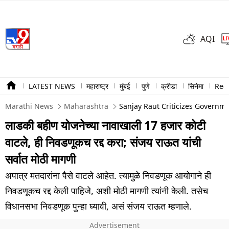
AQI
LATEST NEWS
महाराष्ट्र
मुंबई
पुणे
क्रीडा
सिनेमा
Ree
Marathi News
Maharashtra
Sanjay Raut Criticizes Governm
लाडकी बहीण योजनेच्या नावाखाली 17 हजार कोटी
वाटले, ही निवडणूकच रद्द करा; संजय राऊत यांची
सर्वात मोठी मागणी
अपात्र मतदारांना पैसे वाटले आहेत. त्यामुळे निवडणूक आयोगाने ही
निवडणूकच रद्द केली पाहिजे, अशी मोठी मागणी त्यांनी केली. तसेच
विधानसभा निवडणूक पुन्हा घ्यावी, असं संजय राऊत म्हणाले.