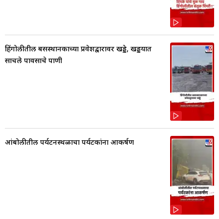
हिंगोलीतील बसस्थानकाच्या प्रवेशद्वारावर खड्डे, खड्डयात
साचले पावसाचे पाणी
आंबोलीतील पर्यटनस्थळाचा पर्यटकांना आकर्षण