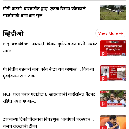
मोठी बातमी! बारामतीत पुन्हा एकदा विमान कोसळलं,
मदतीसाठी धावाधाव सुरू
व्हिडीओ
View More
Big Breaking| बारामती विमान दुर्घटनेबाबत मोठी अपडेट
समोर
मी नितीन गडकरी यांना फोन केला अन् म्हणालो... तिसऱ्या
मुंबईवरून राज ठाक
NCP शरद पवार गटातील 8 खासदारांची मोदींसोबत बैठक;
रोहित पवार म्हणाले...
ठाण्याच्या टिकोजीरावांना निवडणूक आयोगाने परस्परच...
संजय राऊतांची टीका