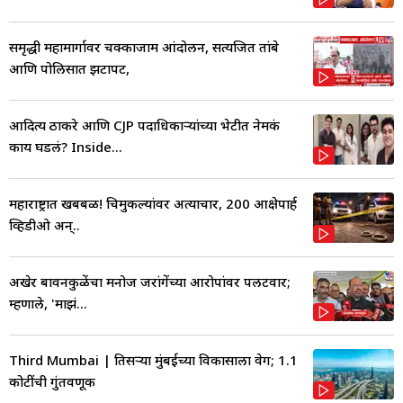
समृद्धी महामार्गावर चक्काजाम आंदोलन, सत्यजित तांबे
आणि पोलिसात झटापट,
आदित्य ठाकरे आणि CJP पदाधिकाऱ्यांच्या भेटीत नेमकं
काय घडलं? Inside...
महाराष्ट्रात खबबळ! चिमुकल्यांवर अत्याचार, 200 आक्षेपार्ह
व्हिडीओ अन्..
अखेर बावनकुळेंचा मनोज जरांगेंच्या आरोपांवर पलटवार;
म्हणाले, 'माझं...
Third Mumbai | तिसऱ्या मुंबईच्या विकासाला वेग; 1.1
कोटींची गुंतवणूक