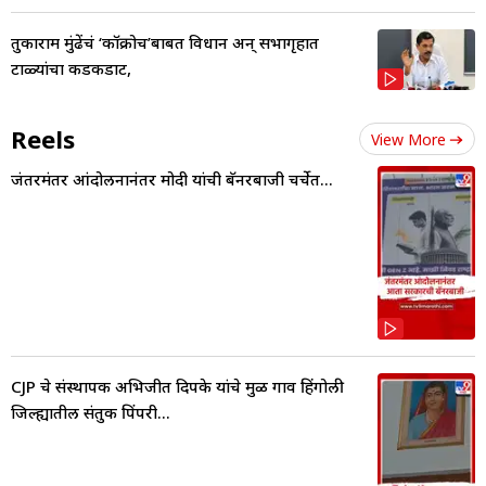
तुकाराम मुंढेंचं ‘कॉक्रोच’बाबत विधान अन् सभागृहात
टाळ्यांचा कडकडाट,
Reels
View More
जंतरमंतर आंदोलनानंतर मोदी यांची बॅनरबाजी चर्चेत...
CJP चे संस्थापक अभिजीत दिपके यांचे मुळ गाव हिंगोली
जिल्ह्यातील संतुक पिंपरी...