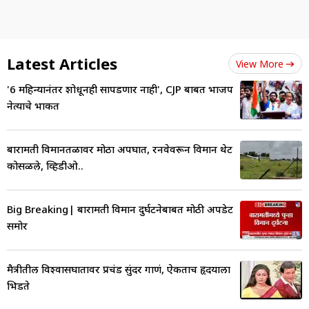
Latest Articles
View More
'6 महिन्यानंतर शोधूनही सापडणार नाही', CJP बाबत भाजप
नेत्याचे भाकीत
बारामती विमानतळावर मोठा अपघात, रनवेवरून विमान थेट
कोसळले, व्हिडीओ..
Big Breaking| बारामती विमान दुर्घटनेबाबत मोठी अपडेट
समोर
मैत्रीतील विश्वासघातावर प्रचंड सुंदर गाणं, ऐकताच हृदयाला
भिडते