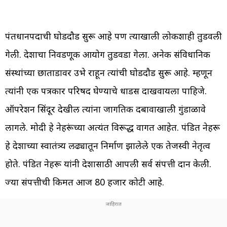
पंतप्रधानपदाची घोडदाैड सुरू आहे पण त्याखाली लोकशाही तुडवली
गेली. देशाचा निवडणूक आयोग तुडवडा गेला. अनेक संविधानिक
संस्थांच्या छाताडावर उभे राहून त्यांची घोडदाैड सुरू आहे. म्हणून
त्यांनी एक पत्रकार परिषद घेण्याचे धाडस दाखवायला पाहिजे.
ऑपरेशन सिंदूर देखील त्यांना जागतिक दबावाखाली गुंडाळावे
लागले. मोदी हे नेहरूंच्या अत्यंत विरूद्ध वागत आहेत. पंडित नेहरू
हे देशाच्या स्वातंत्र्य लढ्यातून निर्माण झालेले एक तेजस्वी नेतृत्व
होते. पंडित नेहरू यांनी देशासाठी आपली सर्व संपत्ती दान केली.
ज्या संपत्तीची किमत आज 80 हजार कोटी आहे.