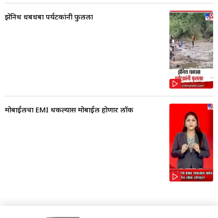
झेनिथ धबधबा पर्यटकांनी फुलला
मोबाईलचा EMI थकल्यास मोबाईल होणार लॉक