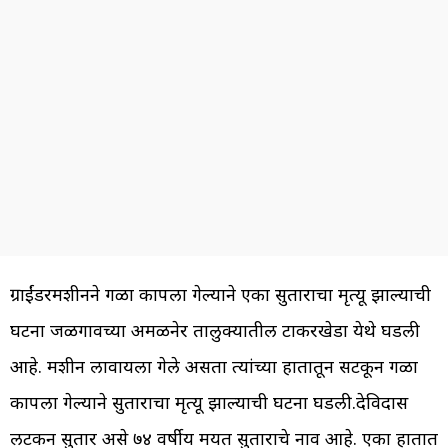
ग्राईंडरमशीनने गळा कापला गेल्याने एका सुताराचा मृत्यू झाल्याची
घटना जळगावच्या अमळनेर तालुक्यातील टाकरखेडा येथे घडली
आहे. मशीन लावायला गेले असता त्यांच्या हातातून सटकून गळा
कापला गेल्याने सुताराचा मृत्यू झाल्याची घटना घडली.देविदास
लटकन सुतार असे ७४ वर्षीय मयत सुताराचे नाव आहे. एका हातात