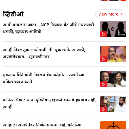
व्हिडीओ
View More
आधी वाचलास आता... NCP नेत्याला थेट जीवे मारण्याची
धमकी, व्हायरल ऑडियो
आम्ही निवडणुक आयोगाची 'ती' चूक समोर आणली,
अपात्रतेबाबत... सुनावणीनंतर
एकनाथ शिंदे यांची निवडच बेकायदेशीर... ठाकरेंच्या
वकिलांच्या दाव्याने..
कपिल सिब्बल यांचा युक्तिवाद म्हणजे काय ब्रम्हवाक्य नाही,
आम्ही...
आम्हाला अपात्रतेवर निर्णय द्यायचा आहे; कोर्टाच्या