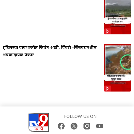
हॉटेलच्या पावभाजीत जिवंत अळी, पिंपरी -चिंचवडमधील
धक्कादायक प्रकार
FOLLOW US ON