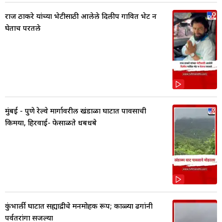
राज ठाकरे यांच्या भेटीसाठी आलेले दिलीप गावित भेट न
घेताच परतले
मुंबई - पुणे रेल्वे मार्गावरील खंडाळा घाटात पावसाची
किमया, हिरवाई- फेसाळते धबधबे
कुंभार्ली घाटात सह्याद्रीचे मनमोहक रूप; काळ्या ढगांनी
पर्वतरांगा सजल्या