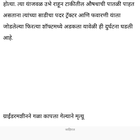
होत्या. त्या यंत्राजवळ उभे राहून टाकीतील औषधाची पातळी पाहत
असताना त्यांच्या साडीचा पदर ट्रॅक्टर आणि फवारणी यंत्राला
जोडलेल्या फिरत्या शॉफ्टमध्ये अडकला यावेळी ही दुर्घटना घडली
आहे.
ग्राईंडरमशीनने गळा कापला गेल्याने मृत्यू