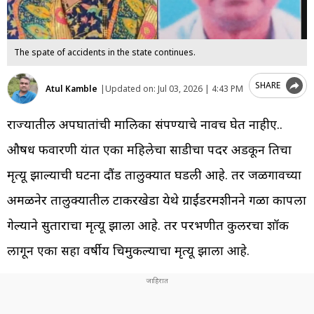
The spate of accidents in the state continues.
SHARE
Atul Kamble
|
Updated on:
Jul 03, 2026 | 4:43 PM
राज्यातील अपघातांची मालिका संपण्याचे नावच घेत नाहीए..
औषध फवारणी यंत्रात एका महिलेचा साडीचा पदर अडकून तिचा
मृत्यू झाल्याची घटना दौंड तालुक्यात घडली आहे. तर जळगावच्या
अमळनेर तालुक्यातील टाकरखेडा येथे ग्राईंडरमशीनने गळा कापला
गेल्याने सुताराचा मृत्यू झाला आहे. तर परभणीत कुलरचा शॉक
लागून एका सहा वर्षीय चिमुकल्याचा मृत्यू झाला आहे.