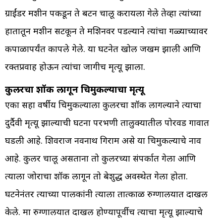
ग्राईंडर मशीन पकडून ते बटन चालू करायला गेले तेव्हा त्यांच्या
हातातून मशीन सटकून ते मशिनवर पडल्याने त्यांचा गळ्याच्यावर
कपाळापर्यंत कापले गेले. या घटनेत खोल जखम झाली आणि
रक्तप्रवाह होऊन त्यांचा जागीच मृत्यू झाला.
कुलरचा शॉक लागून चिमुकल्याचा मृत्यू
एका सहा वर्षीय चिमुकल्याला कुलरचा शॉक लागल्याने त्याचा
दुर्दैवी मृत्यू झाल्याची घटना परभणी तालुक्यातील पोरवड गावात
घडली आहे. शिवराज नवनाथ गिराम असे या चिमुकल्याचे नाव
आहे. कुलर चालू असताना तो कुलरच्या संपर्कात गेला आणि
त्याला जोराचा शॉक लागून तो बेशुद्ध अवस्थेत गेला होता.
घटनेनंतर त्याच्या पालकांनी त्याला तात्काळ रुग्णालयात दाखल
केले. मात्र रुग्णालयात दाखल होण्यापूर्वीच त्याचा मृत्यू झाल्याचे