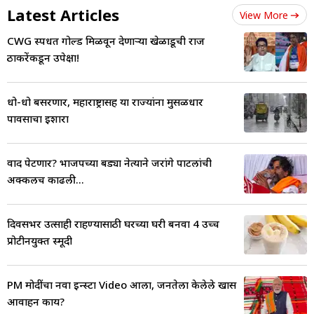
Latest Articles
View More
CWG स्पर्धेत गोल्ड मिळवून देणाऱ्या खेळाडूची राज
ठाकरेंकडून उपेक्षा!
धो-धो बसरणार, महाराष्ट्रासह या राज्यांना मुसळधार
पावसाचा इशारा
वाद पेटणार? भाजपच्या बड्या नेत्याने जरांगे पाटलांची
अक्कलच काढली...
दिवसभर उत्साही राहण्यासाठी घरच्या घरी बनवा 4 उच्च
प्रोटीनयुक्त स्मूदी
PM मोदींचा नवा इन्स्टा Video आला, जनतेला केलेले खास
आवाहन काय?