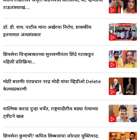
राऊतांसारखं....
डॉ. डी. वाय. पाटील यांना अखेरचा निरोप, शासकीय
इतमामात अंत्यसंस्कार
शिवसेना चिन्हाबाबतच्या सुनावणीनंतर शिंदे गटाकडून
पहिली प्रतिक्रिया...
मोठी बातमी! पंतप्रधान नरेंद्र मोदी यांचा व्हिडीओ Delete
केल्याप्रकरणी
वाल्मिक कराड पुन्हा चर्चेत, राष्ट्रवादीतील बड्या नेत्याच्या
ट्वीटने खळ
शिवसेना कुणाची? कपिल सिब्बलांचा जोरदार युक्तिवाद;