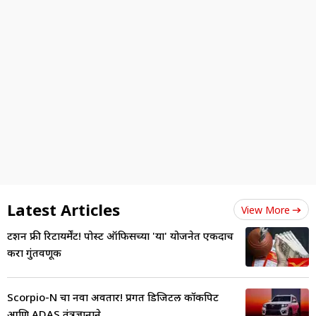
Latest Articles
View More
टेंशन फ्री रिटायर्मेंट! पोस्ट ऑफिसच्या 'या' योजनेत एकदाच
करा गुंतवणूक
Scorpio-N चा नवा अवतार! प्रगत डिजिटल कॉकपिट
आणि ADAS तंत्रज्ञानाने...