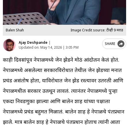
Balen Shah
Image Credit source: टीव्ही 9 मराठी
Ajay Deshpande
|
SHARE
Updated on:
May 14, 2026 | 3:05 PM
काही दिवसांपूर्वी नेपाळमध्ये जेन झेडने मोठं आंदोलन केलं होतं.
नेपाळमध्ये असलेल्या सरकारविरोधात तेथील जेन झेडच्या मनात
प्रचंड असंतोष होता, याविरोधात जेन झेड रस्त्यावर उतरली आणि
नेपाळमधील सरकार उलथून लावलं. त्यानंतर नेपाळमध्ये पुन्हा
एकदा निवडणुका झाल्या आणि बालेन शाह यांच्या पक्षाला
नेपाळमध्ये प्रचंड बहुमत मिळालं. बालेन शाह हे नेपाळचे पंतप्रधान
झाले. मात्र बालेन शाह हे नेपाळचे पंतप्रधान होताच त्यांनी आता