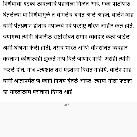
निर्णयाचा धडका लावल्याचं पहायला मिळत आहे. एका पाठोपाठ
घेतलेल्या या निर्णयामुळे ते चांगलेच चर्चेत आले आहेत. बालेन शाह
यांनी पंतप्रधान होताच नेपाळचं नवं परराष्ट्र धोरण जाहीर केलं होतं.
ज्यामध्ये त्यांनी शेजारील राष्ट्रांसोबत समान व्यवहार केला जाईल
अशी घोषणा केली होती. तसेच भारत आणि चीनसोबत व्यवहार
करताना कोणालाही झुकतं माप दिलं जाणार नाही, असंही त्यांनी
म्हटलं होतं. मात्र प्रत्यक्षात तसं घडताना दिसत नाहीये, बालेन शाह
यांनी आतापर्यंत जे काही निर्णय घेतले आहेत, त्याचा मोठा फटका
हा भारतालाच बसताना दिसत आहे.