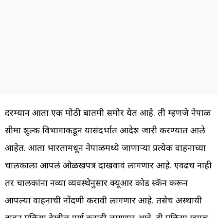
दरम्यान आता एक मोठी बातमी समोर येत आहे. ती म्हणजे नेपाळ
सीमा शुल्क विभागाकडून यासंदर्भात आदेश जारी करण्यात आले
आहेत. आता भारतामधून नेपाळमध्ये जाणाऱ्या प्रत्येक वाहनाच्या
चालकाला आपलं ओळखपत्र दाखवावं लागणार आहे. एवढंच नाही
तर चालकांना नव्या व्यवस्थेनुसार क्यूआर कोड स्कॅन करून
आपल्या वाहनाची नोंदणी करावी लागणार आहे. तसेच अस्थायी
वाहन प्रक्रिया देखील पूर्ण करावी लागणार आहे. ही प्रक्रिया खूपच