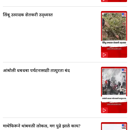
लिंबू उत्पादक शेतकरी उद्ध्वस्त
आंबोली धबधबा पर्यटनासाठी तात्पुरता बंद
माथेफिरूने थांबवली लोकल, मग पुढे झाले काय?