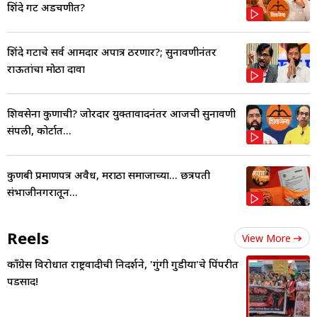
शिंदे गट अडचणीत?
शिंदे गटाचे सर्व आमदार अपात्र ठरणार?; सुनावणीनंतर
राऊतांचा मोठा दावा
शिवसेना कुणाची? जोरदार युक्तावादनंतर आजची सुनावणी
संपली, कोर्टात...
कुणबी प्रमाणपत्र अवैध, मराठा समाजाच्या... छत्रपती
संभाजीनगरातून...
Reels
View More
काँग्रेस विरोधात राष्ट्रवादीची निदर्शने, 'गुंगी गुडीया'चे पिंपरीत
पडसाद!