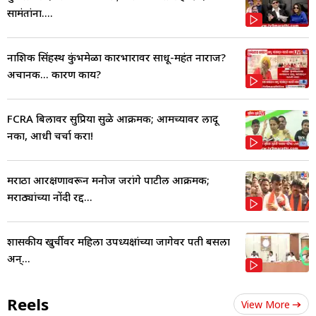
सामंतांना....
नाशिक सिंहस्थ कुंभमेळा कारभारावर साधू-महंत नाराज?
अचानक... कारण काय?
FCRA बिलावर सुप्रिया सुळे आक्रमक; आमच्यावर लादू
नका, आधी चर्चा करा!
मराठा आरक्षणावरून मनोज जरांगे पाटील आक्रमक;
मराठ्यांच्या नोंदी रद्द...
शासकीय खुर्चीवर महिला उपध्यक्षांच्या जागेवर पती बसला
अन्...
Reels
View More