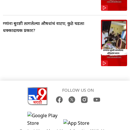
रुग्णांना बुरशी लागलेल्या औषधांचं वाटप; कुठे घडला
धक्कादायक प्रकार?
FOLLOW US ON