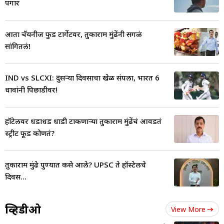
पगार
आता चॅयनीज फुड टार्गेटवर, तुकाराम मुंढेंनी सगळं
सांगितलं!
IND vs SLCXI: दुसऱ्या दिवसाचा खेळ संपला, भारत 6
धावांनी पिछाडीवर!
हॉटेलवर धडाधड धाडी टाकणाऱ्या तुकाराम मुंढेंचं आवडतं
स्ट्रीट फूड कोणतं?
तुकाराम मुंढे पुण्यात कसे आले? UPSC ते हॉस्टेलचे
दिवस...
व्हिडीओ
View More