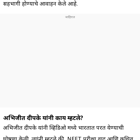
सहभागी होण्याचे आवाहन केले आहे.
अभिजीत दीपके यांनी काय म्हटले?
अभिजीत दीपके यांनी व्हिडिओ मध्ये भारतात परत येण्याची
घोषणा केली. त्यांनी म्हटले की, NEET परीक्षा वाद आणि कथित