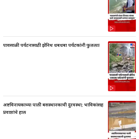
पावसाळी पर्यटनासाठी झेनिथ धबधबा पर्यटकांनी फुलला!
अष्टविनायकाच्या पाली बसस्थानकाची दुरवस्था; भाविकांसह
प्रवाशांचे हाल