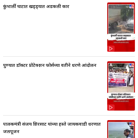
कुंभार्ली घाटात खड्ड्यात अडकली कार
पुण्यात डॉक्टर प्रोटेक्शन फोर्सच्या वतीने धरणे आंदोलन
पालकमंत्री संजय शिरसाट यांच्या हस्ते जायकवाडी धरणात
जलपूजन