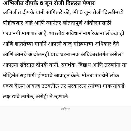
अभिजीत दीपके 6 जून रोजी दिल्लीत येणार
अभिजीत दीपके यांनी सांगितले की, ‘मी 6 जून रोजी दिल्लीमध्ये
पोहोचणार आहे आणि त्यानंतर शांततापूर्ण आंदोलनासाठी
परवानगी मागणार आहे. भारतीय संविधान नागरिकांना लोकशाही
आणि शांततेच्या मार्गाने आपली बाजू मांडण्याचा अधिकार देते
आणि आमचे आंदोलनही याच घटनात्मक अधिकारांतर्गत असेल.’
आपल्या संदेशात दीपके यांनी, समर्थक, विद्यार्थी आणि तरुणांना या
मोहिमेत सहभागी होण्याचे आवाहन केले. मोठ्या संख्येने लोक
एकत्र येऊन आवाज उठवतील तर सरकारला त्यांच्या मागण्यांकडे
लक्ष द्यावे लागेल, असेही ते म्हणाले.