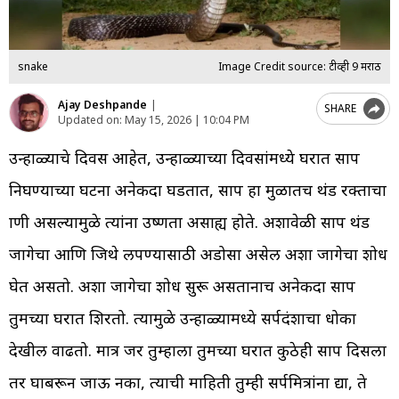
snake
Image Credit source: टीव्ही 9 मराठी
Ajay Deshpande
|
SHARE
Updated on:
May 15, 2026 | 10:04 PM
उन्हाळ्याचे दिवस आहेत, उन्हाळ्याच्या दिवसांमध्ये घरात साप
निघण्याच्या घटना अनेकदा घडतात, साप हा मुळातच थंड रक्ताचा
प्राणी असल्यामुळे त्यांना उष्णता असाह्य होते. अशावेळी साप थंड
जागेचा आणि जिथे लपण्यासाठी अडोसा असेल अशा जागेचा शोध
घेत असतो. अशा जागेचा शोध सुरू असतानाच अनेकदा साप
तुमच्या घरात शिरतो. त्यामुळे उन्हाळ्यामध्ये सर्पदंशाचा धोका
देखील वाढतो. मात्र जर तुम्हाला तुमच्या घरात कुठेही साप दिसला
तर घाबरून जाऊ नका, त्याची माहिती तुम्ही सर्पमित्रांना द्या, ते