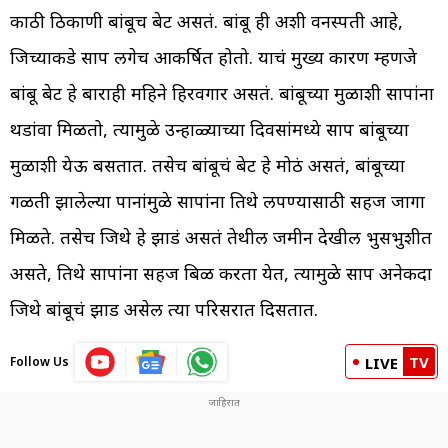
काठी ठिकाणी बांबूच बेट असतं. बांबू ही अशी वनस्पती आहे,
जिच्याकडे साप लगेच आकर्षित होतो. याचं मुख्य कारण म्हणजे
बांबू बेट हे बाराही महिने हिरवगार असतं. बांबूच्या मुळाशी सापांना
थडांवा मिळतो, त्यामुळे उन्हाळ्याच्या दिवसांमध्ये साप बांबूच्या
मुळाशी येऊ बसतात. तसेच बांबूचं बेट हे मोठं असतं, बांबूच्या
गळती झालेल्या पानांमुळे सापांना तिथे लपण्यासाठी सहज जागा
मिळते. तसेच जिथे हे झाडं असतं तेथील जमीन देखील भुसभुशीत
असते, तिथे सापांना सहज बिळ करता येत, त्यामुळे साप अनेकदा
जिथे बांबूचं झाड असेल त्या परिसरात दिसतात.
TV
Follow Us
LIVE