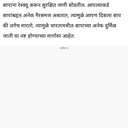
सापांना रेस्क्यू करून सुरक्षित जागी सोडतील. आपल्याकडे
सापांबद्दल अनेक गैरसमज असतात, त्यामुळे आपण दिसला साप
की लगेच मारतो, त्यामुळे भारतामधील सापाच्या अनेक दुर्मिळ
प्रजाती या नष्ट होण्याच्या मार्गावर आहेत.