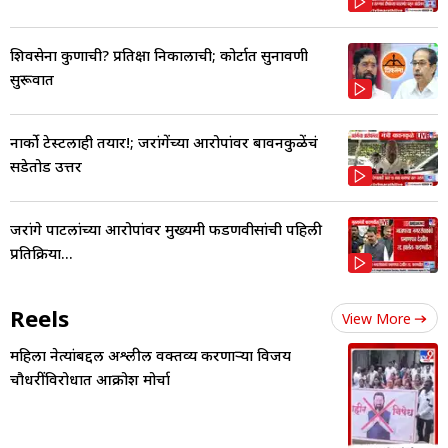
शिवसेना कुणाची? प्रतिक्षा निकालाची; कोर्टात सुनावणी
सुरूवात
नार्को टेस्टलाही तयार!; जरांगेंच्या आरोपांवर बावनकुळेंचं
सडेतोड उत्तर
जरांगे पाटलांच्या आरोपांवर मुख्यमंत्री फडणवीसांची पहिली
प्रतिक्रिया...
Reels
View More
महिला नेत्यांबद्दल अश्लील वक्तव्य करणाऱ्या विजय
चौधरींविरोधात आक्रोश मोर्चा