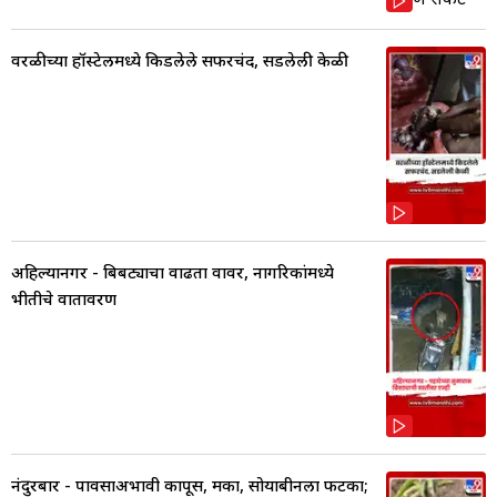
वरळीच्या हॉस्टेलमध्ये किडलेले सफरचंद, सडलेली केळी
अहिल्यानगर - बिबट्याचा वाढता वावर, नागरिकांमध्ये
भीतीचे वातावरण
नंदुरबार - पावसाअभावी कापूस, मका, सोयाबीनला फटका;