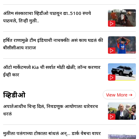
अंतिम संस्काराचा व्हिडीओ पाठवून द्या..5100 रुपये
पाठवले, तिन्ही मुली..
हर्षित राणामुळे टीम इंडियाची नाचक्की! असं काय घडलं की
बीसीसीआय नाराज
ऑटो मार्केटमध्ये Kia ची सर्वात मोठी खेळी; लॉन्च करणार
ईव्ही कार
व्हिडीओ
View More
अपात्रतेआधीच चिन्ह दिलं, निवडणूक आयोगाला धारेवरच
धरलं
मुलीला पलंगाच्या टोकाला बांधलं अन्... डार्क वेबचा वापर