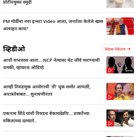
प्रोटीनयुक्त स्मूदी
PM मोदींचा नवा इन्स्टा Video आला, जनतेला केलेले खास
आवाहन काय?
व्हिडीओ
View More
आधी वाचलास आता... NCP नेत्याला थेट जीवे मारण्याची
धमकी, व्हायरल ऑडियो
आम्ही निवडणुक आयोगाची 'ती' चूक समोर आणली,
अपात्रतेबाबत... सुनावणीनंतर
एकनाथ शिंदे यांची निवडच बेकायदेशीर... ठाकरेंच्या
वकिलांच्या दाव्याने..