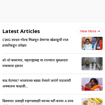
Latest Articles
View More
CWG स्पर्धेत गोल्ड मिळवून देणाऱ्या खेळाडूची राज
ठाकरेंकडून उपेक्षा!
धो-धो बसरणार, महाराष्ट्रासह या राज्यांना मुसळधार
पावसाचा इशारा
वाद पेटणार? भाजपच्या बड्या नेत्याने जरांगे पाटलांची
अक्कलच काढली...
दिवसभर उत्साही राहण्यासाठी घरच्या घरी बनवा 4 उच्च