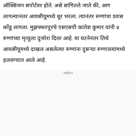
ऑक्सिजन सपोर्टवर होते. असे सांगितले जाते की, आग
लागल्यानंतर आयसीयूमध्ये धूर भरला. त्यानंतर रुग्णांचा श्वास
कोंडू लागला. मुझफ्फरपूरचे एसएसपी कांतेश कुमार यांनी ४
रुग्णांच्या मृत्यूला दुजोरा दिला आहे. या घटनेनंतर तिथे
आयसीयूमध्ये दाखल असलेल्या रुग्णांना दुसऱ्या रुग्णालयांमध्ये
हलवण्यात आले आहे.