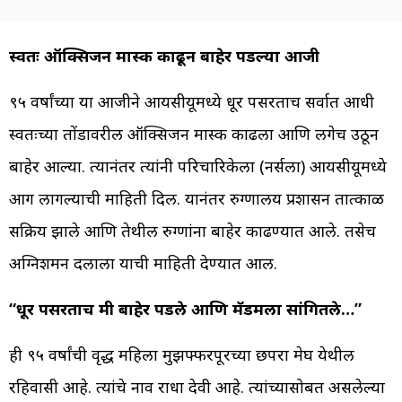
स्वतः ऑक्सिजन मास्क काढून बाहेर पडल्या आजी
९५ वर्षांच्या या आजीने आयसीयूमध्ये धूर पसरताच सर्वात आधी
स्वतःच्या तोंडावरील ऑक्सिजन मास्क काढला आणि लगेच उठून
बाहेर आल्या. त्यानंतर त्यांनी परिचारिकेला (नर्सला) आयसीयूमध्ये
आग लागल्याची माहिती दिली. यानंतर रुग्णालय प्रशासन तात्काळ
सक्रिय झाले आणि तेथील रुग्णांना बाहेर काढण्यात आले. तसेच
अग्निशमन दलाला याची माहिती देण्यात आली.
“धूर पसरताच मी बाहेर पडले आणि मॅडमला सांगितले…”
ही ९५ वर्षांची वृद्ध महिला मुझफ्फरपूरच्या छपरा मेघ येथील
रहिवासी आहे. त्यांचे नाव राधा देवी आहे. त्यांच्यासोबत असलेल्या