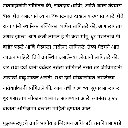
नातेवाईकांनी सांगितले की, रक्तदाब (बीपी) आणि श्वास घेण्यास
त्रास होत असल्याने त्यांना रुग्णालयात दाखल करण्यात आले होते.
राधा यांनी स्थानिक ‘बज्जिका’ भाषेत सांगितले की, आग लागताच
अंधार झाला. आग कशी लागली हे मी कसं सांगू. धूर पसरताच मी
बाहेर पडले आणि मॅडमला (नर्सला) सांगितले, तेव्हा मॅडमने आत
जाऊन पाहिले. तिथे उपस्थित असलेल्या लोकांनी सांगितले की,
जर राधा देवी यांनी वेळेवर नर्सला सांगितले नसते तर जीवितहानी
आणखी वाढू शकली असती. राधा देवी यांच्यासोबत असलेल्या
नातेवाईकांनी सांगितले की, आग रात्री ३.३० च्या सुमारास लागली.
धूर पसरताच लोकांना याबाबत सांगण्यात आले. त्यानंतर ३.५५
वाजता अग्निशमन दलाला माहिती देण्यात आली.
मुझफ्फरपूरचे उपविभागीय अग्निशमन अधिकारी रामनिवास पांडे