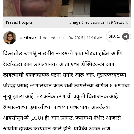
Prasad Hospita
Image Credit source: Tv9 Network
SHARE
आरती बोराडे
|
Updated on:
Jun 04, 2026 | 11:10 AM
दिल्लीतील उच्चभ्रू मालवीय नगरमध्ये एका मोठ्या हॉटेल आणि
रेस्टॉरंटला आग लागल्यानंतर आता एका हॉस्पिटलला आग
लागल्याची धक्कादायक घटना समोर आली आहे. मुझफ्फरपूरच्या
प्रसिद्ध प्रसाद रुग्णालयात काल रात्री लागलेल्या आगीत ४ रुग्णांचा
मृत्यू झाला आहे. तर अनेक रुग्णांची प्रकृती चिंताजनक आहे.
रुग्णालयाच्या इमारतीच्या पाचव्या मजल्यावर असलेल्या
आयसीयूमध्ये (ICU) ही आग लागली. ज्यामध्ये गंभीर आजारी
रुग्णांना दाखल करण्यात आले होते. यापैकी अनेक रुग्ण