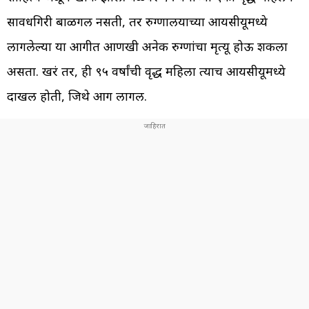
सावधगिरी बाळगली नसती, तर रुग्णालयाच्या आयसीयूमध्ये
लागलेल्या या आगीत आणखी अनेक रुग्णांचा मृत्यू होऊ शकला
असता. खरं तर, ही ९५ वर्षांची वृद्ध महिला त्याच आयसीयूमध्ये
दाखल होती, जिथे आग लागली.