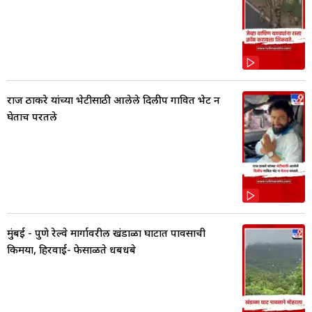
राज ठाकरे यांच्या भेटीसाठी आलेले दिलीप गावित भेट न
घेताच परतले
मुंबई - पुणे रेल्वे मार्गावरील खंडाळा घाटात पावसाची
किमया, हिरवाई- फेसाळते धबधबे