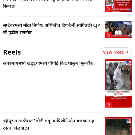
सिब्बल
सप्टेंबरमध्ये मोठा निर्णय! अभिजीत दिपकेंनी सांगितली CJP
ची पुढील रणनीत
Reels
View More
अंबरनाथमध्ये खड्ड्यांमध्ये पीपीई किट घालून 'मूनवॉक'
चंद्रपूरात ताडोबात 'छोटी मधू' वाघिणीने दोन बछड्यांसह
रस्ता ओलांडला