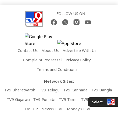
FOLLOW US ON
Contact Us
About Us
Advertise With Us
Complaint Redressal
Privacy Policy
Terms and Conditions
Network Sites:
TV9 Bharatvarsh
TV9 Telugu
TV9 Kannada
TV9 Bangla
TV9 Gujarati
TV9 Punjabi
TV9 Tamil
TV9 Malayalam
TV9 UP
News9 LIVE
Money9 LIVE