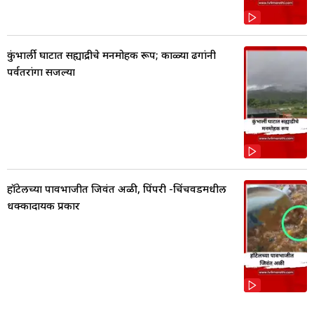
कुंभार्ली घाटात सह्याद्रीचे मनमोहक रूप; काळ्या ढगांनी
पर्वतरांगा सजल्या
हॉटेलच्या पावभाजीत जिवंत अळी, पिंपरी -चिंचवडमधील
धक्कादायक प्रकार