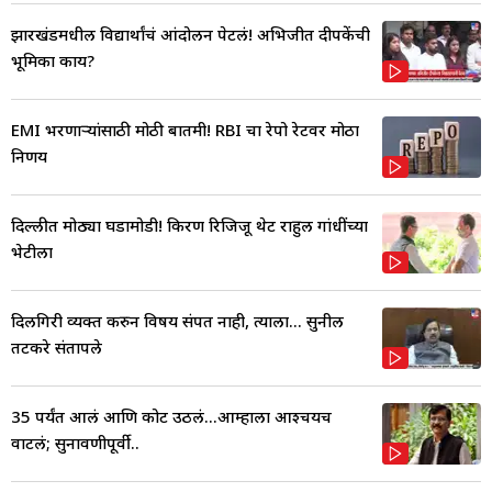
झारखंडमधील विद्यार्थांचं आंदोलन पेटलं! अभिजीत दीपकेंची
भूमिका काय?
EMI भरणाऱ्यांसाठी मोठी बातमी! RBI चा रेपो रेटवर मोठा
निर्णय
दिल्लीत मोठ्या घडामोडी! किरण रिजिजू थेट राहुल गांधींच्या
भेटीला
दिलगिरी व्यक्त करुन विषय संपत नाही, त्याला... सुनील
तटकरे संतापले
35 पर्यंत आलं आणि कोर्ट उठलं...आम्हाला आश्चर्यच
वाटलं; सुनावणीपूर्वी..