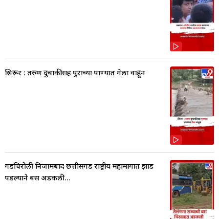
शिरूर : तरुण दुचाकीसह पुराच्या पाण्यात गेला वाहून
गडचिरोली निजामबाद छत्तीसगड राष्ट्रीय महामार्गात झाड
पडल्याने बस अडकली...