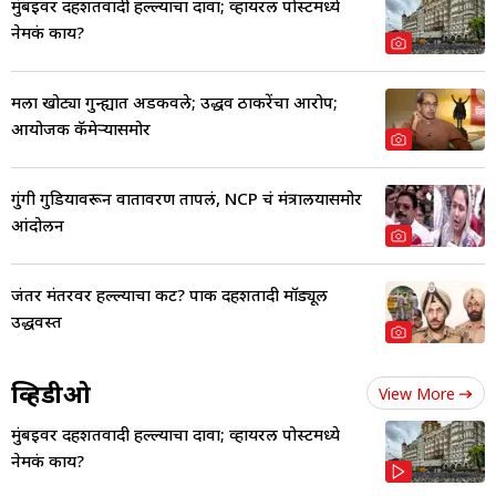
मुंबईवर दहशतवादी हल्ल्याचा दावा; व्हायरल पोस्टमध्ये
नेमकं काय?
मला खोट्या गुन्ह्यात अडकवले; उद्धव ठाकरेंचा आरोप;
आयोजक कॅमेऱ्यासमोर
गुंगी गुडियावरून वातावरण तापलं, NCP चं मंत्रालयासमोर
आंदोलन
जंतर मंतरवर हल्ल्याचा कट? पाक दहशतादी मॉड्यूल
उद्धवस्त
व्हिडीओ
View More
मुंबईवर दहशतवादी हल्ल्याचा दावा; व्हायरल पोस्टमध्ये
नेमकं काय?