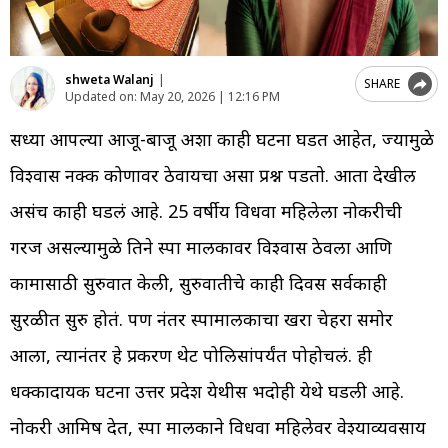
shweta Walanj
|
SHARE
Updated on:
May 20, 2026 | 12:16 PM
सध्या आपल्या आजू-बाजू अशा काही घटना घडत आहेत, ज्यामुळे
विश्वास नक्की कोणावर ठेवायचा असा प्रश्न पडतो. आता देखील
असंच काही घडलं आहे. 25 वर्षीय विधवा महिलेला नोकरीची
गरज असल्यामुळे तिने स्पा मालकावर विश्वास ठेवला आणि
कामासाठी सुरुवात केली, सुरुवातीचे काही दिवस सर्वकाही
सुरळीत सुरु होतं. पण नंतर स्पामालकाचा खरा चेहरा समोर
आला, त्यानंतर हे प्रकरण थेट पोलिसांपर्यंत पोहोचलं. ही
धक्कादायक घटना उत्तर प्रदेश येथीस भदोही येथे घडली आहे.
नोकरी आमिष देत, स्पा मालकाने विधवा महिलेवर वेश्याव्यवसाय