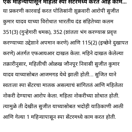
एक महिन्यापासून महिला स्पॉ सेंटरमध्ये करत आहे काम…
या प्रकरणी कारवाई करत पोलिसांनी शुक्रवारी आरोपी सुजीत
कुमार यादव याच्या विरोधात भारतीय दंड संहितेच्या कलम
351(3) (गुन्हेगारी धमकी), 352 (शांतता भंग करण्यास प्रवृत्त
करण्याच्या उद्देशाने अपमान करणे) आणि 115(2) (इच्छेने दुखापत
करणे) अंतर्गत एफआयआर दाखल केला. महिने दाखल केलेल्या
तक्रारीनुसार, महिलीची ओळख जौनपूर निवासी सुजीत कुमार
यादव याच्यासोबत आजमगड येथे झाली होती… सुजित याने
स्वतःला स्पा सेंटरचा मालक असल्याचं सांगितलं आणि महिलेला
नोकरी देण्याचा आरोप केला. महिला नोकरीच्या शोधात होती.
त्यामुळे ती देखील सुजीत याच्यासोबत भदोही याठिकाणी आली
आणि गेल्या 1 महिन्यापासून स्पा सेंटरमध्ये काम करत होती.