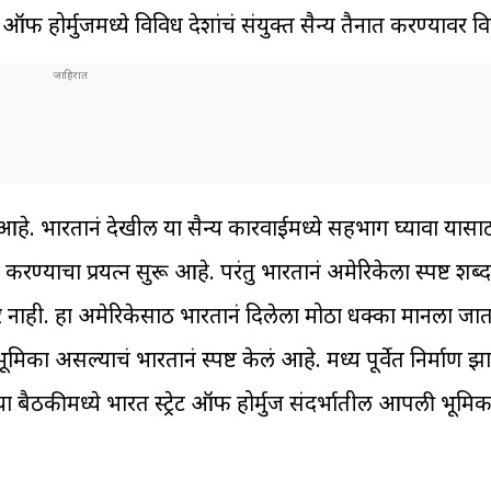
 ऑफ होर्मुजमध्ये विविध देशांचं संयुक्त सैन्य तैनात करण्यावर व
ार आहे. भारतानं देखील या सैन्य कारवाईमध्ये सहभाग घ्यावा यासा
्याचा प्रयत्न सुरू आहे. परंतु भारतानं अमेरिकेला स्पष्ट शब्
ार नाही. हा अमेरिकेसाठी भारतानं दिलेला मोठा धक्का मानला जा
मिका असल्याचं भारतानं स्पष्ट केलं आहे. मध्य पूर्वेत निर्माण झा
 या बैठकीमध्ये भारत स्ट्रेट ऑफ होर्मुज संदर्भातील आपली भूमिक