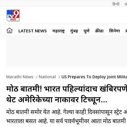
हिन्दी 
N
LATEST NEWS
महाराष्ट्र
मुंबई
पुणे
क्रीडा
सिनेमा
Marathi News
National
US Prepares To Deploy Joint Milit
मोठी बातमी! भारत पहिल्यांदाच खंबिरपणे 
थेट अमेरिकेच्या नाकावर टिच्चून…
मोठी बातमी समोर येत आहे. गेल्या काही दिवसांपासून स्ट्रेट
भारताला बसत आहे. या सर्व पार्श्वभूमीवर आता मोठी बात