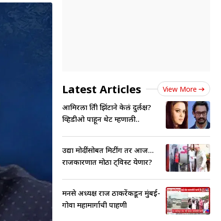
Latest Articles
View More
आमिरला प्रिती झिंटाने केलं दुर्लक्ष?
व्हिडीओ पाहून थेट म्हणाली..
उद्या मोदींसोबत मिटींग तर आज...
राजकारणात मोठा ट्विस्ट येणार?
मनसे अध्यक्ष राज ठाकरेंकडून मुंबई-
गोवा महामार्गाची पाहणी