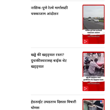
नाशिक-पुणे रेल्वे मार्गासाठी
चक्काजाम आंदोलन
खड्डे की खड्ड्यात रस्ता?
दुचाकीस्वारासह बाईक थेट
खड्ड्यात
हेडलाईट उघडताच दिसला विषारी
घोणस