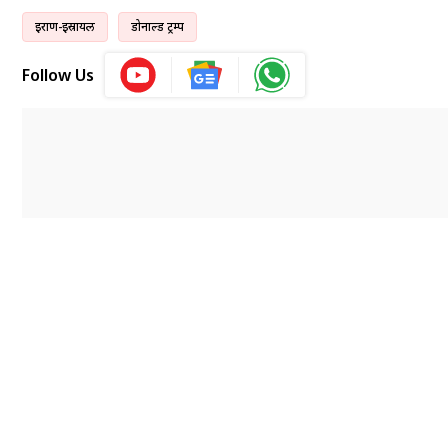
इराण-इस्रायल
डोनाल्ड ट्रम्प
Follow Us