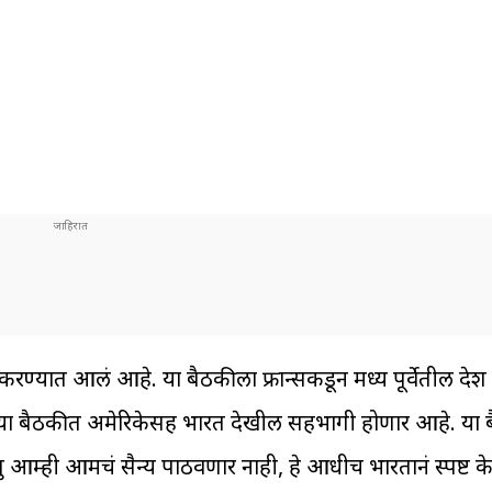
 करण्यात आलं आहे. या बैठकीला फ्रान्सकडून मध्य पूर्वेतील देश
े. या बैठकीत अमेरिकेसह भारत देखील सहभागी होणार आहे. या ब
ंतु आम्ही आमचं सैन्य पाठवणार नाही, हे आधीच भारतानं स्पष्ट क