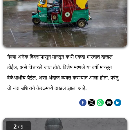
गेल्या अनेक दिवसांपासून मान्सून कधी एकदा भारतात दाखल
होईल, असे विचारले जात होते. विशेष म्हणजे या वर्षी मान्सून
वेळेआधीच येईल, असा अंदाज व्यक्त करण्यात आला होता. परंतु
तो यंदा उशिराने केरळमध्ये दाखल झाला आहे.
2
/ 5