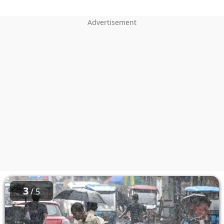
3
/ 5