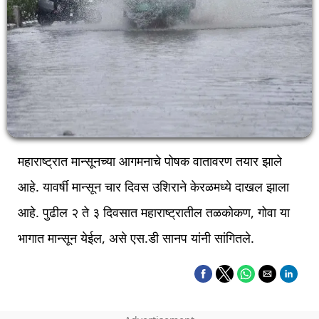
महाराष्ट्रात मान्सूनच्या आगमनाचे पोषक वातावरण तयार झाले
आहे. यावर्षी मान्सून चार दिवस उशिराने केरळमध्ये दाखल झाला
आहे. पुढील २ ते ३ दिवसात महाराष्ट्रातील तळकोकण, गोवा या
भागात मान्सून येईल, असे एस.डी सानप यांनी सांगितले.