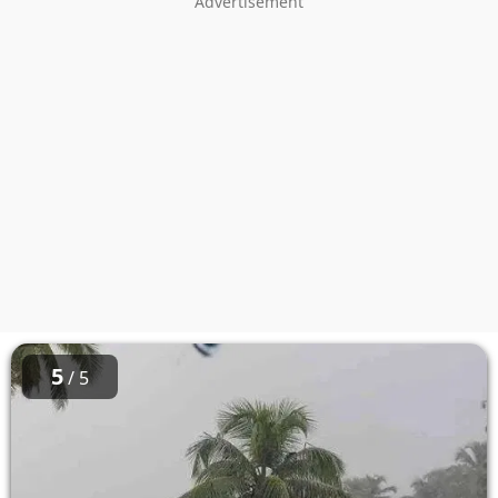
5
/ 5