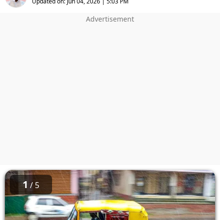
Updated on:
Jun 04, 2026 | 5:03 PM
1
/ 5