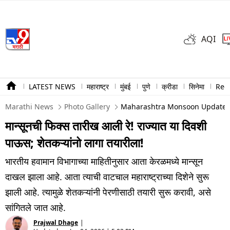
AQI
LATEST NEWS
महाराष्ट्र
मुंबई
पुणे
क्रीडा
सिनेमा
Ree
Marathi News
Photo Gallery
Maharashtra Monsoon Update M
मान्सूनची फिक्स तारीख आली रे! राज्यात या दिवशी
पाऊस; शेतकऱ्यांनो लागा तयारीला!
भारतीय हवामान विभागाच्या माहितीनुसार आता केरळमध्ये मान्सून
दाखल झाला आहे. आता त्याची वाटचाल महाराष्ट्राच्या दिशेने सुरू
झाली आहे. त्यामुळे शेतकऱ्यांनी पेरणीसाठी तयारी सुरू करावी, असे
सांगितले जात आहे.
Prajwal Dhage
|