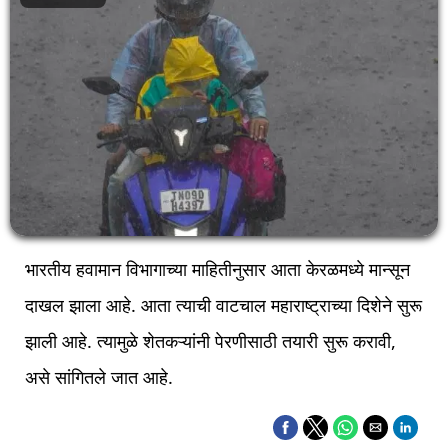
भारतीय हवामान विभागाच्या माहितीनुसार आता केरळमध्ये मान्सून
दाखल झाला आहे. आता त्याची वाटचाल महाराष्ट्राच्या दिशेने सुरू
झाली आहे. त्यामुळे शेतकऱ्यांनी पेरणीसाठी तयारी सुरू करावी,
असे सांगितले जात आहे.