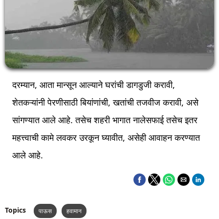
दरम्यान, आता मान्सून आल्याने घरांची डागडुजी करावी,
शेतकऱ्यांनी पेरणीसाठी बियांणांची, खतांची तजवीज करावी, असे
सांगण्यात आले आहे. तसेच शहरी भागात नालेसफाई तसेच इतर
महत्त्वाची कामे लवकर उरकून घ्यावीत, असेही आवाहन करण्यात
आले आहे.
Topics
पाऊस
हवामान