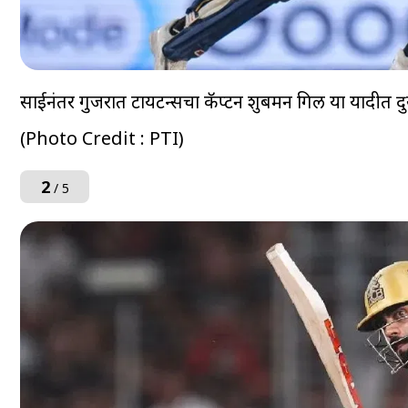
साईनंतर गुजरात टायटन्सचा कॅप्टन शुबमन गिल या यादीत द
(Photo Credit : PTI)
2
/ 5