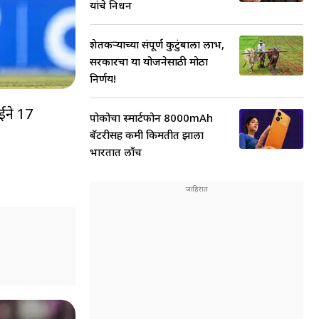
यांचे निधन
शेतकऱ्याच्या संपूर्ण कुटुंबाला लाभ,
सरकारचा या योजनेसाठी मोठा
निर्णय!
ाईने 17
पोकोचा स्मार्टफोन 8000mAh
बॅटरीसह कमी किमतीत झाला
भारतात लाँच