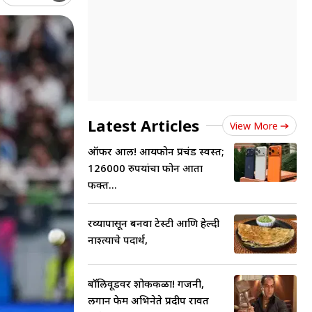
Latest Articles
View More
ऑफर आली! आयफोन प्रचंड स्वस्त;
126000 रुपयांचा फोन आता
फक्त...
रव्यापासून बनवा टेस्टी आणि हेल्दी
नाश्त्याचे पदार्थ,
बॉलिवूडवर शोककळा! गजनी,
लगान फेम अभिनेते प्रदीप रावत