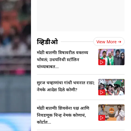
व्हिडीओ
View More
मोठी बातमी! त्रिषावरील वक्तव्य
भोवलं; उधयनिधी स्टॉलिन
यांच्याबाबत...
सुरज चव्हाणांचा गांधी भवनात राडा;
नेमके आदेश दिले कोणी?
मोठी बातमी! शिवसेना पक्ष आणि
निवडणूक चिन्ह नेमकं कोणाचं,
कोर्टात...