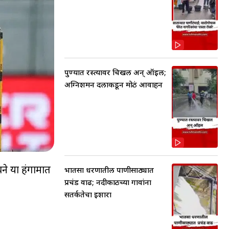
पुण्यात रस्त्यावर चिखल अन् ऑइल;
अग्निशमन दलाकडून मोठं आवाहन
वने या हंगामात
भातसा धरणातील पाणीसाठ्यात
प्रचंड वाढ; नदीकाठच्या गावांना
सतर्कतेचा इशारा