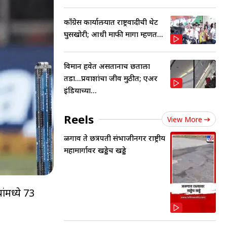
काँग्रेस कार्यालयात राष्ट्रवादीची थेट
घुसखोरी; आधी माफी मागा म्हणत...
विमान हवेत असतानाच छताला
तडा...प्रवाशांचा जीव मुठीत; एअर
इंडियाच्या...
Reels
View More
ळगाव ते छत्रपती संभाजीनगर राष्ट्रीय
महामार्गावर खड्डेच खड्डे
ंमध्ये 73