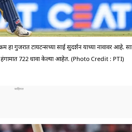
्रम हा गुजरात टायटन्सच्या साई सुदर्शन याच्या नावावर आहे. स
या हंगामात 722 धावा केल्या आहेत. (Photo Credit : PTI)