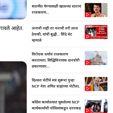
बातमीत येण्यासाठी खालच्या स्तराचं
राजकारण...
लगावले आहेत.
जनाची नाही तर मनाची तरी लाज
ठेवावी, यांची बुद्धी... शिंदे थेट
म्हणाले
विरोधक धर्माचं राजकारण
करतायत!; सिद्धिविनायक दानचोरी
प्रकरणावर...
दिल्लीत भेटींचे सत्र सुरूच! पुन्हा
NCP नेता अमित शाहांच्या भेटीला,
काँग्रेस कार्यालयात घुसलेल्या NCP
कार्यकर्त्यांची पोलिसांकडून धरपकड