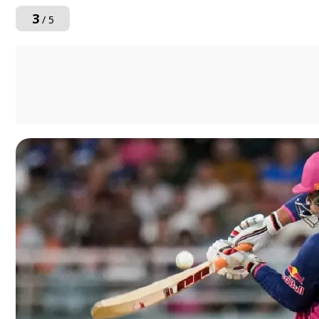
3
/ 5