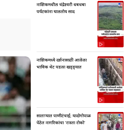
नाशिकमधील चंद्रेश्वरी धबधबा
पर्यटकांना घालतोय साद
नाशिकमध्ये दर्शनासाठी आलेला
भाविक थेट पडला खड्ड्यात
साताऱ्यात पाणीटंचाई; यादोगोपाळ
पेठेत नागरिकांचा 'रास्ता रोको'