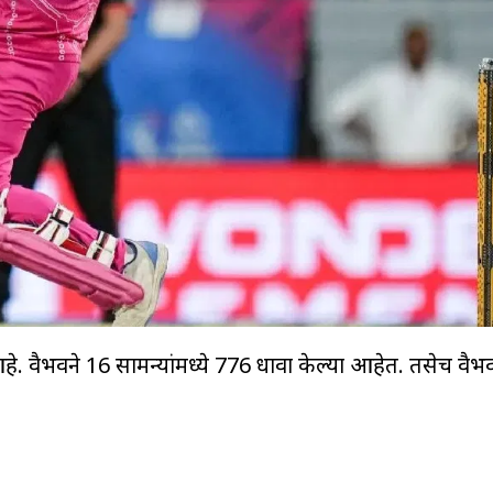
हे. वैभवने 16 सामन्यांमध्ये 776 धावा केल्या आहेत. तसेच वैभ