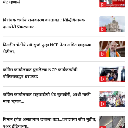
थेट म्हणाले
विरोधक धर्माचं राजकारण करतायत!; सिद्धिविनायक
दानचोरी प्रकरणावर...
दिल्लीत भेटींचे सत्र सुरूच! पुन्हा NCP नेता अमित शाहांच्या
भेटीला,
काँग्रेस कार्यालयात घुसलेल्या NCP कार्यकर्त्यांची
पोलिसांकडून धरपकड
काँग्रेस कार्यालयात राष्ट्रवादीची थेट घुसखोरी; आधी माफी
मागा म्हणत...
विमान हवेत असतानाच छताला तडा...प्रवाशांचा जीव मुठीत;
एअर इंडियाच्या...