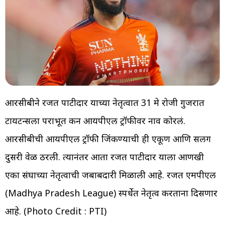
आरसीबीने रजत पाटीदार याच्या नेतृत्वात 31 मे रोजी गुजरात
टायटन्सला पराभूत करुन आयपीएल ट्रॉफीवर नाव कोरलं.
आरसीबीची आयपीएल ट्रॉफी जिंकण्याची ही एकूण आणि सलग
दुसरी वेळ ठरली. त्यानंतर आता रजत पाटीदार याला आणखी
एका संघाच्या नेतृत्वाची जबाबदारी मिळाली आहे. रजत एमपीएल
(Madhya Pradesh League) स्पर्धेत नेतृत्व करताना दिसणार
आहे. (Photo Credit : PTI)