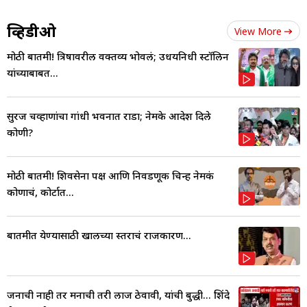
व्हिडीओ
View More
मोठी बातमी! त्रिषावरील वक्तव्य भोवलं; उधयनिधी स्टॉलिन
यांच्याबाबत...
सुरज चव्हाणांचा गांधी भवनात राडा; नेमके आदेश दिले
कोणी?
मोठी बातमी! शिवसेना पक्ष आणि निवडणूक चिन्ह नेमकं
कोणाचं, कोर्टात...
बातमीत येण्यासाठी खालच्या स्तराचं राजकारण...
जनाची नाही तर मनाची तरी लाज ठेवावी, यांची बुद्धी... शिंदे