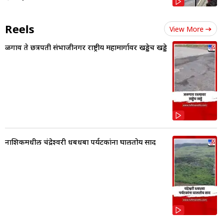
Reels
View More
ळगाव ते छत्रपती संभाजीनगर राष्ट्रीय महामार्गावर खड्डेच खड्डे
नाशिकमधील चंद्रेश्वरी धबधबा पर्यटकांना घालतोय साद