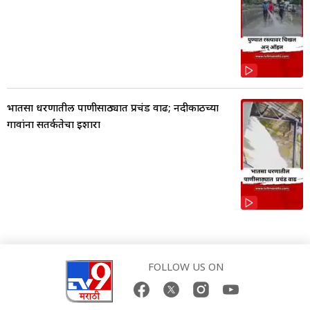
भातसा धरणातील पाणीसाठ्यात प्रचंड वाढ; नदीकाठच्या
गावांना सतर्कतेचा इशारा
FOLLOW US ON