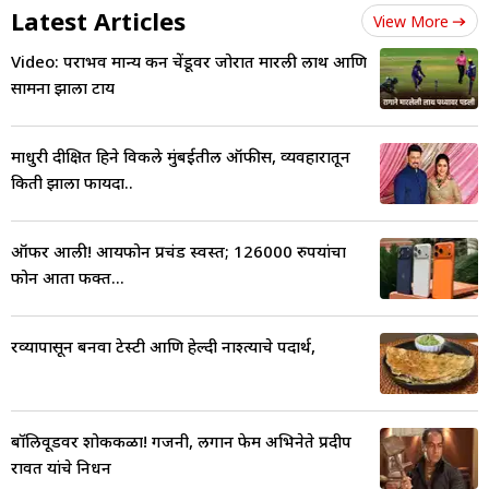
Latest Articles
View More
Video: पराभव मान्य करून चेंडूवर जोरात मारली लाथ आणि
सामना झाला टाय
माधुरी दीक्षित हिने विकले मुंबईतील ऑफीस, व्यवहारातून
किती झाला फायदा..
ऑफर आली! आयफोन प्रचंड स्वस्त; 126000 रुपयांचा
फोन आता फक्त...
रव्यापासून बनवा टेस्टी आणि हेल्दी नाश्त्याचे पदार्थ,
बॉलिवूडवर शोककळा! गजनी, लगान फेम अभिनेते प्रदीप
रावत यांचे निधन