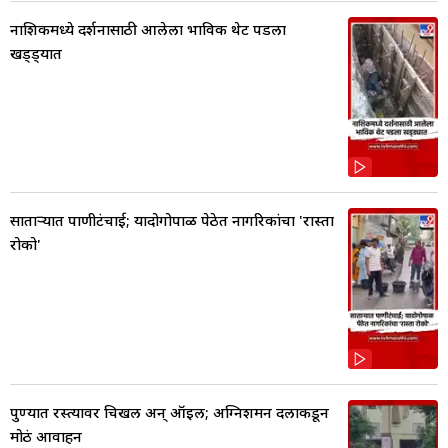
नाशिकमध्ये दर्शनासाठी आलेला भाविक थेट पडला
खड्ड्यात
साताऱ्यात पाणीटंचाई; यादोगोपाळ पेठेत नागरिकांचा 'रास्ता
रोको'
पुण्यात रस्त्यावर चिखल अन् ऑइल; अग्निशमन दलाकडून
मोठं आवाहन