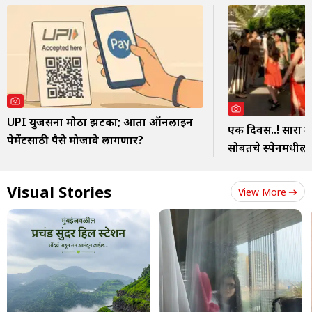
UPI युजर्सना मोठा झटका; आता ऑनलाइन
एक दिवस..! सारा त
पेमेंटसाठी पैसे मोजावे लागणार?
सोबतचे स्पेनमधील 
Visual Stories
View More