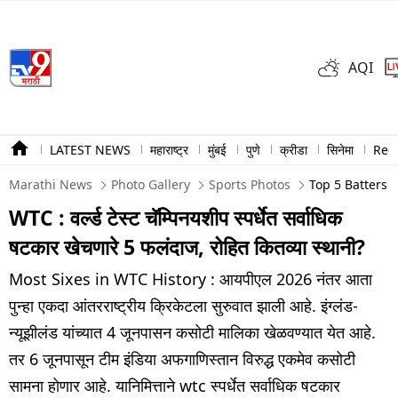
AQI
LATEST NEWS
महाराष्ट्र
मुंबई
पुणे
क्रीडा
सिनेमा
Ree
Marathi News
Photo Gallery
Sports Photos
Top 5 Batters 
WTC : वर्ल्ड टेस्ट चॅम्पिनयशीप स्पर्धेत सर्वाधिक
षटकार खेचणारे 5 फलंदाज, रोहित कितव्या स्थानी?
Most Sixes in WTC History : आयपीएल 2026 नंतर आता
पुन्हा एकदा आंतरराष्ट्रीय क्रिकेटला सुरुवात झाली आहे. इंग्लंड-
न्यूझीलंड यांच्यात 4 जूनपासन कसोटी मालिका खेळवण्यात येत आहे.
तर 6 जूनपासून टीम इंडिया अफगाणिस्तान विरुद्ध एकमेव कसोटी
सामना होणार आहे. यानिमित्ताने wtc स्पर्धेत सर्वाधिक षटकार