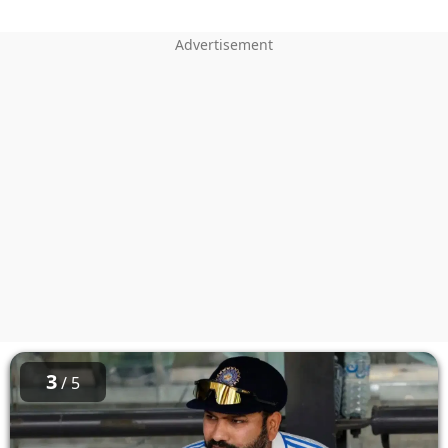
3
/ 5