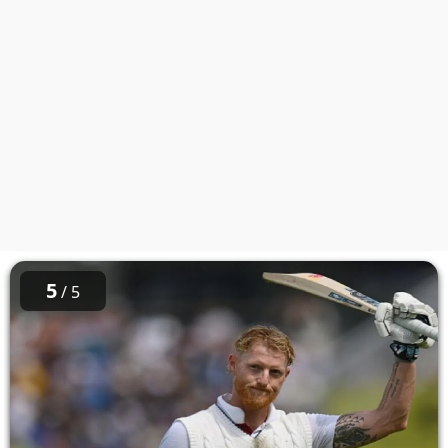
5
/ 5