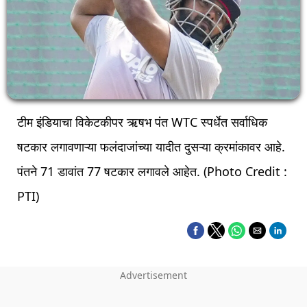
टीम इंडियाचा विकेटकीपर ऋषभ पंत WTC स्पर्धेत सर्वाधिक
षटकार लगावणाऱ्या फलंदाजांच्या यादीत दुसऱ्या क्रमांकावर आहे.
पंतने 71 डावांत 77 षटकार लगावले आहेत. (Photo Credit :
PTI)