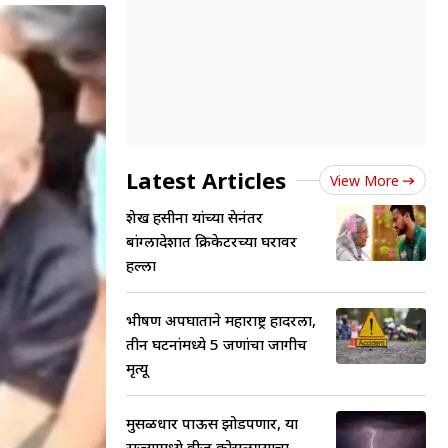
Latest Articles
View More
शेख हसीना यांच्या प्रेसनंतर
बांग्लादेशात क्रिकेटरच्या घरावर
हल्ला
भीषण अपघाताने महाराष्ट्र हादरला,
तीन घटनांमध्ये 5 जणांचा जागीच
मृत्यू
मुसळधार पाऊस झोडपणार, या
राज्यामध्ये वीज कोसळण्याचा