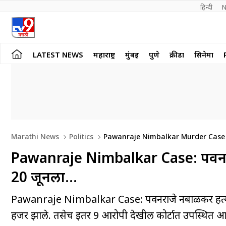
हिन्दी 
N
LATEST NEWS
महाराष्ट्र
मुंबई
पुणे
क्रीडा
सिनेमा
Marathi News
Politics
Pawanraje Nimbalkar Murder Case V
Pawanraje Nimbalkar Case: पवनराजे
20 जूनला…
Pawanraje Nimbalkar Case: पवनराजे निंबाळकर हत्याकां
हजर झाले. तसेच इतर 9 आरोपी देखील कोर्टात उपस्थित आ