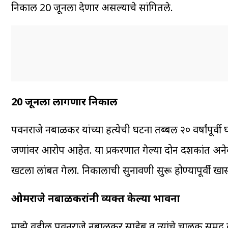
निकाल 20 जूनला देणार असल्याचे सांगितले.
20 जूनला लागणार निकाल
पवनराजे निंबाळकर यांच्या हत्येची घटना तब्बल २० वर्षांपूर
जणांवर आरोप आहेत. या प्रकरणात गेल्या दोन दशकांत अनेक 
खटला लांबत गेला. निकालाची सुनावणी सुरू होण्यापूर्वी खा
ओमराजे निंबाळकरांनी व्यक्त केल्या भावना
माझे वडील पवनराजे निंबाळकर साहेब व त्यांचे चालक समद काझ