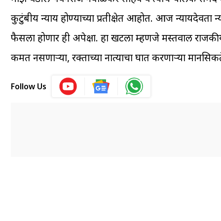
कुटुंबीय न्याय होण्याच्या प्रतीक्षेत आहोत. आज न्यायदेव
फैसला होणार ही अपेक्षा. हा खटला म्हणजे मस्तवाल राजकीय 
किंमत नसणाऱ्या, रक्ताच्या नात्याचा घात करणाऱ्या मानसिकत
Follow Us