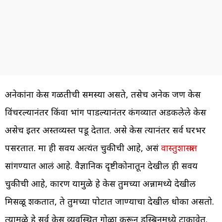
अनेकांना केस गळतीची समस्या असते, तसेच अनेक जण केस
विंचरल्यानंतर किंवा भांग पाडल्यानंतर कंगव्यात अडकलेले केस
असेच इतरत्र अस्तव्यस्त पडू देतात. असे केस त्यानंतर सर्व घरभर
पसरतात. मात्र ही सवय अत्यंत चुकीची आहे, असं
वास्तुशास्त्रात
सांगण्यात आलं आहे. वैज्ञानिक दृष्टीकोनातून देखील ही सवय
चुकीची आहे, कारण यामुळे हे केस तुमच्या अन्नामध्ये देखील
मिसळू शकतात, ते तुमच्या पोटात जाण्याचा देखील धोका असतो.
त्यामुळे हे सर्व केस व्यवस्थित गोळा करून डस्बिनमध्ये टाकावेत.