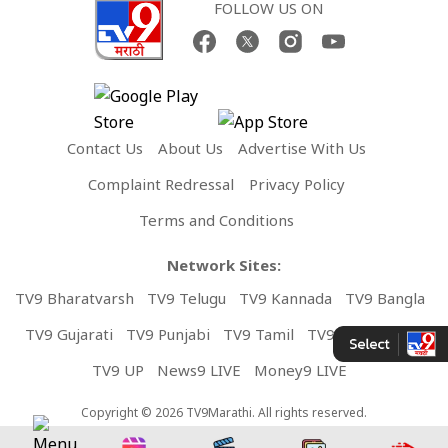
FOLLOW US ON
Contact Us
About Us
Advertise With Us
Complaint Redressal
Privacy Policy
Terms and Conditions
Network Sites:
TV9 Bharatvarsh
TV9 Telugu
TV9 Kannada
TV9 Bangla
TV9 Gujarati
TV9 Punjabi
TV9 Tamil
TV9 Malayalam
TV9 UP
News9 LIVE
Money9 LIVE
Copyright © 2026 TV9Marathi. All rights reserved.