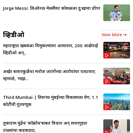
Jorge Messi: लिओनल मेस्सीवर कोसळला दु:खाचा डोंगर
व्हिडीओ
View More
महाराष्ट्रात खबबळ! चिमुकल्यांवर अत्याचार, 200 आक्षेपार्ह
व्हिडीओ अन्..
अखेर बावनकुळेंचा मनोज जरांगेंच्या आरोपांवर पलटवार;
म्हणाले, 'माझं...
Third Mumbai | तिसऱ्या मुंबईच्या विकासाला वेग; 1.1
कोटींची गुंतवणूक
तुकाराम मुंढेंचं ‘कॉक्रोच’बाबत विधान अन् सभागृहात
टाळ्यांचा कडकडाट,