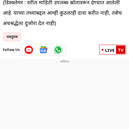
(डिस्क्लेमर : वरील माहिती उपलब्ध स्रोतावरून देण्यात आलेली
आहे. याच्या तथ्यांबद्दल आम्ही कुठलाही दावा करीत नाही, तसेच
अंधश्रद्धेला दुजोरा देत नाही)
वास्तूशास्त्र
TV
Follow Us
LIVE