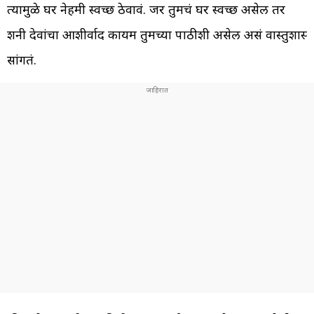
त्यामुळे घर नेहमी स्वच्छ ठेवावं. जर तुमचं घर स्वच्छ असेल तर
शनी देवांचा आशीर्वाद कायम तुमच्या पाठीशी असेल असं वास्तुशास्त्र
सांगतं.