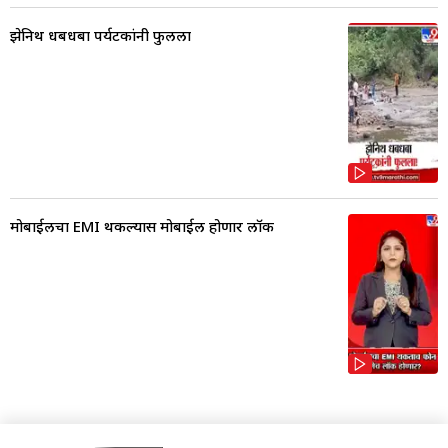
झेनिथ धबधबा पर्यटकांनी फुलला
मोबाईलचा EMI थकल्यास मोबाईल होणार लॉक