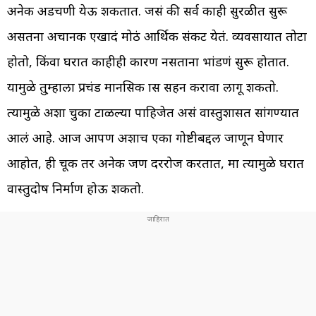
अनेक अडचणी येऊ शकतात. जसं की सर्व काही सुरळीत सुरू
असतना अचानक एखादं मोठं आर्थिक संकट येतं. व्यवसायात तोटा
होतो, किंवा घरात काहीही कारण नसताना भांडणं सुरू होतात.
यामुळे तु्म्हाला प्रचंड मानसिक त्रास सहन करावा लागू शकतो.
त्यामुळे अशा चुका टाळल्या पाहिजेत असं वास्तुशास्त्रात सांगण्यात
आलं आहे. आज आपण अशाच एका गोष्टीबद्दल जाणून घेणार
आहोत, ही चूक तर अनेक जण दररोज करतात, मात्र त्यामुळे घरात
वास्तुदोष निर्माण होऊ शकतो.