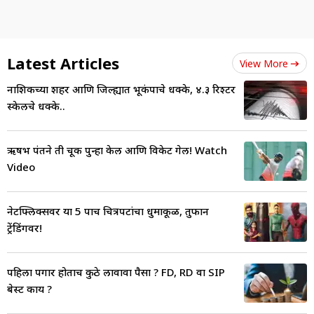
Latest Articles
View More
नाशिकच्या शहर आणि जिल्ह्यात भूकंपाचे धक्के, ४.३ रिश्टर
स्केलचे धक्के..
ऋषभ पंतने ती चूक पुन्हा केली आणि विकेट गेली! Watch
Video
नेटफ्लिक्सवर या 5 पाच चित्रपटांचा धुमाकूळ, तुफान
ट्रेंडिंगवर!
पहिला पगार होताच कुठे लावावा पैसा ? FD, RD वा SIP
बेस्ट काय ?