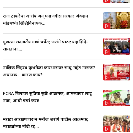
राज ठाकरेंचा आरोप अन् फडणवीस सरकार ॲक्शन
मोडमध्ये! सिद्धिविनायक...
गुणरत्न सदावर्तेंचं गाणं चर्चेत; जरांगे पाटलांसह शिंदे-
सामंतांना....
नाशिक सिंहस्थ कुंभमेळा कारभारावर साधू-महंत नाराज?
अचानक... कारण काय?
FCRA बिलावर सुप्रिया सुळे आक्रमक; आमच्यावर लादू
नका, आधी चर्चा करा!
मराठा आरक्षणावरून मनोज जरांगे पाटील आक्रमक;
मराठ्यांच्या नोंदी रद्द...