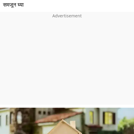
समजून घ्या