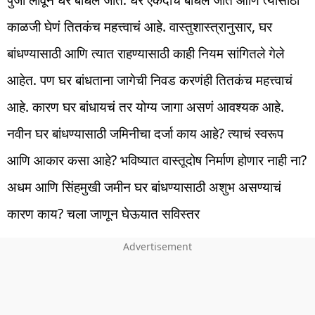
पुंजी लावून घरं बांधलं जातं. घर एकदाच बांधलं जातं आणि त्यासाठी
काळजी घेणं तितकंच महत्त्वाचं आहे. वास्तुशास्त्रानुसार, घर
बांधण्यासाठी आणि त्यात राहण्यासाठी काही नियम सांगितले गेले
आहेत. पण घर बांधताना जागेची निवड करणंही तितकंच महत्त्वाचं
आहे. कारण घर बांधायचं तर योग्य जागा असणं आवश्यक आहे.
नवीन घर बांधण्यासाठी जमिनीचा दर्जा काय आहे? त्याचं स्वरूप
आणि आकार कसा आहे? भविष्यात वास्तूदोष निर्माण होणार नाही ना?
अधम आणि सिंहमुखी जमीन घर बांधण्यासाठी अशुभ असण्याचं
कारण काय? चला जाणून घेऊयात सविस्तर