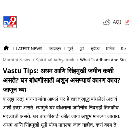
AQI
LATEST NEWS
महाराष्ट्र
मुंबई
पुणे
क्रीडा
सिनेमा
Ree
Marathi News
Spiritual Adhyatmik
What Is Adham And Singh
Vastu Tips: अधम आणि सिंहमुखी जमीन कशी
असते? घर बांधणीसाठी अशुभ असण्याचं कारण काय?
जाणून घ्या
वास्तुशास्त्र मानणाऱ्यांना आपलं घर हे शास्त्रशुद्ध बांधलेलं असावं
अशी इच्छा असते. त्यामुळे घर बांधताना जमिनीच निवडही तितकीच
महत्त्वाची असते. घर बांधणीसाठी काीह जागा अशुभ मानल्या जातात.
अधम आणि सिंहमुखी भूमी योग्य मानल्या जात नाहीत. कसं काय ते