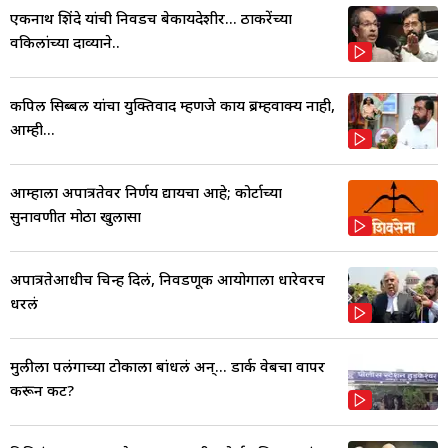
एकनाथ शिंदे यांची निवडच बेकायदेशीर... ठाकरेंच्या
वकिलांच्या दाव्याने..
कपिल सिब्बल यांचा युक्तिवाद म्हणजे काय ब्रम्हवाक्य नाही,
आम्ही...
आम्हाला अपात्रतेवर निर्णय द्यायचा आहे; कोर्टाच्या
सुनावणीत मोठा खुलासा
अपात्रतेआधीच चिन्ह दिलं, निवडणूक आयोगाला धारेवरच
धरलं
मुलीला पलंगाच्या टोकाला बांधलं अन्... डार्क वेबचा वापर
करून कट?