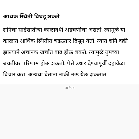
आर्थिक स्थिती बिघडू शकते
शनिचा साडेसातीचा कालावधी अडचणीचा असतो. त्यामुळे या
काळात आर्थिक स्थितीत चढउतार दिसून येतो. त्यात शनि वक्री
झाल्याने अचानक खर्चात वाढ होऊ शकते. त्यामुळे तुमच्या
बचतीवर परिणाम होऊ शकतो. पैसे उधार देण्यापूर्वी दहावेळा
विचार करा. अन्यथा घेताना नाकी नऊ येऊ शकतात.