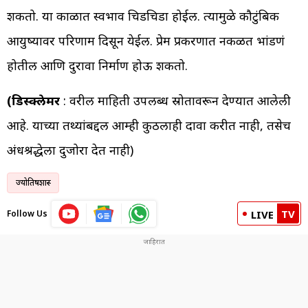
शकतो. या काळात स्वभाव चिडचिडा होईल. त्यामुळे कौटुंबिक
आयुष्यावर परिणाम दिसून येईल. प्रेम प्रकरणात नकळत भांडणं
होतील आणि दुरावा निर्माण होऊ शकतो.
(डिस्क्लेमर
: वरील माहिती उपलब्ध स्रोतावरून देण्यात आलेली
आहे. याच्या तथ्यांबद्दल आम्ही कुठलाही दावा करीत नाही, तसेच
अंधश्रद्धेला दुजोरा देत नाही)
ज्योतिषशास्त्र
TV
Follow Us
LIVE