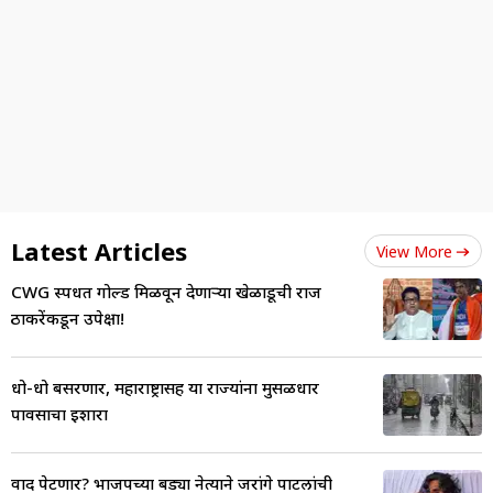
Latest Articles
View More
CWG स्पर्धेत गोल्ड मिळवून देणाऱ्या खेळाडूची राज
ठाकरेंकडून उपेक्षा!
धो-धो बसरणार, महाराष्ट्रासह या राज्यांना मुसळधार
पावसाचा इशारा
वाद पेटणार? भाजपच्या बड्या नेत्याने जरांगे पाटलांची