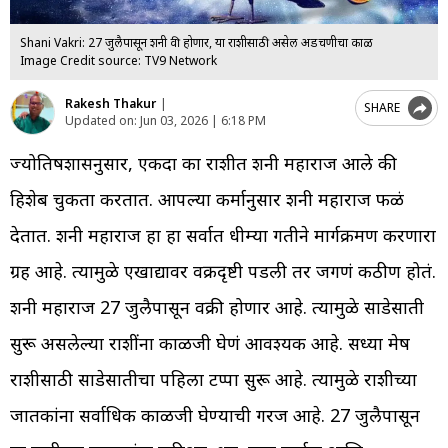
Shani Vakri: 27 जुलैपासून शनी वक्री होणार, या राशीसाठी असेल अडचणीचा काळ
Image Credit source: TV9 Network
Rakesh Thakur
|
SHARE
Updated on:
Jun 03, 2026 | 6:18 PM
ज्योतिषशास्त्रानुसार, एकदा का राशीत शनी महाराज आले की
हिशेब चुकता करतात. आपल्या कर्मानुसार शनी महाराज फळं
देतात. शनी महाराज हा हा सर्वात धीम्या गतीने मार्गक्रमण करणारा
ग्रह आहे. त्यामुळे एखाद्यावर वक्रदृष्टी पडली तर जगणं कठीण होतं.
शनी महाराज 27 जुलैपासून वक्री होणार आहे. त्यामुळे साडेसाती
सुरू असलेल्या राशींना काळजी घेणं आवश्यक आहे. सध्या मेष
राशीसाठी साडेसातीचा पहिला टप्पा सुरू आहे. त्यामुळे राशीच्या
जातकांना सर्वाधिक काळजी घेण्याची गरज आहे. 27 जुलैपासून