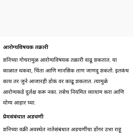
आरोग्यविषयक तक्रारी
शनिच्या गोचरामुळ आरोग्यविषयक तक्रारी वाढू शकतात. या
काळात थकवा, चिंता आणि मानसिक ताण जाणवू शकतो. इतकंच
काय तर जुने आजारही डोकं वर काढू शकतात. त्यामुळे
आरोग्यकडे दुर्लक्ष करू नका. तसेच नियमित व्यायाम करा आणि
योग्य आहार घ्या.
प्रेमसंबंधात अडचणी
शनिच्या वक्री अवस्थेत नातेसंबंधात अडचणींचा डोंगर उभा राहू