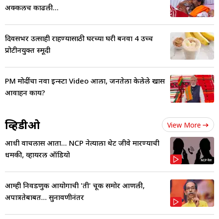
अक्कलच काढली...
दिवसभर उत्साही राहण्यासाठी घरच्या घरी बनवा 4 उच्च
प्रोटीनयुक्त स्मूदी
PM मोदींचा नवा इन्स्टा Video आला, जनतेला केलेले खास
आवाहन काय?
व्हिडीओ
View More
आधी वाचलास आता... NCP नेत्याला थेट जीवे मारण्याची
धमकी, व्हायरल ऑडियो
आम्ही निवडणुक आयोगाची 'ती' चूक समोर आणली,
अपात्रतेबाबत... सुनावणीनंतर