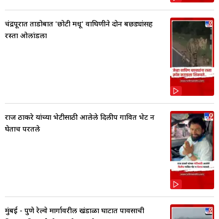
चंद्रपूरात ताडोबात 'छोटी मधू' वाघिणीने दोन बछड्यांसह
रस्ता ओलांडला
राज ठाकरे यांच्या भेटीसाठी आलेले दिलीप गावित भेट न
घेताच परतले
मुंबई - पुणे रेल्वे मार्गावरील खंडाळा घाटात पावसाची