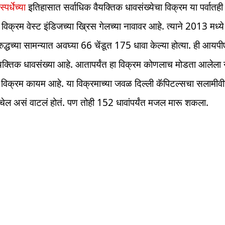
र्धेच्या
इतिहासात सर्वाधिक वैयक्तिक धावसंख्येचा विक्रम या पर्वातह
 विक्रम वेस्ट इंडिजच्या ख्रिस गेलच्या नावावर आहे. त्याने 2013 मध्ये 
िरुद्धच्या सामन्यात अवघ्या 66 चेंडूत 175 धावा केल्या होत्या. ही आय
वैयक्तिक धावसंख्या आहे. आतापर्यंत हा विक्रम कोणलाच मोडता आलेला न
हा विक्रम कायम आहे. या विक्रमाच्या जवळ दिल्ली कॅपिटल्सचा सलामीव
ोचेल असं वाटलं होतं. पण तोही 152 धावांपर्यंत मजल मारू शकला.