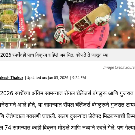
26 स्पर्धेतही पाच विक्रम राहिले अबाधित, कोणते ते जाणून घ्या
Image Credit Sourc
akesh Thakur
|
Updated on:
Jun 03, 2026 | 9:24 PM
26 स्पर्धेच्या अंतिम सामन्यात रॉयल चॅलेंजर्स बंगळुरू आणि गुजरात
नेसामने आले होते, या सामन्यात रॉयल चॅलेंजर्स बंगळुरूने गुजरात टा
ि जेतेपदाला गवसणी घातली. सलग दुसऱ्यांदा जेतेपद मिळवण्याची किम
ेतील 74 सामन्यात काही विक्रम मोडले आणि नव्याने रचले गेले. पण गेल्य