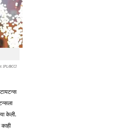
e: IPL/BCCI
 टायटन्स
यटन्सला
या केली.
ा काही