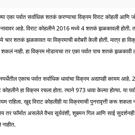
या एका पर्वात सर्वाधिक शतकं करण्याचा विक्रम विराट कोहली आणि 
 नावावर आहे. विराट कोहलीने 2016 मध्ये 4 शतकं झळकावली होती. 
े चार शतकं झळकावत या विक्रमाची बरोबरी केली होती. मात्र हा विक
 शकलं नाही. हा विक्रम मोडायचा तर एका पर्वात पाच शतकं झळकावी ल
पर्धेतील एकाच पर्वात सर्वाधिक धावांचा विक्रम अद्यापही कायम आहे.
ट कोहलीने हा विक्रम रचला होता. त्याने 973 धावा केल्या होत्या. या पर्व
यम राहिला. खुद्द विराट कोहलीही या विक्रमाची पुनरावृत्ती करू शकला न
 तर फॉर्मात असलेले वैभव सूर्यवंशी, शुबमन गिल आणि साई सुदर्शनही
े नाहीत.