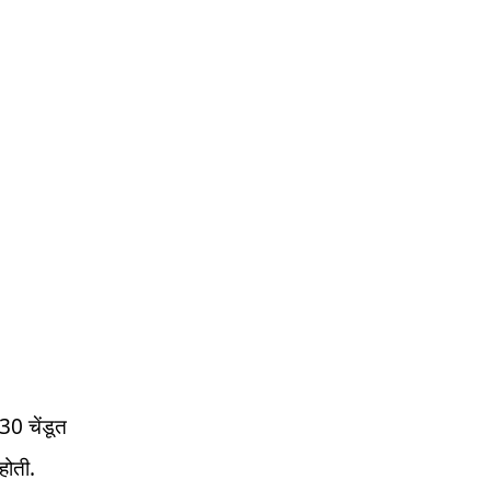
30 चेंडूत
होती.