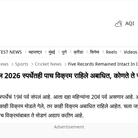
AQI
TEST NEWS
महाराष्ट्र
मुंबई
पुणे
क्रीडा
सिनेमा
Reels
Videos
News
Sports
Cricket News
Five Records Remained Intact In
2026 स्पर्धेतही पाच विक्रम राहिले अबाधित, कोणते ते 
र्धेचं 19वं पर्व संपलं आहे. आता दहा महिन्यांना 20वं पर्व असणार आहे. आ
ेत काही विक्रम मोडले गेले, तर काही विक्रम अबाधित राहिले आहेत. चला ज
च विक्रमांबाबत ते मोडणं अद्याप कठीण आहे.