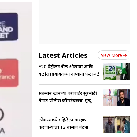
Latest Articles
View More
E20 पेट्रोलमधील ओलावा आणि
क्लोराइडबाबतच्या दाव्यांना फेटाळले
सलमान खानच्या घराबाहेर सुरक्षेसाठी
तैनात पोलीस कॉन्स्टेबलचा मृ्त्यू
लोकलमध्ये महिलेला मारहाण
करणाऱ्याला 12 तासात बेड्या