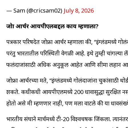
— Sam (@cricsam02)
July 8, 2026
जोफ्रा आर्चर आयपीएलबद्दल काय म्हणाला?
पत्रकार परिषदेत जोफ्रा आर्चर म्हणाला की, “इंग्लंडमध्ये गोल
परंतु भारतातील परिस्थिती वेगळी आहे. इथे तुम्ही चांगल्या
फलंदाजांसाठी अधिक अनुकूल आहेत आणि सीमा लहान आहेत. त्
जोफ्रा आर्चरच्या मते, “इंग्लंडमध्ये गोलंदाजांना चुकांस
शकते. कधीकधी आयपीएलमध्ये 200 धावासुद्धा सुरक्षित नसता
होतो असे मी म्हणणार नाही, पण मला वाटले की या धावसंख
भारतीय संघाने मार्चमध्ये टी-20 विश्वचषक जिंकला. त्