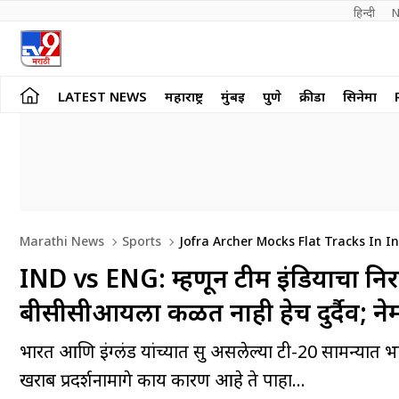
हिन्दी 
N
LATEST NEWS
महाराष्ट्र
मुंबई
पुणे
क्रीडा
सिनेमा
Marathi News
Sports
Jofra Archer Mocks Flat Tracks In 
IND vs ENG: म्हणून टीम इंडियाचा न
बीसीसीआयला कळत नाही हेच दुर्दैव; ने
भारत आणि इंग्लंड यांच्यात सुरु असलेल्या टी-20 सामन्यात 
खराब प्रदर्शनामागे काय कारण आहे ते पाहा...