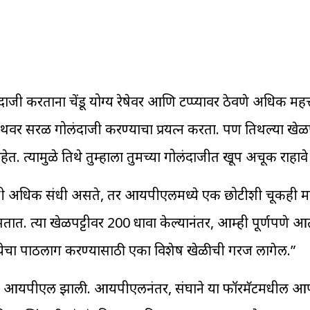
ंदाजी करताना चेंडू योग्य रेषेवर आणि टप्प्यावर ठेवणे अधिक महत्
 लेंथवर सरळ गोलंदाजी करण्याचा प्रयत्न करता. पण तिथल्या खेळ
यामुळे तिथे तुम्हाला तुमच्या गोलंदाजीत खूप अचूक राहावे
ाठी थोडी अधिक संधी असते, तर आयपीएलमध्ये एक छोटीशी चूकही 
त. त्या खेळपट्टीवर 200 धावा केल्यानंतर, आम्ही पूर्णपणे आत
्येचा पाठलाग करण्यासाठी एका विशेष खेळीची गरज लागेल.”
यानंतर आयपीएल झाली. आयपीएलनंतर, संघाने या फॉरमॅटमधील 