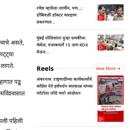
रमेश म्हात्रेला जामीन, पण...;
डोंबिवली डॉक्टर मारहाण
प्रकरणात...
मुंबई पोलिसांना पुन्हा धमकीचा
त्वाचे असते,
मेसेज; पंजाबमार्गे 15 जण RDX
घेऊन...
पट्ट्या
 लागते.
Reels
View More
अंबरनाथ :राष्ट्रवादीच्या कार्यकर्त्यांचे
महागात पडू
काँग्रेस नेते हर्षवर्धन सपकाळ यांच्या
्मविश्वासात
फोटोला जोडे मारो आंदोलन
आपली पहिली