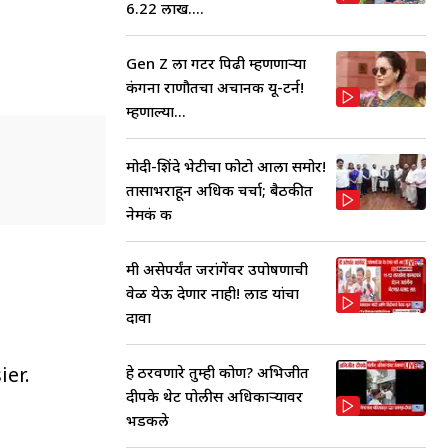
6.22 लाख....
Gen Z ला गटर पिढी म्हणणाऱ्या
कंगना राणौतचा अचानक यू-टर्न!
म्हणाल्या...
मोदी-शिंदे भेटीचा फोटो आला समोर!
तासाभराहून अधिक चर्चा; बैठकीत
नेमकं क
मी असेपर्यंत जरांगेंवर उपोषणाची
वेळ येऊ देणार नाही! लाड यांचा
दावा
ier.
हे ठरवणारे तुम्ही कोण? अभिजीत
दीपके थेट पोलीस अधिकाऱ्यावर
भडकले