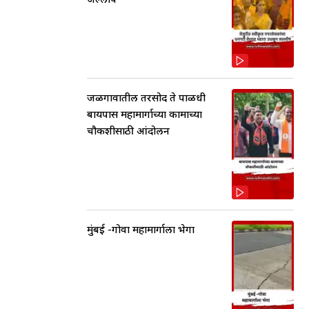
जळगावातील तरसोद ते पाळधी
बायपास महामार्गाच्या कामाच्या
चौकशीसाठी आंदोलन
मुंबई -गोवा महामार्गाला भेगा