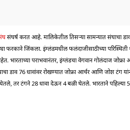
संघ
संघर्ष करत आहे. मालिकेतील तिसऱ्या सामन्यात संघाचा डा
 मोठ्या फरकाने जिंकला. इंग्लंडमधील फलंदाजीसाठीच्या परिस्थित
त. भारताच्या पराभवानंतर, इंग्लंडचा वेगवान गोलंदाज जोफ्रा आ
ा डाव 76 धावांवर रोखण्यात जोफ्रा आर्चर आणि जोश टंग यांनी
तले, तर टंगने 28 धावा देऊन 4 बळी घेतले. भारताने पहिल्या 