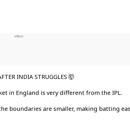
 AFTER INDIA STRUGGLES 🤯
cket in England is very different from the IPL.
 the boundaries are smaller, making batting eas