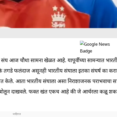
य संघ आज चौथा सामना खेळत आहे. यापूर्वीच्या सामन्यात भारत
तके तगडे फलंदाज असूनही भारतीय संघाला इतका संघर्ष का कर
पस्थित केले. आता भारतीय संघाला असा निराशाजनक पराभवाचा स
ने बोलून दाखवले. फक्त खंत एकच आहे की जे आर्चरला कळू शक