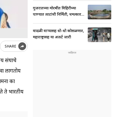
गुजरातच्या मोरबीत विहिरीच्या
पाण्यात लाटांची निर्मिती, चमत्कार...
वादळी वाऱ्यासह धो-धो कोसळणार,
महाराष्ट्रासह या अलर्ट जारी
SHARE
ीय संघाचे
ावा लागतोय
ामना का
ते ते भारतीय