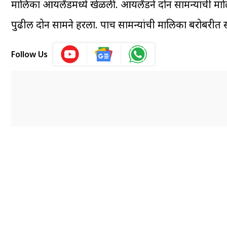
मालिका आयर्लंडमध्ये खेळली. आयर्लंडने दोन सामन्यांची माल
पुढील दोन सामने हरला. पाच सामन्यांची मालिका बरोबरीत सो
Follow Us