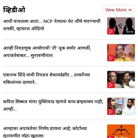
व्हिडीओ
View More
आधी वाचलास आता... NCP नेत्याला थेट जीवे मारण्याची
धमकी, व्हायरल ऑडियो
आम्ही निवडणुक आयोगाची 'ती' चूक समोर आणली,
अपात्रतेबाबत... सुनावणीनंतर
एकनाथ शिंदे यांची निवडच बेकायदेशीर... ठाकरेंच्या
वकिलांच्या दाव्याने..
कपिल सिब्बल यांचा युक्तिवाद म्हणजे काय ब्रम्हवाक्य नाही,
आम्ही...
आम्हाला अपात्रतेवर निर्णय द्यायचा आहे; कोर्टाच्या
सुनावणीत मोठा खुलासा