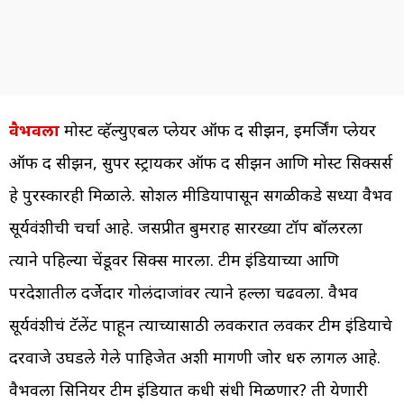
वैभवला
मोस्ट व्हॅल्युएबल प्लेयर ऑफ द सीझन, इमर्जिंग प्लेयर
ऑफ द सीझन, सुपर स्ट्रायकर ऑफ द सीझन आणि मोस्ट सिक्सर्स
हे पुरस्कारही मिळाले. सोशल मीडियापासून सगळीकडे सध्या वैभव
सूर्यवंशीची चर्चा आहे. जसप्रीत बुमराह सारख्या टॉप बॉलरला
त्याने पहिल्या चेंडूवर सिक्स मारला. टीम इंडियाच्या आणि
परदेशातील दर्जेदार गोलंदाजांवर त्याने हल्ला चढवला. वैभव
सूर्यवंशीचं टॅलेंट पाहून त्याच्यासाठी लवकरात लवकर टीम इंडियाचे
दरवाजे उघडले गेले पाहिजेत अशी मागणी जोर धरु लागली आहे.
वैभवला सिनियर टीम इंडियात कधी संधी मिळणार? ती येणारी