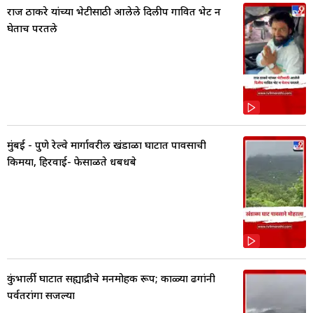
राज ठाकरे यांच्या भेटीसाठी आलेले दिलीप गावित भेट न
घेताच परतले
मुंबई - पुणे रेल्वे मार्गावरील खंडाळा घाटात पावसाची
किमया, हिरवाई- फेसाळते धबधबे
कुंभार्ली घाटात सह्याद्रीचे मनमोहक रूप; काळ्या ढगांनी
पर्वतरांगा सजल्या