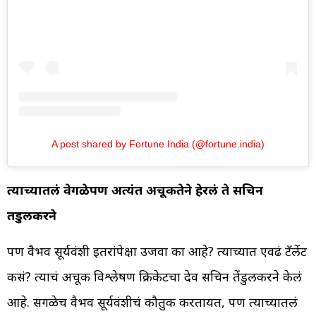
A post shared by Fortune India (@fortune.india)
त्याच्यातलं वेगळेपण अत्यंत अचूकतेने हेरलं ते सचिन
तेंडुलकरने
पण वैभव सूर्यवंशी इतरांपेक्षा उजवा का आहे? त्याच्यात एवढं टॅलेंट
कसं? त्याचं अचूक विश्लेषण क्रिकेटचा देव सचिन तेंडुलकरने केलं
आहे. सगळेच वैभव सूर्यवंशीचं कौतुक करतायत, पण त्याच्यातलं