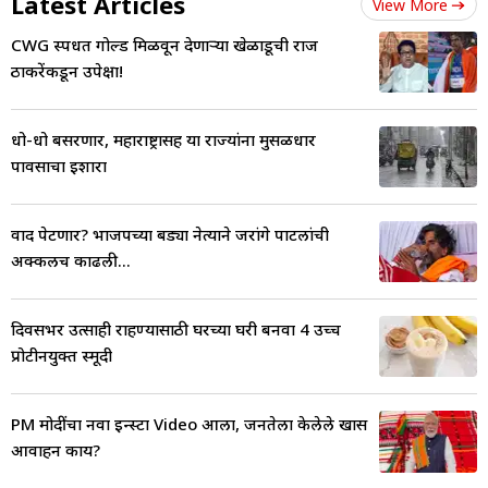
Latest Articles
View More
CWG स्पर्धेत गोल्ड मिळवून देणाऱ्या खेळाडूची राज
ठाकरेंकडून उपेक्षा!
धो-धो बसरणार, महाराष्ट्रासह या राज्यांना मुसळधार
पावसाचा इशारा
वाद पेटणार? भाजपच्या बड्या नेत्याने जरांगे पाटलांची
अक्कलच काढली...
दिवसभर उत्साही राहण्यासाठी घरच्या घरी बनवा 4 उच्च
प्रोटीनयुक्त स्मूदी
PM मोदींचा नवा इन्स्टा Video आला, जनतेला केलेले खास
आवाहन काय?