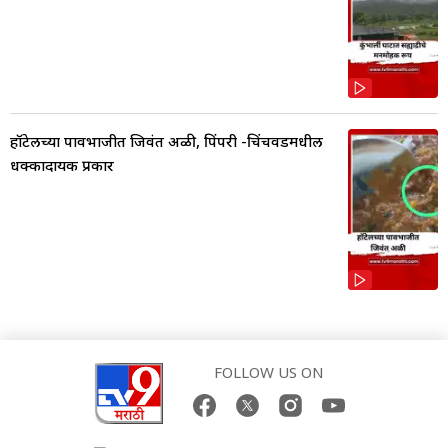
हॉटेलच्या पावभाजीत जिवंत अळी, पिंपरी -चिंचवडमधील
धक्कादायक प्रकार
FOLLOW US ON