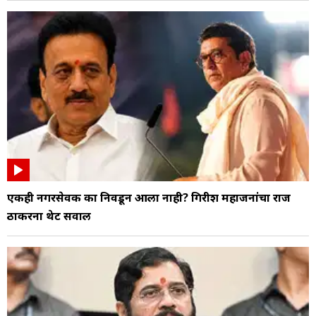
एकही नगरसेवक का निवडून आला नाही? गिरीश महाजनांचा राज
ठाकरेंना थेट सवाल