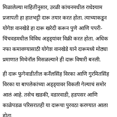
मिळालेल्या माहितीनुसार, उरळी कांचनमधील राधेश्याम
प्रजापती हा हातभट्टी दारू तयार करत होता. त्याच्याकडून
योगेश वानखेडे हा दारू खरेदी करून पुणे आणि पिंपरी-
चिंचवडमधील विविध अड्ड्यांवर विक्री करत होता. अधिक
नफा कमावण्यासाठी योगेश वानखेडे याने दारूमध्ये मोठ्या
प्रमाणात मिथेनॉल मिसळल्याने ही दारू विषारी बनली.
ही दारू फुगेवाडीतील कर्नेलसिंह विरका आणि गुरमितसिंह
विरका या बापलेकांच्या अड्ड्यावर विकली गेल्याचं समोर
आलं आहे. तसेच खडकी, वडारवाडी, हडपसर आणि
काळेपडळ परिसरातही या दारूचा पुरवठा करण्यात आला
होता.