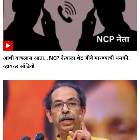
आधी वाचलास आता... NCP नेत्याला थेट जीवे मारण्याची धमकी,
व्हायरल ऑडियो