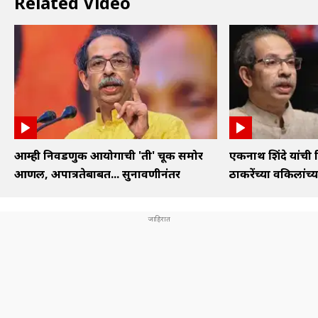
Related Video
आम्ही निवडणुक आयोगाची 'ती' चूक समोर
एकनाथ शिंदे यांची 
आणली, अपात्रतेबाबत... सुनावणीनंतर
ठाकरेंच्या वकिलांच्या