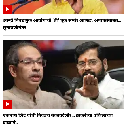
आम्ही निवडणुक आयोगाची 'ती' चूक समोर आणली, अपात्रतेबाबत...
सुनावणीनंतर
एकनाथ शिंदे यांची निवडच बेकायदेशीर... ठाकरेंच्या वकिलांच्या
दाव्याने..