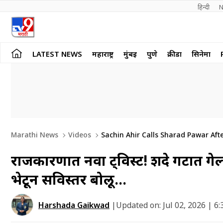
हिन्दी 
N
LATEST NEWS
महाराष्ट्र
मुंबई
पुणे
क्रीडा
सिनेमा
Marathi News
Videos
Sachin Ahir Calls Sharad Pawar Aft
Buzz
राजकारणात नवा ट्विस्ट! शिंदे गटात गे
भेटून सविस्तर बोलू…
Harshada Gaikwad
|
Updated on:
Jul 02, 2026 | 6