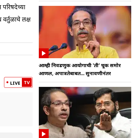
 परिषदेच्या
वर्तुळाचे लक्ष
आम्ही निवडणुक आयोगाची 'ती' चूक समोर
आणली, अपात्रतेबाबत... सुनावणीनंतर
TV
LIVE