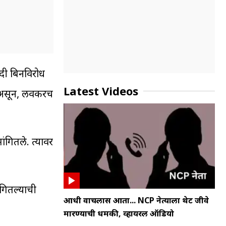
दी बिनविरोध
Latest Videos
ला असून, लवकरच
ंगितले. त्यावर
ंगितल्याची
आधी वाचलास आता... NCP नेत्याला थेट जीवे
मारण्याची धमकी, व्हायरल ऑडियो