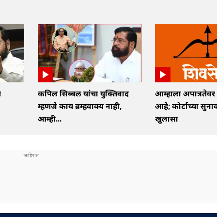
च
कपिल सिब्बल यांचा युक्तिवाद
आम्हाला अपात्रतेवर 
म्हणजे काय ब्रम्हवाक्य नाही,
आहे; कोर्टाच्या सुन
आम्ही...
खुलासा