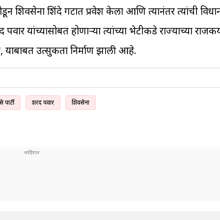
शिवसेना शिंदे गटात प्रवेश केला आणि त्यानंतर त्यांची विधान
र यांच्यासोबत होणाऱ्या त्यांच्या भेटीकडे राज्याच्या राजकीय 
र, याबाबत उत्सुकता निर्माण झाली आहे.
रेस पार्टी
शरद पवार
शिवसेना