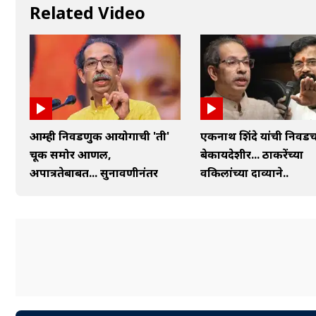
Related Video
आम्ही निवडणुक आयोगाची 'ती'
एकनाथ शिंदे यांची निवड
चूक समोर आणली,
बेकायदेशीर... ठाकरेंच्या
अपात्रतेबाबत... सुनावणीनंतर
वकिलांच्या दाव्याने..