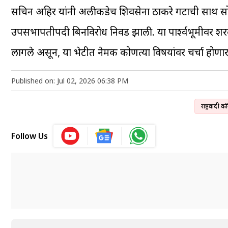
सचिन अहिर यांनी अलीकडेच शिवसेना ठाकरे गटाची साथ सोडून 
उपसभापतीपदी बिनविरोध निवड झाली. या पार्श्वभूमीवर शरद पवा
लागले असून, या भेटीत नेमकी कोणत्या विषयांवर चर्चा होणा
Published on: Jul 02, 2026 06:38 PM
राष्ट्रवादी काँग्
Follow Us