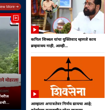
iew More
कपिल सिब्बल यांचा युक्तिवाद म्हणजे काय
ब्रम्हवाक्य नाही, आम्ही...
्गावरील
साची
आम्हाला अपात्रतेवर निर्णय द्यायचा आहे;
साळते