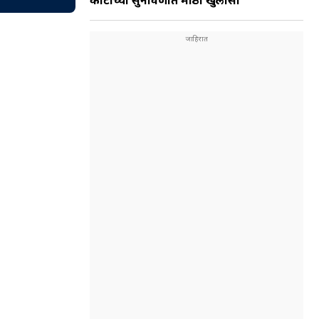
कोर्टाच्या सुनावणीत मोठा खुलासा